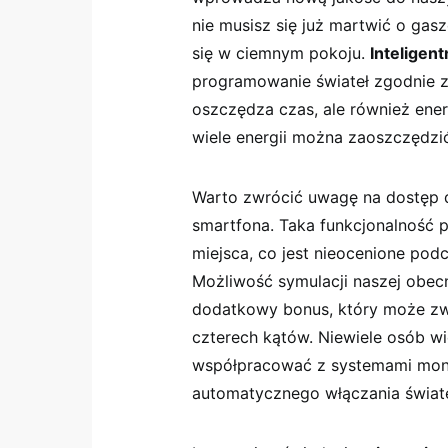
nie musisz się już martwić⁣ o ga
się w ciemnym pokoju.
Inteligen
programowanie świateł⁢ zgodnie 
oszczędza czas, ale również energ
‍wiele energii można zaoszczędzi
Warto zwrócić‍ uwagę na dostęp⁢
smartfona. Taka funkcjonalność 
miejsca,⁣ co jest nieocenione po
Możliwość symulacji naszej obec
dodatkowy bonus,​ który może ​
⁣czterech kątów. Niewiele osób wi
współpracować z systemami moni
automatycznego włączania świat