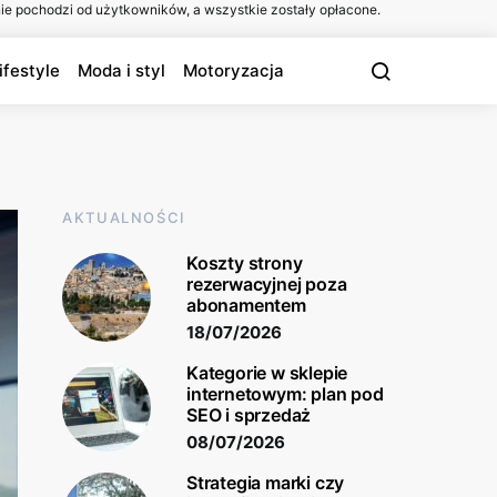
ie pochodzi od użytkowników, a wszystkie zostały opłacone.
ifestyle
Moda i styl
Motoryzacja
AKTUALNOŚCI
Koszty strony
rezerwacyjnej poza
abonamentem
18/07/2026
Kategorie w sklepie
internetowym: plan pod
SEO i sprzedaż
08/07/2026
Strategia marki czy