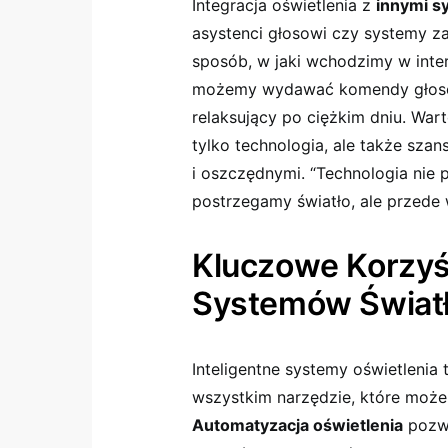
Integracja oświetlenia z
innymi s
asystenci ‌głosowi ​czy systemy 
sposób, w jaki wchodzimy w inter
⁢możemy wydawać komendy głosowe,
relaksujący po ciężkim dniu. War
tylko technologia, ale także szan
i oszczędnymi. “Technologia‌ nie 
postrzegamy światło, ale przede w
Kluczowe Korzyśc
Systemów Świat
Inteligentne systemy oświetlenia 
wszystkim narzędzie, które może
Automatyzacja⁤ oświetlenia
pozwa