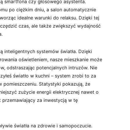
cą ‌smartfona ‍czy głosowego asystenta.
mu po ⁢ciężkim‌ dniu, a salon automatycznie
worząc‍ idealne warunki do relaksu. Dzięki tej
zczędzić czas, ale także zwiększyć wydajność
a.
tą inteligentnych systemów światła. ​Dzięki
rowania oświetleniem, nasze mieszkanie może
 odstraszając potencjalnych intruzów. Nie
zyłeś światło w kuchni – system zrobi to ⁤za
 w pomieszczeniu. Statystyki pokazują, że ​
iejszyć zużycie energii elektrycznej nawet o
t przemawiający za inwestycją w tę
ywie światła na zdrowie i ⁢samopoczucie.