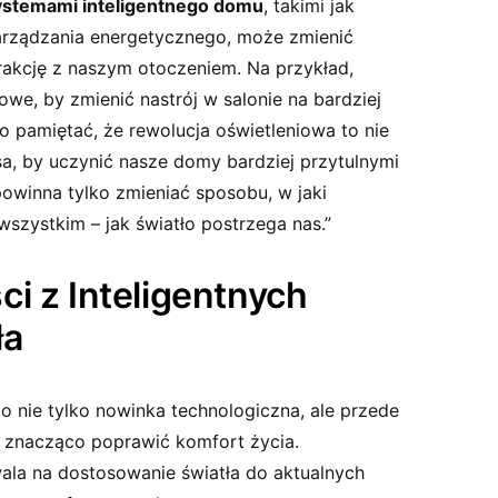
ystemami inteligentnego domu
, takimi jak
zarządzania energetycznego, może zmienić
akcję z naszym otoczeniem.⁣ Na przykład,
 ⁤by zmienić nastrój w salonie na bardziej ​
to pamiętać, że rewolucja oświetleniowa to nie
sa, by uczynić nasze domy bardziej ​przytulnymi
powinna tylko zmieniać sposobu, w jaki
szystkim – jak‍ światło postrzega⁢ nas.”
i z Inteligentnych
ła
to nie tylko ⁣nowinka technologiczna, ale przede
 znacząco poprawić‌ komfort życia.
la na‌ dostosowanie światła do aktualnych