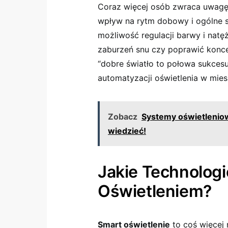
Coraz więcej osób zwraca uwagę na
wpływ ⁤na rytm dobowy i ogólne s
możliwość regulacji barwy i natę
zaburzeń snu czy poprawić konce
“dobre światło to⁣ połowa sukcesu
automatyzacji oświetlenia w mies
Zobacz
Systemy oświetleniow
wiedzieć!
Jakie Technologie
Oświetleniem?
Smart oświetlenie
to coś więcej 