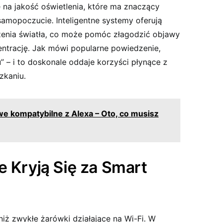
‍ jakość oświetlenia,​ które ⁤ma znaczący‌
amopoczucie. Inteligentne systemy oferują‌
żenia światła, co ‍może pomóc złagodzić objawy
ntrację. ‌Jak mówi popularne powiedzenie,
” – i to doskonale oddaje korzyści płynące z
zkaniu.
e kompatybilne z Alexa – Oto, co musisz
 Kryją Się za Smart​
niż zwykłe żarówki działające na Wi-Fi. W