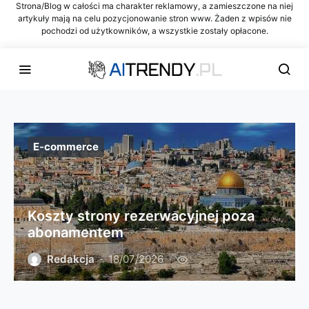
Strona/Blog w całości ma charakter reklamowy, a zamieszczone na niej
artykuły mają na celu pozycjonowanie stron www. Żaden z wpisów nie
pochodzi od użytkowników, a wszystkie zostały opłacone.
E-commerce
Koszty strony rezerwacyjnej poza
abonamentem
Redakcja
18/07/2026