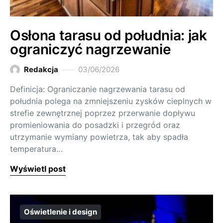
Osłona tarasu od południa: jak
ograniczyć nagrzewanie
Redakcja
03/06/2026
Definicja: Ograniczanie nagrzewania tarasu od
południa polega na zmniejszeniu zysków cieplnych w
strefie zewnętrznej poprzez przerwanie dopływu
promieniowania do posadzki i przegród oraz
utrzymanie wymiany powietrza, tak aby spadła
temperatura…
Wyświetl post
Oświetlenie i design