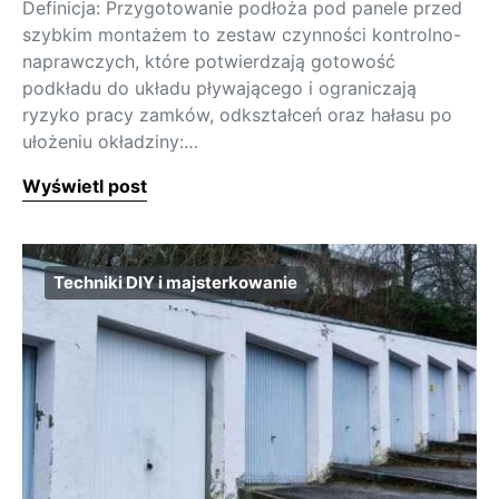
Definicja: Przygotowanie podłoża pod panele przed
szybkim montażem to zestaw czynności kontrolno-
naprawczych, które potwierdzają gotowość
podkładu do układu pływającego i ograniczają
ryzyko pracy zamków, odkształceń oraz hałasu po
ułożeniu okładziny:…
Wyświetl post
Techniki DIY i majsterkowanie