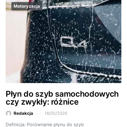
Motoryzacja
Płyn do szyb samochodowych
czy zwykły: różnice
Redakcja
18/05/2026
Definicja: Porównanie płynu do szyb