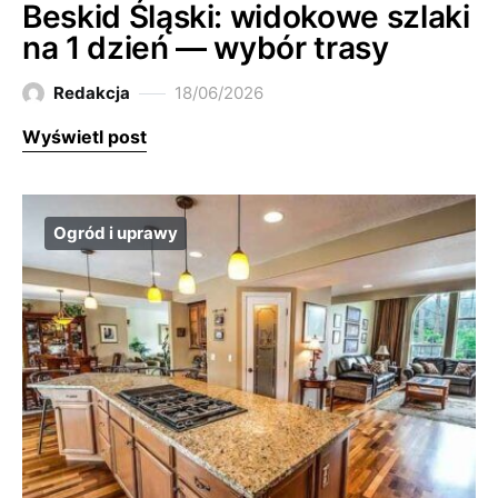
Beskid Śląski: widokowe szlaki
na 1 dzień — wybór trasy
Redakcja
18/06/2026
Wyświetl post
Ogród i uprawy