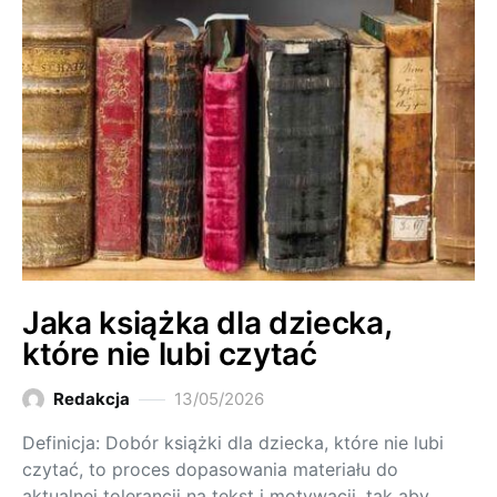
Jaka książka dla dziecka,
które nie lubi czytać
Redakcja
13/05/2026
Definicja: Dobór książki dla dziecka, które nie lubi
czytać, to proces dopasowania materiału do
aktualnej tolerancji na tekst i motywacji, tak aby