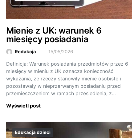
Mienie z UK: warunek 6
miesięcy posiadania
Redakcja
15/05/2026
Definicja: Warunek posiadania przedmiotów przez 6
miesięcy w mieniu z UK oznacza konieczność
wykazania, że rzeczy stanowiły mienie osobiste i
pozostawały w nieprzerwanym posiadaniu przed
przemieszczeniem w ramach przesiedlenia, z…
Wyświetl post
Edukacja dzieci