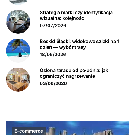
Strategia marki czy identyfikacja
wizualna: kolejność
07/07/2026
Beskid Śląski: widokowe szlaki na 1
dzień — wybór trasy
18/06/2026
Osłona tarasu od południa: jak
ograniczyć nagrzewanie
03/06/2026
E-commerce