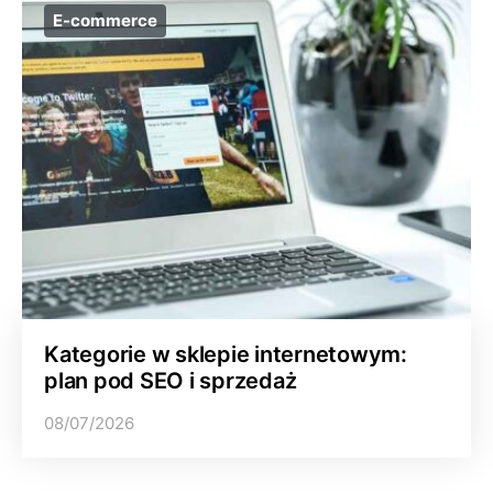
E-commerce
Kategorie w sklepie internetowym:
plan pod SEO i sprzedaż
08/07/2026