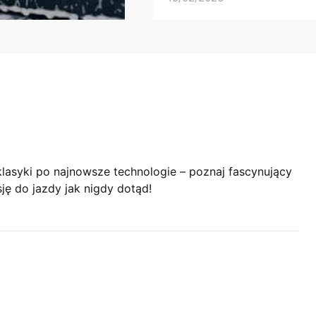
klasyki po najnowsze technologie – poznaj fascynujący
sję do jazdy jak nigdy dotąd!