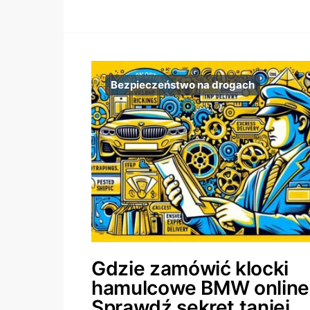
Bezpieczeństwo na drogach
Gdzie zamówić klocki
hamulcowe BMW online
Sprawdź sekret taniej