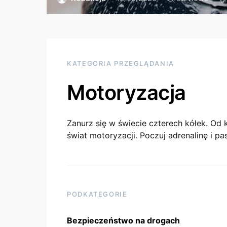
KATEGORIA PRZEGLĄDANIA
Motoryzacja
Zanurz się w świecie czterech kółek. Od 
świat motoryzacji. Poczuj adrenalinę i pa
PODKATEGORIE
Bezpieczeństwo na drogach