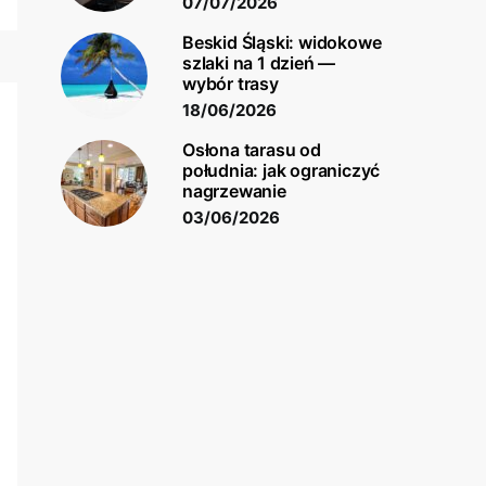
07/07/2026
Beskid Śląski: widokowe
szlaki na 1 dzień —
wybór trasy
18/06/2026
Osłona tarasu od
południa: jak ograniczyć
nagrzewanie
03/06/2026