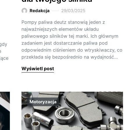
Redakcja
29/03/2025
Pompy paliwa deutz stanowią jeden z
najważniejszych elementów układu
paliwowego silników tej marki. Ich głównym
zadaniem jest dostarczanie paliwa pod
gdy
odpowiednim ciśnieniem do wtryskiwaczy, co
e
przekłada się bezpośrednio na wydajność…
jące
Wyświetl post
Motoryzacja