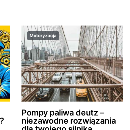
Motoryzacja
Pompy paliwa deutz –
?
niezawodne rozwiązania
dla twojego silnika