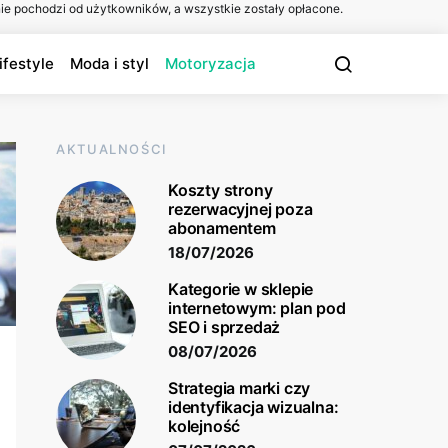
ie pochodzi od użytkowników, a wszystkie zostały opłacone.
ifestyle
Moda i styl
Motoryzacja
AKTUALNOŚCI
Koszty strony
rezerwacyjnej poza
abonamentem
18/07/2026
Kategorie w sklepie
internetowym: plan pod
SEO i sprzedaż
08/07/2026
Strategia marki czy
identyfikacja wizualna:
kolejność