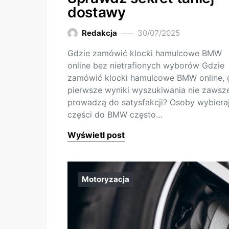
dostawy
Redakcja
30/07/2025
Gdzie zamówić klocki hamulcowe BMW
online bez nietrafionych wyborów Gdzie
zamówić klocki hamulcowe BMW online, 
pierwsze wyniki wyszukiwania nie zawsz
prowadzą do satysfakcji? Osoby wybiera
części do BMW często…
Wyświetl post
Motoryzacja