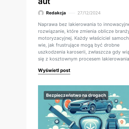
aut
Redakcja
27/12/2024
Naprawa bez lakierowania to innowacyjn
rozwiązanie, które zmienia oblicze branż
motoryzacyjnej. Każdy właściciel samoc
wie, jak frustrujące mogą być drobne
uszkodzenia karoserii, zwłaszcza gdy wi
się z kosztownym procesem lakierowani
Wyświetl post
Bezpieczeństwo na drogach