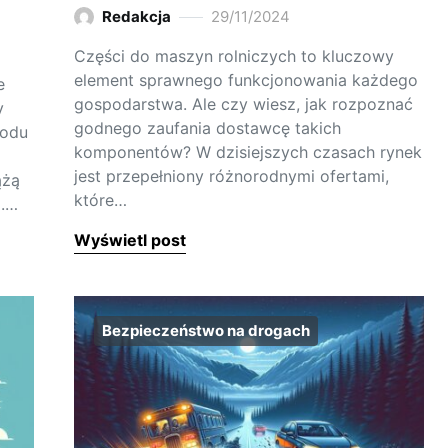
Redakcja
29/11/2024
Części do maszyn rolniczych to kluczowy
element sprawnego funkcjonowania każdego
e
gospodarstwa. Ale czy wiesz, jak rozpoznać
y
godnego zaufania dostawcę takich
hodu
komponentów? W dzisiejszych czasach rynek
jest przepełniony różnorodnymi ofertami,
ążą
które…
a.…
Wyświetl post
Bezpieczeństwo na drogach