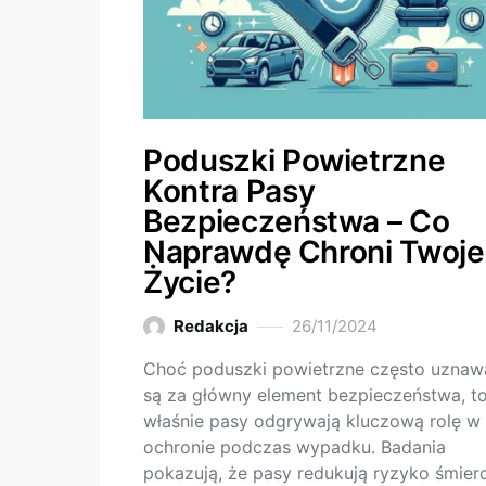
Poduszki Powietrzne
Kontra Pasy
Bezpieczeństwa – Co
Naprawdę Chroni Twoje
Życie?
Redakcja
26/11/2024
Choć poduszki powietrzne często uznaw
są za główny element bezpieczeństwa, t
właśnie pasy odgrywają kluczową rolę w
ochronie podczas wypadku. Badania
pokazują, że pasy redukują ryzyko śmierc