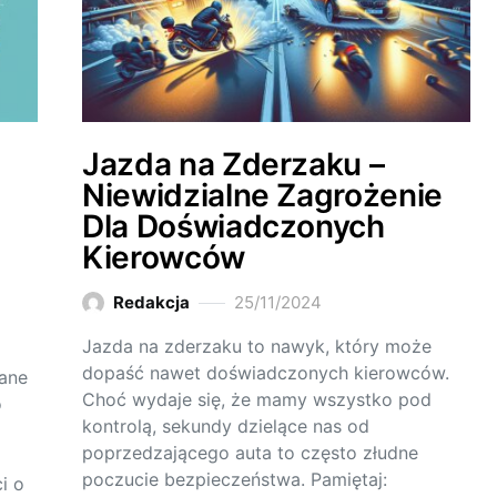
Jazda na Zderzaku –
Niewidzialne Zagrożenie
Dla Doświadczonych
Kierowców
Redakcja
25/11/2024
Jazda na zderzaku to nawyk, który może
dopaść nawet doświadczonych kierowców.
ane
Choć wydaje się, że mamy wszystko pod
o
kontrolą, sekundy dzielące nas od
poprzedzającego auta to często złudne
poczucie bezpieczeństwa. Pamiętaj:
i o