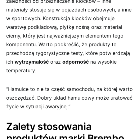
zależności od przeznaczenia klocków – inne
materiały stosuje się w pojazdach osobowych, a inne
w sportowych. Konstrukcja klocków obejmuje
warstwę podkładową, płytkę nośną oraz materiał
cierny, który jest najważniejszym elementem tego
komponentu. Warto podkreślić, że produkty te
przechodzą rygorystyczne testy, które potwierdzają
ich
wytrzymałość
oraz
odporność
na wysokie
temperatury.
“Hamulce to nie ta część samochodu, na której warto
oszczędzać. Dobry układ hamulcowy może uratować
życie w sytuacji awaryjnej.”
Zalety stosowania
produktów marki Brembo