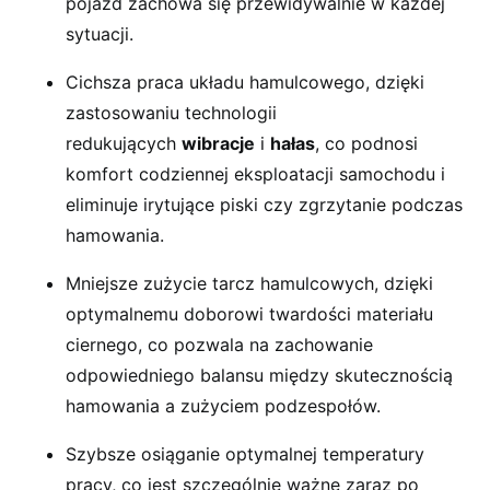
pojazd zachowa się przewidywalnie w każdej
sytuacji.
Cichsza praca układu hamulcowego, dzięki
zastosowaniu technologii
redukujących
wibracje
i
hałas
, co podnosi
komfort codziennej eksploatacji samochodu i
eliminuje irytujące piski czy zgrzytanie podczas
hamowania.
Mniejsze zużycie tarcz hamulcowych, dzięki
optymalnemu doborowi twardości materiału
ciernego, co pozwala na zachowanie
odpowiedniego balansu między skutecznością
hamowania a zużyciem podzespołów.
Szybsze osiąganie optymalnej temperatury
pracy, co jest szczególnie ważne zaraz po