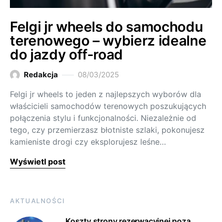
Felgi jr wheels do samochodu
terenowego – wybierz idealne
do jazdy off-road
Redakcja
08/03/2025
Felgi jr wheels to jeden z najlepszych wyborów dla
właścicieli samochodów terenowych poszukujących
połączenia stylu i funkcjonalności. Niezależnie od
tego, czy przemierzasz błotniste szlaki, pokonujesz
kamieniste drogi czy eksplorujesz leśne…
Wyświetl post
AKTUALNOŚCI
Koszty strony rezerwacyjnej poza