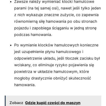
Zawsze należy wymieniać klocki hamulcowe
parami (na tej samej osi), nawet jeśli tylko jeden
z nich wykazuje znaczne zużycie, co zapewnia
równomierną siłę hamowania po obu stronach
pojazdu i zapobiega ściąganiu w jedną stronę
podczas hamowania.
Po wymianie klocków hamulcowych konieczne
jest uzupełnienie płynu hamulcowego i
odpowietrzenie układu, jeśli tłoczek zacisku był
wciskany, co eliminuje ryzyko pojawienia się
powietrza w układzie hamulcowym, które
mogłoby drastycznie obniżyć skuteczność
hamowania.
Zobacz
Gdzie kupić części do maszyn