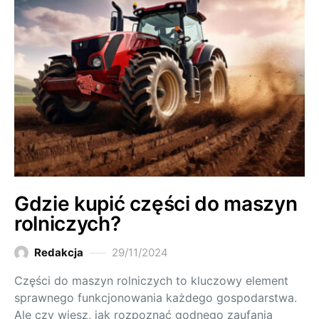
Gdzie kupić części do maszyn
rolniczych?
Redakcja
29/11/2024
Części do maszyn rolniczych to kluczowy element
sprawnego funkcjonowania każdego gospodarstwa.
Ale czy wiesz, jak rozpoznać godnego zaufania