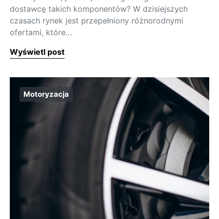
dostawcę takich komponentów? W dzisiejszych
czasach rynek jest przepełniony różnorodnymi
ofertami, które…
Wyświetl post
Motoryzacja