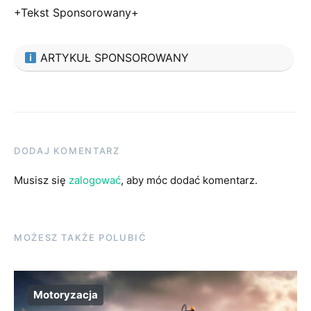
+Tekst Sponsorowany+
ARTYKUŁ SPONSOROWANY
DODAJ KOMENTARZ
Musisz się
zalogować
, aby móc dodać komentarz.
MOŻESZ TAKŻE POLUBIĆ
Motoryzacja