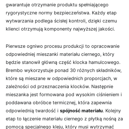
gwarantuje otrzymanie produktu spełniającego
rygorystyczne normy bezpieczeństwa. Każdy etap
wytwarzania podlega ścisłej kontroli, dzięki czemu
klienci otrzymują komponenty najwyższej jakości.
Pierwsze ogniwo procesu produkcji to opracowanie
odpowiedniej mieszanki materiału ciernego, który
będzie stanowił główną część klocka hamulcowego.
Brembo wykorzystuje ponad 30 różnych składników,
które są mieszane w odpowiednich proporcjach, w
zależności od przeznaczenia klocków. Następnie
mieszanka jest formowana pod wysokim ciśnieniem i
poddawana obróbce termicznej, która zapewnia
odpowiednią twardość i
spójność materiału
. Kolejny
etap to łączenie materiału ciernego z płytką nośną za
pomocą specjalnego kleju, który musi wytrzymać