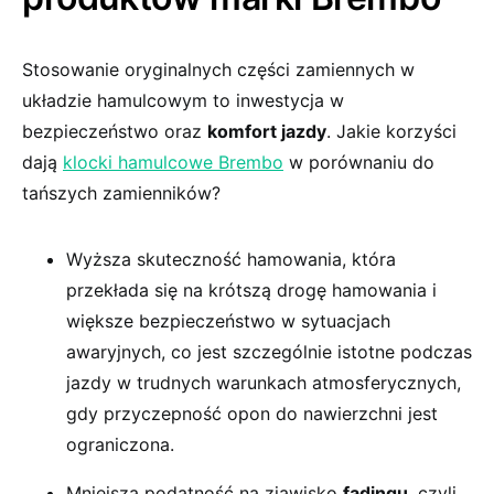
Stosowanie oryginalnych części zamiennych w
układzie hamulcowym to inwestycja w
bezpieczeństwo oraz
komfort jazdy
. Jakie korzyści
dają
klocki hamulcowe Brembo
w porównaniu do
tańszych zamienników?
Wyższa skuteczność hamowania, która
przekłada się na krótszą drogę hamowania i
większe bezpieczeństwo w sytuacjach
awaryjnych, co jest szczególnie istotne podczas
jazdy w trudnych warunkach atmosferycznych,
gdy przyczepność opon do nawierzchni jest
ograniczona.
Mniejsza podatność na zjawisko
fadingu
, czyli