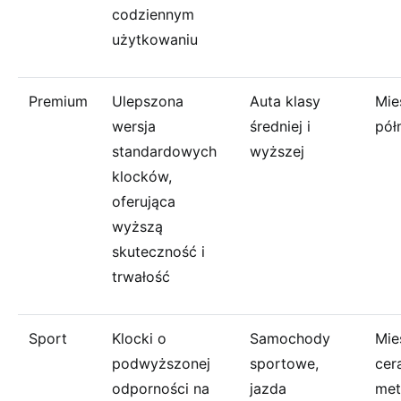
codziennym
użytkowaniu
Premium
Ulepszona
Auta klasy
Mie
wersja
średniej i
pół
standardowych
wyższej
klocków,
oferująca
wyższą
skuteczność i
trwałość
Sport
Klocki o
Samochody
Mie
podwyższonej
sportowe,
cer
odporności na
jazda
met