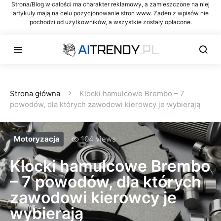
Strona/Blog w całości ma charakter reklamowy, a zamieszczone na niej
artykuły mają na celu pozycjonowanie stron www. Żaden z wpisów nie
pochodzi od użytkowników, a wszystkie zostały opłacone.
Strona główna
Klocki hamulcowe Brembo – 7
powodów, dla których zawodowi kierowcy je wybierają
Motoryzacja
104 views
Klocki hamulcowe Brembo
– 7 powodów, dla których
zawodowi kierowcy je
wybierają