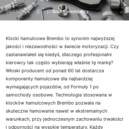
04/03/2025
Brak komentarzy
Klocki hamulcowe Brembo to synonim najwyższej
jakości i niezawodności w świecie motoryzacji. Czy
zastanawiałeś się kiedyś, dlaczego profesjonalni
kierowcy tak często wybierają właśnie tę markę?
Włoski producent od ponad 60 lat dostarcza
komponenty hamulcowe dla najbardziej
wymagających pojazdów, od Formuły 1 po
samochody osobowe. Technologia stosowana w
klocków hamulcowych Brembo pozwala na
skuteczne hamowanie nawet w ekstremalnych
warunkach, przy jednoczesnym zachowaniu trwałości
i odporności na wysokie temperatury. Każdy