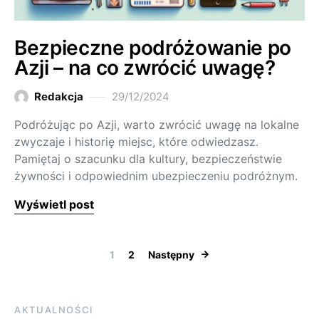
Bezpieczne podróżowanie po
Azji – na co zwrócić uwagę?
Redakcja
29/12/2024
Podróżując po Azji, warto zwrócić uwagę na lokalne
zwyczaje i historię miejsc, które odwiedzasz.
Pamiętaj o szacunku dla kultury, bezpieczeństwie
żywności i odpowiednim ubezpieczeniu podróżnym.
Wyświetl post
Nawigacja po 
1
2
Następny
AKTUALNOŚCI