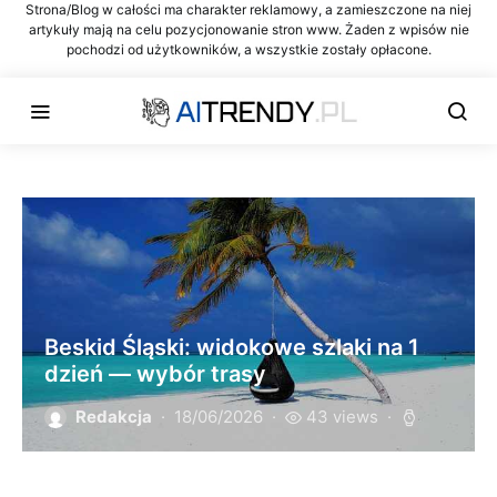
Strona/Blog w całości ma charakter reklamowy, a zamieszczone na niej
artykuły mają na celu pozycjonowanie stron www. Żaden z wpisów nie
pochodzi od użytkowników, a wszystkie zostały opłacone.
Beskid Śląski: widokowe szlaki na 1
dzień — wybór trasy
Redakcja
18/06/2026
43 views