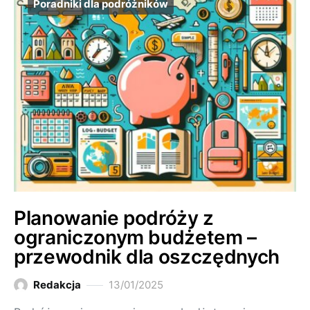
Poradniki dla podróżników
Planowanie podróży z
ograniczonym budżetem –
przewodnik dla oszczędnych
Redakcja
13/01/2025