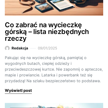
Co zabrać na wycieczkę
górską – lista niezbędnych
rzeczy
Redakcja
09/01/2025
Pakując się na wycieczkę górską, pamiętaj o
wygodnych butach, ciepłej odzieży i
przeciwdeszczowej kurtce. Nie zapomnij o apteczce,
mapie i prowiancie. Latarka i powerbank też się
przydadzą! Na szlaku bezpieczeństwo to podstawa.
Wyświetl post