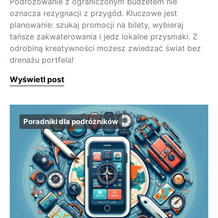
Podróżowanie z ograniczonym budżetem nie
oznacza rezygnacji z przygód. Kluczowe jest
planowanie: szukaj promocji na bilety, wybieraj
tańsze zakwaterowania i jedz lokalne przysmaki. Z
odrobiną kreatywności możesz zwiedzać świat bez
drenażu portfela!
Wyświetl post
Poradniki dla podróżników