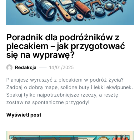
Poradnik dla podróżników z
plecakiem – jak przygotować
się na wyprawę?
Redakcja
14/01/2025
Planujesz wyruszyć z plecakiem w podróż życia?
Zadbaj o dobrą mapę, solidne buty i lekki ekwipunek.
Spakuj tylko najpotrzebniejsze rzeczy, a resztę
zostaw na spontaniczne przygody!
Wyświetl post