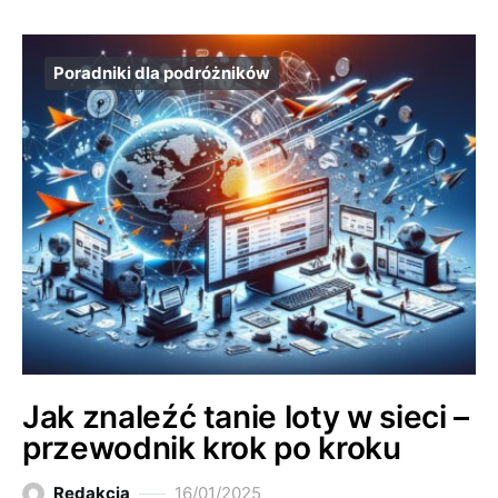
Poradniki dla podróżników
Jak znaleźć tanie loty w sieci –
przewodnik krok po kroku
Redakcja
16/01/2025