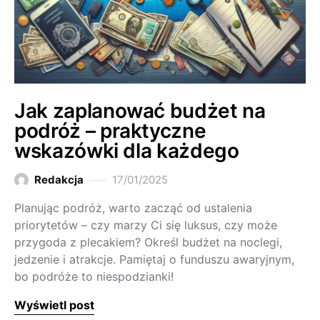
Jak zaplanować budżet na
podróż – praktyczne
wskazówki dla każdego
Redakcja
17/01/2025
Planując podróż, warto zacząć od ustalenia
priorytetów – czy marzy Ci się luksus, czy może
przygoda z plecakiem? Określ budżet na noclegi,
jedzenie i atrakcje. Pamiętaj o funduszu awaryjnym,
bo podróże to niespodzianki!
Wyświetl post