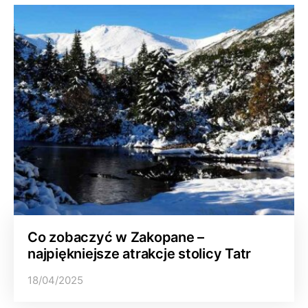
Co zobaczyć w Zakopane –
najpiękniejsze atrakcje stolicy Tatr
18/04/2025