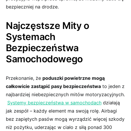
bezpieczniej na drodze.
Najczęstsze Mity ⁣o
Systemach
⁣Bezpieczeństwa
Samochodowego
Przekonanie,⁤ że
poduszki​ powietrzne ⁢mogą
całkowicie zastąpić pasy bezpieczeństwa
to jeden z
⁣najbardziej niebezpiecznych⁢ mitów motoryzacyjnych.
​
Systemy bezpieczeństwa w samochodach
działają
jak zespół – każdy element ma swoją ​rolę. Airbagi
bez zapiętych pasów mogą wyrządzić ‌więcej szkody
niż pożytku, uderzając w ciało ⁤z siłą ponad 300​