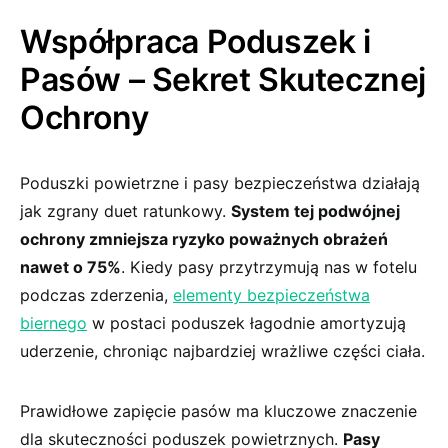
Współpraca Poduszek i
Pasów​ – Sekret Skutecznej
Ochrony
Poduszki powietrzne ⁢i pasy‌ bezpieczeństwa⁢ działają
jak zgrany duet ratunkowy.⁤
System‍ tej⁤ podwójnej
ochrony zmniejsza ryzyko poważnych obrażeń
nawet o 75%
. Kiedy pasy przytrzymują nas w fotelu
‌podczas⁢ zderzenia,
elementy bezpieczeństwa
biernego
‍w postaci ⁢poduszek łagodnie amortyzują
uderzenie, chroniąc najbardziej wrażliwe części ciała.
Prawidłowe‍ zapięcie pasów ma kluczowe znaczenie
dla skuteczności poduszek powietrznych.
Pasy