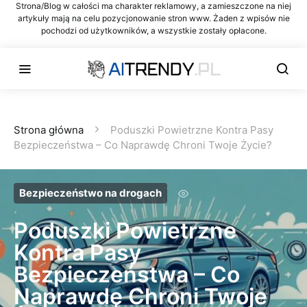
Strona/Blog w całości ma charakter reklamowy, a zamieszczone na niej
artykuły mają na celu pozycjonowanie stron www. Żaden z wpisów nie
pochodzi od użytkowników, a wszystkie zostały opłacone.
Strona główna
Poduszki Powietrzne Kontra Pasy
Bezpieczeństwa – Co Naprawdę Chroni Twoje Życie?
Bezpieczeństwo na drogach
Poduszki Powietrzne
Kontra Pasy
Bezpieczeństwa – Co
Naprawdę Chroni Twoje