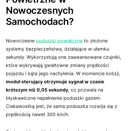
Nowoczesnych
⁢Samochodach?
Nowoczesne
poduszki powietrzne
to złożone
systemy bezpieczeństwa, działające w ułamku
sekundy. Wykorzystują‍ one zaawansowane czujniki,
‍które wykrywają gwałtowne zmiany prędkości
pojazdu i ‍kąta jego nachylenia. W‌ momencie kolizji,
moduł sterujący otrzymuje sygnał w czasie‌
krótszym niż ‍0,05 sekundy
, co pozwala na
błyskawiczne napełnienie poduszki gazem.
Ciekawostką jest, że sama poduszka rozwija się z‌
prędkością nawet 300 km/h.