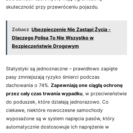
skuteczność​ przy przewróceniu⁢ pojazdu.
Zobacz
Ubezpieczenie Nie Zastąpi Życia -
Dlaczego Polisa To Nie Wszystko w
Bezpieczeństwie Drogowym
Statystyki są jednoznaczne – prawidłowo ‌zapięte
pasy zmniejszają⁤ ryzyko śmierci podczas
dachowania o 74%.
Zapewniają one ciągłą‍ ochronę
przez cały czas trwania wypadku
, w przeciwieństwie
do poduszek, które działają jednorazowo. Co
ciekawe, niektóre ⁣nowoczesne samochody‌
wyposażone są w system napięcia pasów, który⁣
automatycznie dostosowuje ich naprężenie w