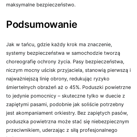
maksymalne bezpieczeństwo.
Podsumowanie
Jak w tańcu, gdzie każdy krok‍ ma znaczenie,
systemy bezpieczeństwa w samochodzie tworzą
choreografię ​ochrony życia. Pasy bezpieczeństwa,
niczym mocny uścisk przyjaciela, stanowią ⁢pierwszą‌ i
najważniejszą linię obrony, redukując ryzyko
śmiertelnych obrażeń aż​ o 45%.‍ Poduszki powietrzne
to jedynie pomocnicy‍ – skuteczne tylko w duecie z
zapiętymi pasami, podobnie jak soliście⁣ potrzebny
jest akompaniament ‌orkiestry. Bez zapiętych pasów,
poduszka powietrzna​ może stać się niebezpiecznym
⁤przeciwnikiem, uderzając z siłą profesjonalnego