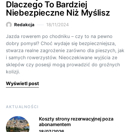
Dlaczego To Bardziej
Niebezpieczne Niż Myślisz
Redakcja
18/11/2024
Jazda rowerem po chodniku – czy to na pewno
dobry pomysł? Choć wydaje się bezpieczniejsza,
stwarza realne zagrożenie zarówno dla pieszych, jak
i samych rowerzystów. Nieoczekiwane wyjścia ze
sklepów czy posesji mogą prowadzić do groźnych
kolizji.
Wyświetl post
AKTUALNOŚCI
Koszty strony rezerwacyjnej poza
abonamentem
18/07/2026