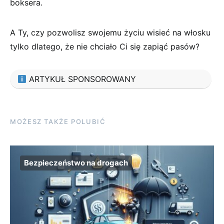
boksera.
A Ty, czy pozwolisz swojemu życiu ⁣wisieć‍ na włosku
tylko⁢ dlatego, że nie chciało Ci się ⁤zapiąć pasów?
ARTYKUŁ SPONSOROWANY
MOŻESZ TAKŻE POLUBIĆ
Bezpieczeństwo na drogach