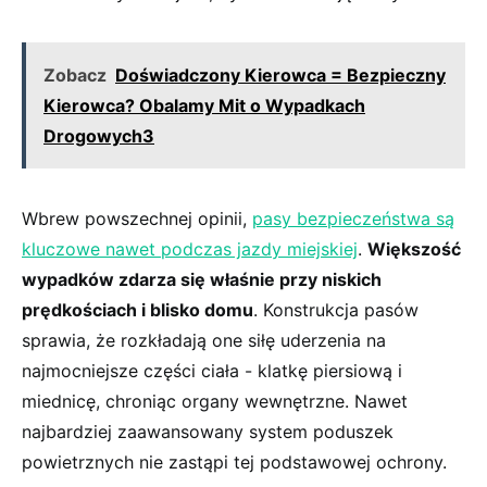
Zobacz
Doświadczony Kierowca = Bezpieczny
Kierowca? Obalamy Mit o Wypadkach
Drogowych3
Wbrew powszechnej opinii,​
pasy bezpieczeństwa ‌są
kluczowe nawet podczas jazdy miejskiej
.
Większość
wypadków zdarza się właśnie przy niskich
prędkościach i blisko domu
. Konstrukcja pasów
sprawia, że ⁣rozkładają one‌ siłę uderzenia ⁣na
najmocniejsze części ciała ⁣- klatkę piersiową i
miednicę, chroniąc organy wewnętrzne. Nawet
najbardziej zaawansowany system‍ poduszek⁤
powietrznych nie zastąpi tej podstawowej ochrony.