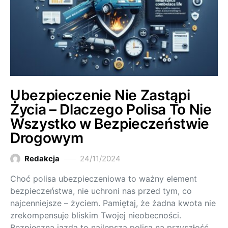
Ubezpieczenie Nie Zastąpi
Życia – Dlaczego Polisa To Nie
Wszystko w Bezpieczeństwie
Drogowym
Redakcja
24/11/2024
Choć polisa ubezpieczeniowa to ważny element
bezpieczeństwa, nie uchroni nas przed tym, co
najcenniejsze – życiem. Pamiętaj, że żadna kwota nie
zrekompensuje bliskim Twojej nieobecności.
Bezpieczna jazda to najlepsza polisa na przyszłość.