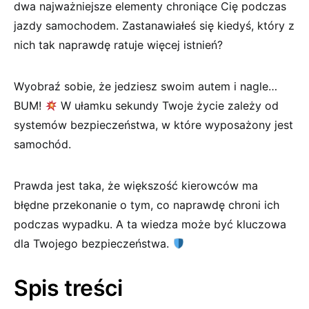
dwa najważniejsze elementy ⁣chroniące Cię podczas⁢
jazdy samochodem. Zastanawiałeś się kiedyś, który ⁢z
nich tak naprawdę ‍ratuje więcej⁣ istnień?
Wyobraź sobie, że jedziesz swoim autem i nagle…
BUM!​
W ułamku sekundy Twoje życie zależy od
systemów bezpieczeństwa,⁤ w ⁤które wyposażony jest
samochód.
Prawda jest taka, że‌ większość ⁢kierowców ma‍
błędne⁣ przekonanie o tym, co⁢ naprawdę chroni ich
podczas wypadku. A ta wiedza może być ‍kluczowa
dla Twojego bezpieczeństwa.
Spis treści