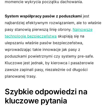
momencie‌ wykrycia początku dachowania.
System współpracy⁤ pasów z poduszkami
⁢jest⁤
najbardziej efektywnym rozwiązaniem, ale to właśnie
pasy stanowią⁤ pierwszą⁣ linię obrony.
Najnowsze
technologie bezpieczeństwa
skupiają się na
ulepszaniu właśnie pasów bezpieczeństwa,⁢
wprowadzając takie ⁤innowacje ‌jak⁣ pasy z
poduszkami powietrznymi czy systemy pre-safe.
Kluczowe jest‌ jednak, by​ kierowca i pasażerowie
zawsze zapinali pasy, niezależnie od⁣ długości
planowanej trasy.
Szybkie ⁢odpowiedzi na
kluczowe pytania