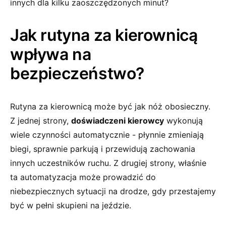
innych dla kilku zaoszczędzonych ⁤minut?
Jak rutyna za kierownicą‍
wpływa na
bezpieczeństwo?
Rutyna za kierownicą może być⁤ jak nóż ‌obosieczny.
Z jednej strony,
doświadczeni kierowcy
wykonują
wiele czynności⁣ automatycznie ⁣- płynnie zmieniają
biegi, sprawnie parkują i przewidują‍ zachowania
innych uczestników ruchu. ‌Z⁢ drugiej⁣ strony,⁢ właśnie
ta automatyzacja może prowadzić do
niebezpiecznych sytuacji na ​drodze,⁢ gdy przestajemy⁣
być w pełni skupieni na jeździe.