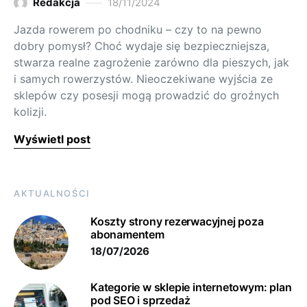
Redakcja
18/11/2024
Jazda rowerem po chodniku – czy to na pewno
dobry pomysł? Choć wydaje się bezpieczniejsza,
stwarza realne zagrożenie zarówno dla pieszych, jak
i samych rowerzystów. Nieoczekiwane wyjścia ze
sklepów czy posesji mogą prowadzić do groźnych
kolizji.
Wyświetl post
AKTUALNOŚCI
Koszty strony rezerwacyjnej poza
abonamentem
18/07/2026
Kategorie w sklepie internetowym: plan
pod SEO i sprzedaż