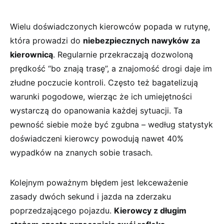
Wielu doświadczonych ‌kierowców popada w rutynę,
która prowadzi do
niebezpiecznych nawyków ‌za
kierownicą
. Regularnie przekraczają⁣ dozwoloną
prędkość “bo znają‌ trasę”, ⁣a⁢ znajomość drogi daje im
złudne ⁢poczucie‍ kontroli. Często też bagatelizują
warunki pogodowe, ‍wierząc że ich umiejętności‌
wystarczą do ‌opanowania każdej sytuacji. ​Ta
pewność siebie może⁣ być zgubna – według ‍statystyk
doświadczeni kierowcy powodują nawet 40%
wypadków na znanych sobie trasach.
Kolejnym poważnym błędem jest lekceważenie
zasady⁣ dwóch sekund i⁣ jazda na zderzaku
poprzedzającego pojazdu.
Kierowcy z długim