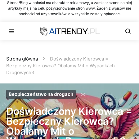
Strona/Blog w całości ma charakter reklamowy, a zamieszczone na niej
artykuły mają na celu pozycjonowanie stron www. Żaden z wpisów nie
pochodzi od użytkowników, a wszystkie zostały opłacone.
Strona główna
Doświadczony Kierowca =
Bezpieczny Kierowca? Obalamy Mit o Wypadkach
Drogowych3
Bezpieczeństwo na drogach
Doświadczony Kierowca =
Bezpieczny Kierowca?
Obalamy Mit o