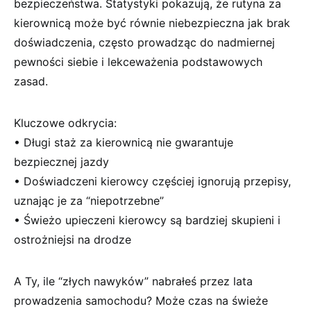
bezpieczeństwa.⁣ Statystyki pokazują, że rutyna za
kierownicą⁤ może⁢ być równie ⁣niebezpieczna jak brak
doświadczenia, często prowadząc do nadmiernej
pewności siebie i lekceważenia podstawowych
zasad.
Kluczowe odkrycia:
• Długi staż za kierownicą nie gwarantuje
bezpiecznej jazdy
• Doświadczeni kierowcy częściej ignorują przepisy,
uznając ⁣je za “niepotrzebne”
• Świeżo upieczeni kierowcy są​ bardziej ⁢skupieni i
ostrożniejsi na drodze
A​ Ty, ile “złych nawyków” nabrałeś‍ przez lata
prowadzenia samochodu? Może czas na ​świeże