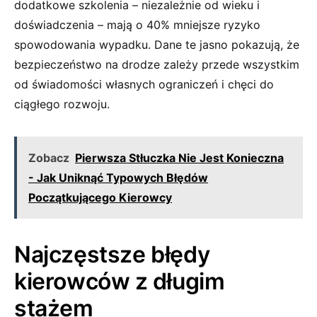
dodatkowe⁢ szkolenia – niezależnie od wieku i
doświadczenia – ⁢mają⁤ o 40% mniejsze ryzyko
spowodowania wypadku.⁤ Dane te jasno ​pokazują, że
bezpieczeństwo⁤ na‍ drodze zależy przede​ wszystkim
od ‌świadomości własnych‌ ograniczeń i chęci do
ciągłego rozwoju.
Zobacz
Pierwsza Stłuczka Nie Jest Konieczna
- Jak Uniknąć Typowych Błędów
Początkującego Kierowcy
Najczęstsze​ błędy
kierowców⁣ z długim
stażem