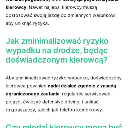
kierowcy
. Nawet najlepsi kierowcy muszą
dostosować swoją jazdę do zmiennych warunków,
aby uniknąć⁣ ryzyka.
Jak zminimalizować ryzyko
wypadku na drodze,‍ będąc
doświadczonym kierowcą?
Aby zminimalizować ryzyko wypadku, doświadczony
⁤kierowca powinien
nadal ​działać zgodnie z zasadą
ograniczonego zaufania
,⁢ regularnie⁤ serwisować
pojazd, ćwiczyć defensive driving, i unikać
rozpraszaczy, takich jak telefon komórkowy.
Czy młodzi kierowcy mogą być