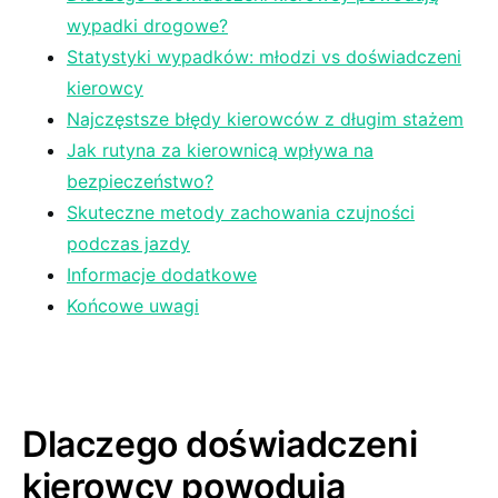
wypadki drogowe?
Statystyki wypadków: ⁣młodzi vs doświadczeni
kierowcy
Najczęstsze‌ błędy kierowców ‍z długim stażem
Jak rutyna za kierownicą wpływa​ na
bezpieczeństwo?
Skuteczne metody⁤ zachowania czujności
podczas jazdy
Informacje dodatkowe
Końcowe uwagi
Dlaczego⁢ doświadczeni ​
kierowcy powodują