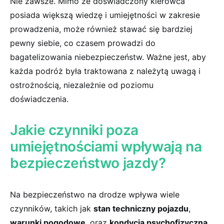
Nie zawsze. Mimo że doświadczony kierowca
posiada większą wiedzę i umiejętności w zakresie
prowadzenia, może również stawać się bardziej
pewny siebie, co czasem prowadzi do
bagatelizowania niebezpieczeństw.​ Ważne jest, aby
każda podróż była traktowana z należytą uwagą i
ostrożnością, niezależnie od poziomu
doświadczenia.
Jakie ⁤czynniki poza
umiejętnościami wpływają na
bezpieczeństwo jazdy?
Na bezpieczeństwo na drodze wpływa wiele
czynników, takich jak
stan techniczny​ pojazdu
,
warunki pogodowe
, oraz
kondycja psychofizyczna