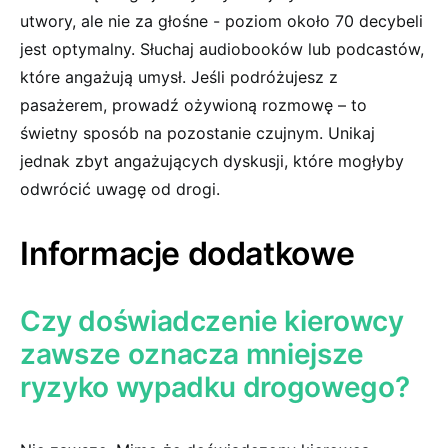
utwory,⁢ ale nie za głośne -​ poziom ⁢około 70 decybeli
jest optymalny. Słuchaj audiobooków lub podcastów,
które angażują umysł. Jeśli‌ podróżujesz z
pasażerem, prowadź ożywioną rozmowę – to
świetny ⁣sposób⁣ na pozostanie czujnym. Unikaj
jednak zbyt angażujących dyskusji, które mogłyby
odwrócić ‌uwagę⁤ od drogi.
Informacje dodatkowe
Czy ⁣doświadczenie kierowcy
zawsze oznacza mniejsze
ryzyko wypadku drogowego?