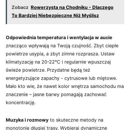
Zobacz
Rowerzysta na Chodniku - Dlaczego
To Bardziej Niebezpieczne Niż Myślisz
Odpowiednia temperatura i ‌wentylacja w aucie
‌znacząco wpływają na Twoją czujność. ⁤Zbyt ciepłe
powietrze usypia, a zbyt zimne rozprasza. Ustaw‌
klimatyzację na 20-22°C i regularnie wpuszczaj⁤
świeże powietrze. ‌Przydatne będą też
energetyzujące zapachy -⁤ cytrusowe lub miętowe. ​
Mało kto wie, że nawet kolor wnętrza samochodu ma⁤
znaczenie – ‌jasne barwy⁢ pomagają zachować
koncentrację.
Muzyka i rozmowy
to ​skuteczne metody na
monotonię długiej trasy. Wybieraj dynamiczne