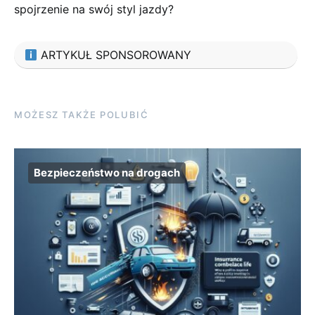
spojrzenie na swój styl jazdy?
ARTYKUŁ SPONSOROWANY
MOŻESZ TAKŻE POLUBIĆ
Bezpieczeństwo na drogach