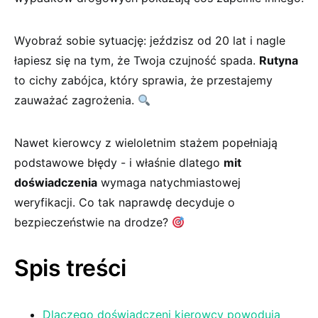
Wyobraź sobie⁤ sytuację: jeździsz od 20 lat i nagle
łapiesz się na tym, że Twoja czujność spada.
Rutyna
to ⁢cichy zabójca, który sprawia, że przestajemy⁢
zauważać zagrożenia.
Nawet kierowcy ⁢z wieloletnim​ stażem popełniają
podstawowe błędy ​- i właśnie ‍dlatego
mit
doświadczenia
wymaga natychmiastowej
‌weryfikacji. Co tak ‍naprawdę decyduje o
bezpieczeństwie na ⁢drodze?
Spis treści
Dlaczego doświadczeni kierowcy powodują