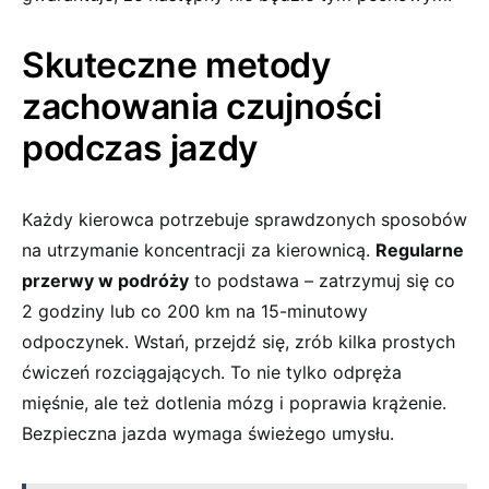
Skuteczne metody
zachowania ⁢czujności
podczas jazdy
Każdy kierowca potrzebuje ⁢sprawdzonych sposobów
na utrzymanie‌ koncentracji za kierownicą.
Regularne
przerwy⁢ w podróży
to podstawa – zatrzymuj ⁤się co
2 godziny lub ⁢co 200‍ km na‌ 15-minutowy
odpoczynek. ​Wstań, przejdź ⁣się, zrób kilka prostych
ćwiczeń rozciągających. To nie tylko ⁣odpręża
mięśnie, ​ale też dotlenia‌ mózg i poprawia krążenie.
Bezpieczna ⁤jazda wymaga świeżego umysłu.