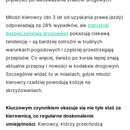
Młodzi kierowcy (do 3 lat ‍od uzyskania prawa jazdy)
odpowiadają⁢ za ​28% wypadków, ale
statystyki
bezpieczeństwa ​drogowego
‌pokazują ⁢ciekawą
tendencję – są bardziej ⁢ostrożni w ​trudnych
warunkach pogodowych i częściej przestrzegają⁣
przepisów. Co‌ więcej, świeżo po kursie lepiej znają
aktualne przepisy i nowości w kodeksie drogowym.
Szczególnie widać to w miastach, gdzie młodzi
kierowcy‌ rzadziej powodują kolizje na
skrzyżowaniach.
Kluczowym czynnikiem ‌okazuje ⁣się⁤ nie tyle‍ staż za
kierownicą, co regularne doskonalenie
umiejętności
. Kierowcy, którzy przechodzą