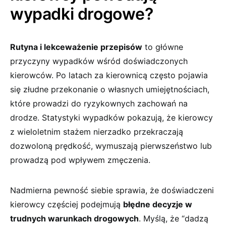
wypadki drogowe?
Rutyna i⁤ lekceważenie przepisów
to‍ główne
przyczyny wypadków wśród ‍doświadczonych
kierowców. Po latach za kierownicą często⁣ pojawia
się złudne przekonanie o własnych umiejętnościach,
które⁢ prowadzi do ⁤ryzykownych zachowań na
drodze. Statystyki wypadków pokazują, ⁤że kierowcy
z wieloletnim stażem nierzadko przekraczają
dozwoloną prędkość, wymuszają pierwszeństwo lub
⁢prowadzą ⁤pod wpływem zmęczenia.
Nadmierna pewność⁣ siebie⁤ sprawia, że doświadczeni
kierowcy częściej podejmują
błędne decyzje ​w
trudnych warunkach drogowych
. Myślą, że “dadzą