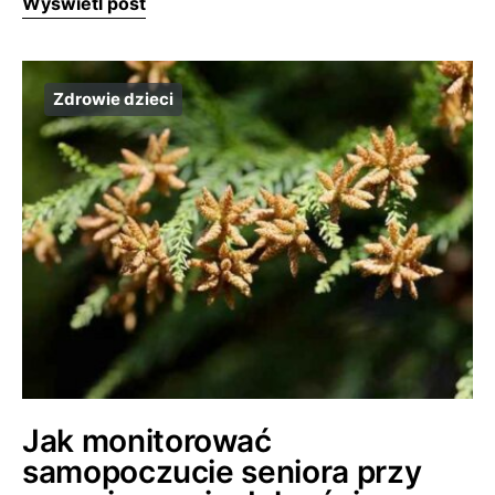
Wyświetl post
Zdrowie dzieci
Jak monitorować
samopoczucie seniora przy