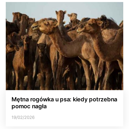
Mętna rogówka u psa: kiedy potrzebna
pomoc nagła
19/02/2026