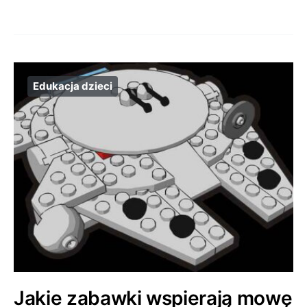
Edukacja dzieci
Jakie zabawki wspierają mowę