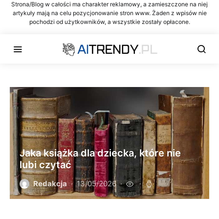
Strona/Blog w całości ma charakter reklamowy, a zamieszczone na niej
artykuły mają na celu pozycjonowanie stron www. Żaden z wpisów nie
pochodzi od użytkowników, a wszystkie zostały opłacone.
Jaka książka dla dziecka, które nie
lubi czytać
Redakcja
13/05/2026