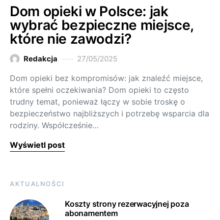
Dom opieki w Polsce: jak
wybrać bezpieczne miejsce,
które nie zawodzi?
Redakcja
27/05/2025
Dom opieki bez kompromisów: jak znaleźć miejsce,
które spełni oczekiwania? Dom opieki to często
trudny temat, ponieważ łączy w sobie troskę o
bezpieczeństwo najbliższych i potrzebę wsparcia dla
rodziny. Współcześnie…
Wyświetl post
AKTUALNOŚCI
Koszty strony rezerwacyjnej poza
abonamentem