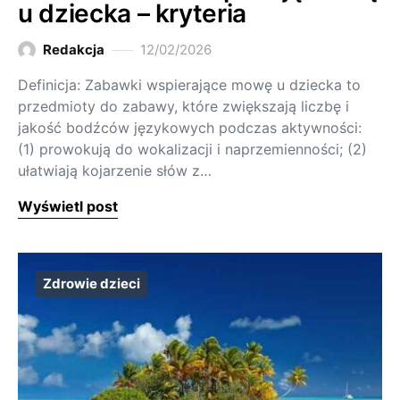
u dziecka – kryteria
Redakcja
12/02/2026
Definicja: Zabawki wspierające mowę u dziecka to
przedmioty do zabawy, które zwiększają liczbę i
jakość bodźców językowych podczas aktywności:
(1) prowokują do wokalizacji i naprzemienności; (2)
ułatwiają kojarzenie słów z…
Wyświetl post
Zdrowie dzieci