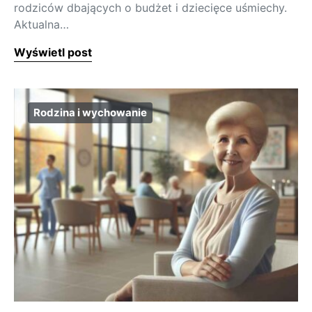
rodziców dbających o budżet i dziecięce uśmiechy.
Aktualna…
Wyświetl post
Rodzina i wychowanie