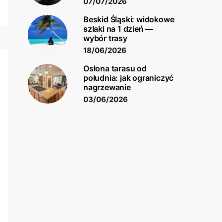
07/07/2026
Beskid Śląski: widokowe
szlaki na 1 dzień —
wybór trasy
18/06/2026
Osłona tarasu od
południa: jak ograniczyć
nagrzewanie
03/06/2026