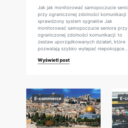
Jak jak monitorować samopoczucie seni
przy ograniczonej zdolności komunikacji 
sprawdzony system sygnałów Jak
monitorować samopoczucie seniora przy
ograniczonej zdolności komunikacji: to
zestaw uporządkowanych działań, które
pozwalają szybko wyłapać niepokojące…
Wyświetl post
E-commerce
E-