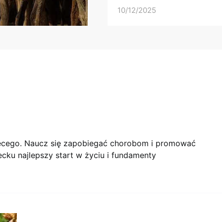
10/12/2025
ięcego. Naucz się zapobiegać chorobom i promować
cku najlepszy start w życiu i fundamenty