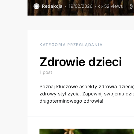
Redakcja
19/02/2026
52 views
KATEGORIA PRZEGLĄDANIA
Zdrowie dzieci
1 post
Poznaj kluczowe aspekty zdrowia dziec
zdrowy styl życia. Zapewnij swojemu dzie
długoterminowego zdrowia!