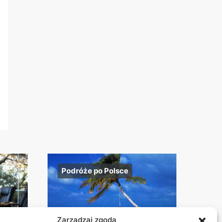
Podróże po Polsce
Zarządzaj zgodą