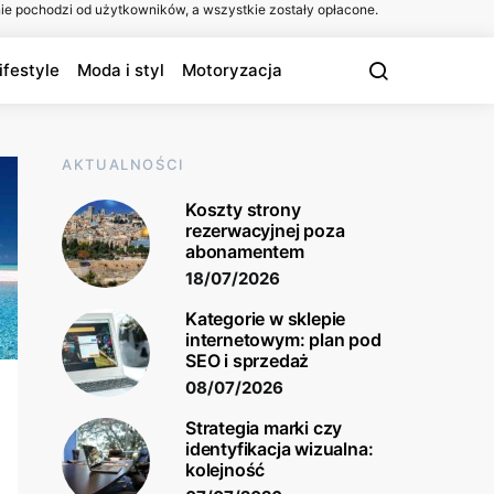
ie pochodzi od użytkowników, a wszystkie zostały opłacone.
ifestyle
Moda i styl
Motoryzacja
AKTUALNOŚCI
Koszty strony
rezerwacyjnej poza
abonamentem
18/07/2026
Kategorie w sklepie
internetowym: plan pod
SEO i sprzedaż
08/07/2026
Strategia marki czy
identyfikacja wizualna:
kolejność