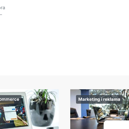
ora
–
commerce
Marketing i reklama