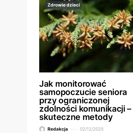
Zdrowie dzieci
Jak monitorować
samopoczucie seniora
przy ograniczonej
zdolności komunikacji –
skuteczne metody
Redakcja
02/12/2025