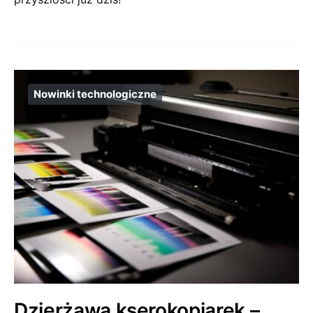
Nowinki technologiczne
Dzierżawa kserokopiarek –