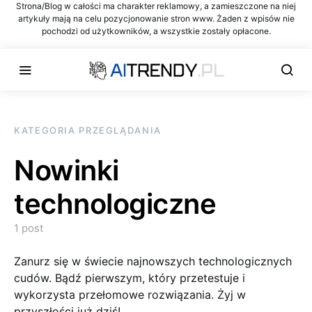
Strona/Blog w całości ma charakter reklamowy, a zamieszczone na niej
artykuły mają na celu pozycjonowanie stron www. Żaden z wpisów nie
pochodzi od użytkowników, a wszystkie zostały opłacone.
KATEGORIA PRZEGLĄDANIA
Nowinki
technologiczne
1 post
Zanurz się w świecie najnowszych technologicznych
cudów. Bądź pierwszym, który przetestuje i
wykorzysta przełomowe rozwiązania. Żyj w
przyszłości już dziś!