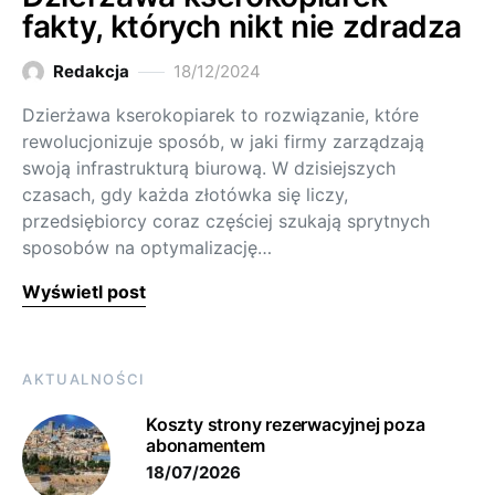
fakty, których nikt nie zdradza
Redakcja
18/12/2024
Dzierżawa kserokopiarek to rozwiązanie, które
rewolucjonizuje sposób, w jaki firmy zarządzają
swoją infrastrukturą biurową. W dzisiejszych
czasach, gdy każda złotówka się liczy,
przedsiębiorcy coraz częściej szukają sprytnych
sposobów na optymalizację…
Wyświetl post
AKTUALNOŚCI
Koszty strony rezerwacyjnej poza
abonamentem
18/07/2026