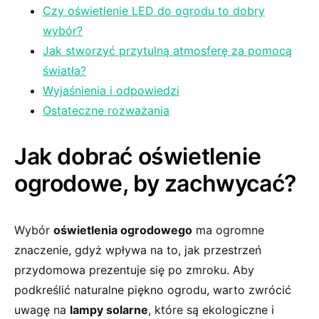
Czy​ oświetlenie LED do ogrodu to⁢ dobry
wybór?
Jak stworzyć przytulną atmosferę za pomocą
‍światła?
Wyjaśnienia i odpowiedzi
Ostateczne rozważania
Jak‍ dobrać oświetlenie
ogrodowe, by ‌zachwycać?
Wybór
oświetlenia ‌ogrodowego
⁣ma ⁤ogromne‌
znaczenie,‍ gdyż wpływa na to, jak przestrzeń
przydomowa prezentuje się⁢ po zmroku. Aby
podkreślić ⁣naturalne piękno ​ogrodu, warto‍ zwrócić
uwagę na
lampy solarne
,⁢ które są ekologiczne i