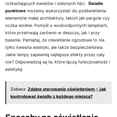
rozkwitających kwiatów i zielonych liści. ‍
Światło⁣
punktowe
możemy‍ wykorzystać ​do ‍podświetlenia
elementów małej architektury, takich⁢ jak⁣ pergole czy
oczka wodne. Pomyśl o‍ wodoodpornych lampkach,
które przetrwają zarówno w ⁢deszczu, jak i przy‍
basenie.⁣ Pamiętaj, że oświetlenie ‌ogrodowe to ​nie​
tylko ​kwestia estetyki, ale także bezpieczeństwa.
Jakie lampy zapewnią najlepsze efekty przez cały
rok? Odpowiedzią są⁢ te, które ⁣łączą funkcjonalność i
estetykę.
Zobacz
Zdalne sterowanie oświetleniem – Jak
kontrolować światło z każdego miejsca?