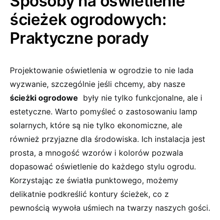
Sposoby na oświetlenie
ścieżek ‌ogrodowych:
⁤Praktyczne‌ porady
Projektowanie oświetlenia w ogrodzie to nie lada
wyzwanie,⁣ szczególnie jeśli chcemy, ​aby nasze ⁢
ścieżki ogrodowe
‍ były ⁤nie tylko funkcjonalne, ale ‍i
estetyczne. Warto pomyśleć o‍ zastosowaniu ​lamp
solarnych, które⁣ są ⁣nie ‌tylko​ ekonomiczne, ⁢ale
również przyjazne dla środowiska. Ich‌ instalacja jest
prosta, ‌a mnogość wzorów ​i kolorów pozwala
dopasować‍ oświetlenie​ do każdego⁤ stylu ogrodu.
Korzystając ze światła‌ punktowego,‌ możemy
‍delikatnie podkreślić ​kontury ścieżek, co‍ z
pewnością ‍wywoła uśmiech na twarzy ‌naszych gości.