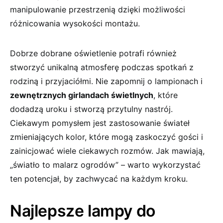
manipulowanie⁢ przestrzenią⁤ dzięki możliwości‌
różnicowania wysokości⁢ montażu.
Dobrze​ dobrane ‍oświetlenie potrafi również
stworzyć unikalną atmosferę podczas spotkań z
rodziną i przyjaciółmi. Nie​ zapomnij o lampionach i
zewnętrznych girlandach świetlnych
, które
dodadzą uroku i stworzą przytulny nastrój.
Ciekawym pomysłem ⁢jest zastosowanie⁣ świateł
zmieniających⁤ kolor, które mogą zaskoczyć ⁣gości i
zainicjować wiele ciekawych rozmów. Jak mawiają,
„światło ‍to malarz ⁣ogrodów”‍ – warto wykorzystać
ten ⁣potencjał, by⁤ zachwycać na każdym ⁢kroku.
Najlepsze lampy do