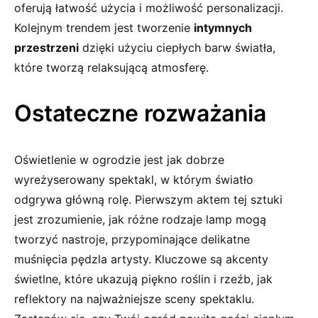
oferują łatwość użycia i możliwość personalizacji.
Kolejnym trendem jest tworzenie
intymnych
⁣przestrzeni
dzięki​ użyciu ciepłych ‍barw światła,
które tworzą relaksującą atmosferę.
Ostateczne rozważania
Oświetlenie w‍ ogrodzie​ jest ​jak⁤ dobrze
wyreżyserowany spektakl, w​ którym światło
odgrywa główną⁤ rolę. Pierwszym aktem tej sztuki
‌jest zrozumienie, jak ‍różne‍ rodzaje lamp mogą
tworzyć nastroje,‌ przypominające delikatne‌
muśnięcia‍ pędzla artysty. Kluczowe są⁤ akcenty
świetlne, które ukazują piękno roślin i rzeźb, jak⁤
reflektory na najważniejsze ‍sceny ⁢spektaklu.