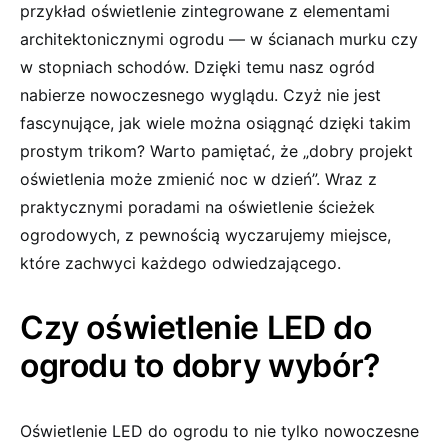
‌przykład oświetlenie⁢ zintegrowane z ‌elementami
architektonicznymi ‌ogrodu — w ścianach murku czy
w ⁣stopniach schodów. Dzięki ⁢temu nasz ogród
nabierze nowoczesnego‍ wyglądu. Czyż ​nie‌ jest
fascynujące, ⁢jak ⁣wiele można osiągnąć dzięki takim
prostym ⁤trikom? Warto pamiętać, że „dobry projekt
oświetlenia​ może⁤ zmienić ‌noc w dzień”. Wraz z
praktycznymi poradami na oświetlenie⁣ ścieżek
ogrodowych,‌ z pewnością wyczarujemy miejsce,
które zachwyci każdego odwiedzającego.
Czy oświetlenie LED do
ogrodu⁢ to ​dobry wybór?
Oświetlenie LED do ogrodu to nie‍ tylko nowoczesne