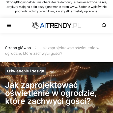
Strona/Blog w całości ma charakter reklamowy, a zamieszczone na niej
artykuły mają na celu pozycjonowanie stron www. Żaden z wpisów nie
pochodzi od użytkowników, a wszystkie zostały opłacone.
Strona główna
Jak zaprojektować oświetlenie w
ogrodzie, które zachwyci gości?
Oświetlenie i design
Jak zaprojektować
oświetlenie w ogrodzie,
które zachwyci gości?