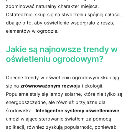
‌zdominować naturalny charakter ⁣miejsca.
Ostatecznie, skup się na stworzeniu spójnej całości,
dbając⁢ o to,‍ aby⁣ oświetlenie współgrało‌ z resztą
elementów w ogrodzie.
Jakie​ są najnowsze trendy w ​
oświetleniu​ ogrodowym?
Obecne trendy w oświetleniu ogrodowym skupiają
się na
zrównoważonym rozwoju
i ekologii.
Popularne stały się ⁢lampy ⁣solarne, które nie ‌tylko są
energooszczędne, ale również przyjazne dla⁣
środowiska. ⁣
Inteligentne systemy oświetleniowe
,
umożliwiające ​sterowanie ​światłem za pomocą
aplikacji, również zyskują popularność, ponieważ ​