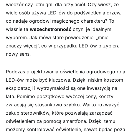
wieczór⁣ czy letni⁢ grill dla przyjaciół.‌ Czy wiesz, że
wiele osób używa⁢ LED-ów do podświetlenia drzew,
co nadaje ogrodowi magicznego charakteru? To
właśnie ta
wszechstronność
czyni je ⁤idealnym
⁢wyborem. Jak mówi stare powiedzenie, „mniej
⁤znaczy więcej”, co w przypadku LED-ów przybiera
nowy sens.
Podczas projektowania oświetlenia ogrodowego rola
​LED-ów może być kluczowa. Dzięki niskim kosztom
eksploatacji i wytrzymałości ‍są​ one inwestycją⁤ na ​
lata. Pomimo początkowo wyższej ⁣ceny, koszty‍
zwracają się stosunkowo szybko. Warto ​rozważyć
zakup sterowników, które pozwalają zarządzać
oświetleniem za pomocą smartfona. Dzięki temu‍
możemy kontrolować‍ oświetlenie, nawet będąc poza