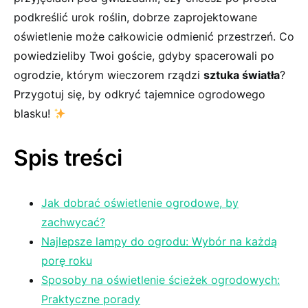
podkreślić urok roślin,‌ dobrze zaprojektowane
oświetlenie może‍ całkowicie odmienić przestrzeń. Co
powiedzieliby Twoi goście, gdyby spacerowali po
ogrodzie, którym ⁣wieczorem rządzi
sztuka ‍światła
?
Przygotuj się, by odkryć tajemnice ogrodowego ​
blasku!
Spis⁤ treści
Jak ​dobrać oświetlenie ogrodowe, by
zachwycać?
Najlepsze ⁤lampy do ogrodu: ‌Wybór ⁢na każdą
porę ⁢roku
Sposoby na oświetlenie ⁣ścieżek ⁢ogrodowych:
⁣Praktyczne porady