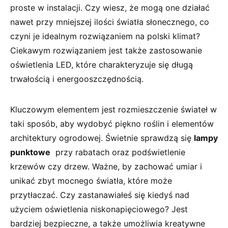
proste w instalacji.​ Czy⁣ wiesz, że mogą one działać
nawet przy ​mniejszej ilości‍ światła ⁣słonecznego, co
czyni je idealnym rozwiązaniem na‌ polski klimat?
⁢Ciekawym rozwiązaniem jest także zastosowanie
oświetlenia LED, które charakteryzuje ‍się długą
trwałością i energooszczędnością.
Kluczowym elementem jest‍ rozmieszczenie świateł ‍w
taki sposób,​ aby wydobyć piękno roślin i elementów
architektury ogrodowej. Świetnie sprawdzą ⁢się
lampy
⁣punktowe
⁣ przy rabatach oraz podświetlenie
krzewów czy drzew. Ważne, by zachować umiar ⁣i
unikać zbyt mocnego światła, które może
przytłaczać. Czy ⁢zastanawiałeś się kiedyś nad
użyciem oświetlenia niskonapięciowego?‌ Jest
bardziej⁢ bezpieczne,‍ a także⁣ umożliwia ​kreatywne