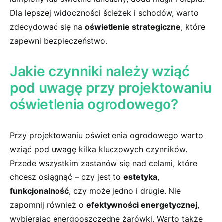
Dla lepszej widoczności ścieżek⁣ i schodów, warto
zdecydować się na
oświetlenie strategiczne
, ‍które
zapewni bezpieczeństwo.
Jakie czynniki‍ należy⁢ wziąć
pod uwagę ‍przy projektowaniu
⁤oświetlenia ogrodowego?
Przy projektowaniu oświetlenia ogrodowego‌ warto
wziąć pod uwagę kilka kluczowych czynników.
Przede ⁤wszystkim zastanów się nad celami, ‌które
chcesz ⁤osiągnąć ‍– ⁤czy jest ⁣to
estetyka
,
funkcjonalność
, czy ‍może jedno ​i drugie. Nie
⁣zapomnij⁤ również o
efektywności energetycznej
,
⁢wybierając energooszczędne żarówki. Warto także