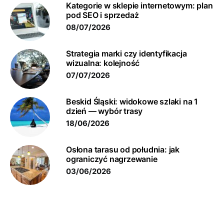
Kategorie w sklepie internetowym: plan
pod SEO i sprzedaż
08/07/2026
Strategia marki czy identyfikacja
wizualna: kolejność
07/07/2026
Beskid Śląski: widokowe szlaki na 1
dzień — wybór trasy
18/06/2026
Osłona tarasu od południa: jak
ograniczyć nagrzewanie
03/06/2026