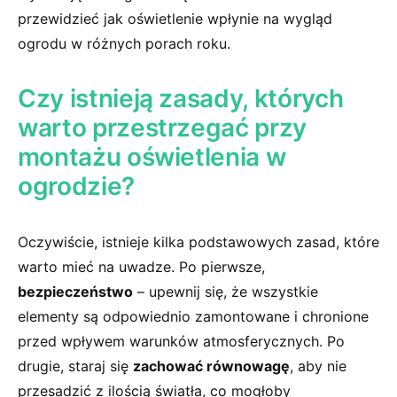
przewidzieć jak oświetlenie wpłynie na ‌wygląd
⁤ogrodu‍ w różnych porach roku.
Czy istnieją zasady,‍ których
warto przestrzegać przy
⁣montażu oświetlenia w
‍ogrodzie?
Oczywiście, istnieje ‌kilka podstawowych zasad,⁣ które
​warto mieć na uwadze. Po pierwsze,
bezpieczeństwo
– upewnij‍ się, że wszystkie
⁤elementy są odpowiednio zamontowane ‍i chronione
przed wpływem warunków atmosferycznych. ‌Po
drugie, staraj się
zachować równowagę
, aby nie‌
przesadzić z ‍ilością światła, co mogłoby