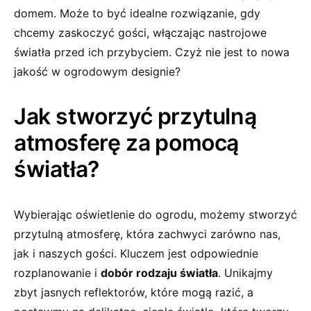
domem. Może to być⁤ idealne rozwiązanie, gdy
chcemy zaskoczyć ⁣gości, włączając nastrojowe
światła przed ‌ich przybyciem. Czyż nie⁢ jest to nowa
jakość​ w ogrodowym​ designie?
Jak stworzyć przytulną
atmosferę za⁢ pomocą
światła?
Wybierając⁤ oświetlenie do ogrodu, możemy ⁤stworzyć⁢
przytulną atmosferę, która zachwyci zarówno nas,
‌jak i naszych gości. Kluczem jest odpowiednie⁣
rozplanowanie ​i
dobór⁢ rodzaju światła
. Unikajmy
zbyt jasnych reflektorów, które mogą razić, a