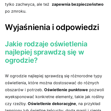
tylko⁤ zachwyca, ale też ⁤
zapewnia bezpieczeństwo
​
po⁢ zmroku.
Wyjaśnienia i odpowiedzi
Jakie rodzaje oświetlenia
⁢najlepiej sprawdzą‌ się w
ogrodzie?
W ogrodzie najlepiej sprawdzą⁤ się różnorodne typy
oświetlenia,​ które można⁤ dostosować do różnych
obszarów i potrzeb.
Oświetlenie⁣ punktowe
‍pozwoli
wyeksponować konkretne elementy, takie jak rośliny
czy rzeźby.
Oświetlenie dekoracyjne
, na⁢ przykład
lampiony lub świetlne łańcuchy, doda magii⁤ i ciepła.