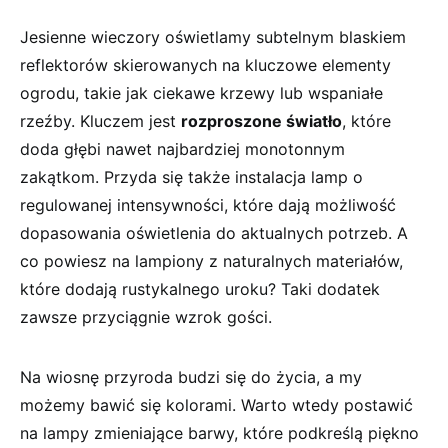
Jesienne wieczory ‌oświetlamy subtelnym blaskiem‍
reflektorów skierowanych na kluczowe elementy
ogrodu, takie jak ciekawe krzewy ⁤lub wspaniałe
rzeźby. Kluczem jest
rozproszone światło
, które⁤
doda głębi‍ nawet najbardziej ​monotonnym
zakątkom.‍ Przyda się także ‍instalacja lamp o
regulowanej ⁢intensywności, które dają​ możliwość
dopasowania oświetlenia do aktualnych potrzeb. A
co powiesz ⁣na lampiony z naturalnych⁢ materiałów,
które dodają⁣ rustykalnego‍ uroku? Taki ‌dodatek
zawsze przyciągnie wzrok gości.
Na wiosnę przyroda budzi ‌się do życia, a ‌my
możemy bawić się kolorami. ⁣Warto ‍wtedy postawić
na lampy zmieniające barwy, które podkreślą piękno