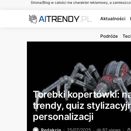
Strona/Blog w całości ma charakter reklamowy, a zamieszcz
Aktualności
Podróże
Tec
Torebki kopertówki: 
trendy, quiz stylizacyj
personalizacji
Redakcja
25/07/2025
82 views