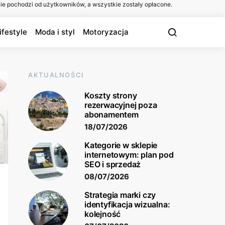
ie pochodzi od użytkowników, a wszystkie zostały opłacone.
ifestyle
Moda i styl
Motoryzacja
AKTUALNOŚCI
Koszty strony
rezerwacyjnej poza
abonamentem
18/07/2026
Kategorie w sklepie
internetowym: plan pod
SEO i sprzedaż
08/07/2026
Strategia marki czy
identyfikacja wizualna:
kolejność