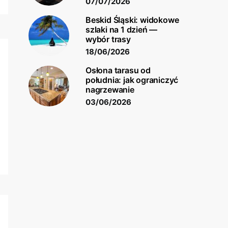
07/07/2026
Beskid Śląski: widokowe
szlaki na 1 dzień —
wybór trasy
18/06/2026
Osłona tarasu od
południa: jak ograniczyć
nagrzewanie
03/06/2026