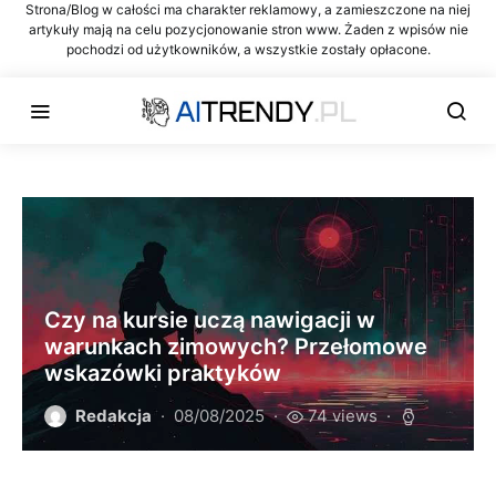
Strona/Blog w całości ma charakter reklamowy, a zamieszczone na niej
artykuły mają na celu pozycjonowanie stron www. Żaden z wpisów nie
pochodzi od użytkowników, a wszystkie zostały opłacone.
Czy na kursie uczą nawigacji w
warunkach zimowych? Przełomowe
wskazówki praktyków
Redakcja
08/08/2025
74 views