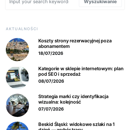
Wyszukiwanie
AKTUALNOŚCI
Koszty strony rezerwacyjnej poza
abonamentem
18/07/2026
Kategorie w sklepie internetowym: plan
pod SEO i sprzedaż
08/07/2026
Strategia marki czy identyfikacja
wizualna: kolejność
07/07/2026
Beskid Śląski: widokowe szlaki na 1
dzień — wybór trasy