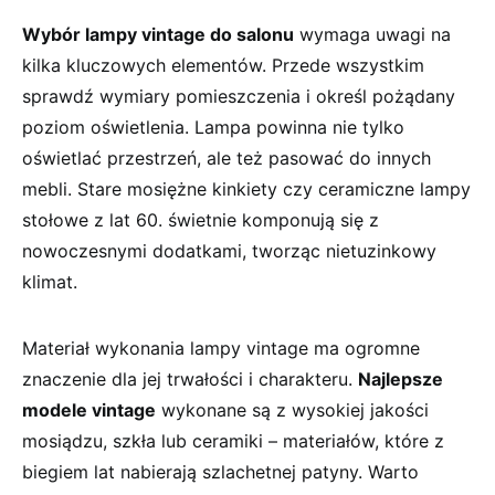
Wybór lampy vintage ‍do salonu
wymaga uwagi na
kilka kluczowych elementów. Przede wszystkim
sprawdź wymiary pomieszczenia i określ pożądany
poziom oświetlenia. ‍Lampa powinna nie tylko‍
oświetlać przestrzeń, ale też pasować do innych‌
mebli.​ Stare mosiężne kinkiety czy ceramiczne ⁤lampy
stołowe z ​lat ​60. świetnie komponują⁣ się z
nowoczesnymi dodatkami,⁣ tworząc nietuzinkowy
klimat.
Materiał⁣ wykonania lampy vintage ‍ma ogromne​
znaczenie dla jej trwałości i charakteru.
Najlepsze
⁢modele vintage
wykonane są z wysokiej⁤ jakości​
mosiądzu, szkła lub ceramiki – materiałów,⁢ które z
biegiem lat nabierają szlachetnej patyny. Warto