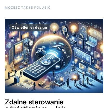
MOŻESZ TAKŻE POLUBIĆ
Oświetlenie i design
Zdalne sterowanie