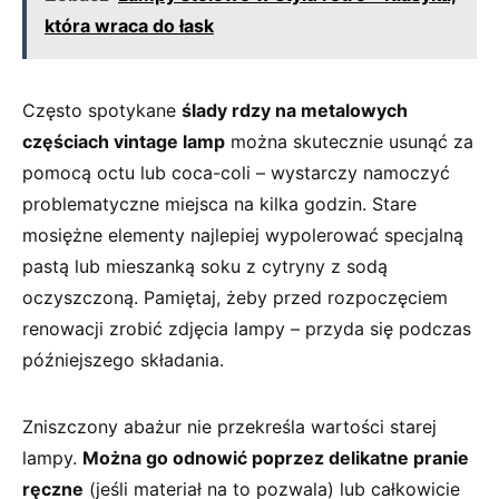
która wraca do łask
Często spotykane
ślady rdzy na metalowych
częściach​ vintage lamp
można skutecznie usunąć⁢ za
pomocą octu ​lub coca-coli – wystarczy namoczyć
problematyczne miejsca na kilka godzin.⁢ Stare
mosiężne ‍elementy najlepiej wypolerować specjalną
pastą​ lub mieszanką soku z cytryny z sodą
oczyszczoną. Pamiętaj, żeby przed rozpoczęciem
renowacji zrobić⁤ zdjęcia lampy – przyda się⁤ podczas
późniejszego składania.
Zniszczony abażur​ nie przekreśla wartości starej
lampy.
Można go‍ odnowić poprzez delikatne pranie
ręczne
(jeśli materiał na to pozwala) ​lub całkowicie