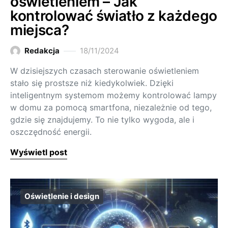
oświetleniem – Jak
kontrolować światło z każdego
miejsca?
Redakcja
18/11/2024
W dzisiejszych czasach sterowanie oświetleniem
stało się prostsze niż kiedykolwiek. Dzięki
inteligentnym systemom możemy kontrolować lampy
w domu za pomocą smartfona, niezależnie od tego,
gdzie się znajdujemy. To nie tylko wygoda, ale i
oszczędność energii.
Wyświetl post
Oświetlenie i design