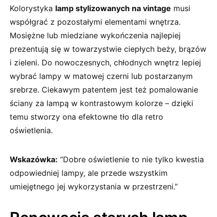
Kolorystyka
lamp stylizowanych na vintage
musi
współgrać‍ z pozostałymi elementami wnętrza.
Mosiężne lub miedziane wykończenia najlepiej
prezentują się w​ towarzystwie ciepłych beży, brązów
i zieleni. Do nowoczesnych, chłodnych wnętrz⁣ lepiej
wybrać lampy w matowej czerni ⁢lub postarzanym
srebrze. Ciekawym patentem jest też pomalowanie
ściany za ⁢lampą w kontrastowym ‌kolorze‍ – dzięki
temu stworzy ona efektowne tło ‍dla retro ​
oświetlenia.
Wskazówka:
“Dobre oświetlenie to nie tylko kwestia
odpowiedniej lampy, ‌ale⁢ przede wszystkim
‌umiejętnego jej wykorzystania w przestrzeni.”