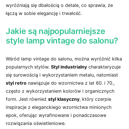
wyróżniają się dbałością o detale, co sprawia, że
łączą ​w sobie elegancję i trwałość.
Jakie są najpopularniejsze
style lamp vintage do salonu?
Wśród lamp vintage do salonu, można wyróżnić ⁣kilka
⁢popularnych stylów.
Styl industrialny
charakteryzuje
się surowością i wykorzystaniem metalu, ⁤natomiast
styl ⁣retro
nawiązuje do wzornictwa z lat‍ 60. i 70.,
często z wykorzystaniem ​kolorów i⁢ organicznych
form. Jest również
styl ⁢klasyczny
, który czerpie⁣
inspiracje z eleganckiego‌ wzornictwa minionych
epok,‍ oferując wyrafinowane i ponadczasowe
rozwiązania oświetleniowe.