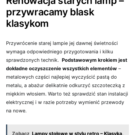
Renowacja starych lamp –
przywracamy blask
klasykom
Przywrócenie‍ starej lampie ⁣jej dawnej świetności⁤
wymaga⁤ odpowiedniego przygotowania i ⁢kilku
sprawdzonych technik. ⁣
Podstawowym krokiem jest
dokładne oczyszczenie wszystkich elementów
–
metalowych​ części najlepiej wyczyścić pastą do
metalu, a abażur delikatnie odkurzyć szczoteczką z
miękkim⁢ włosiem. Warto też sprawdzić stan instalacji
⁤elektrycznej i ​w razie potrzeby wymienić przewody
na nowe.
Zobacz
Lampy stołowe w stylu retro – Klasyka,