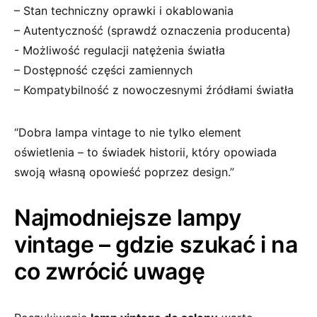
– Stan​ techniczny oprawki i okablowania
– Autentyczność (sprawdź oznaczenia producenta)
-⁢ Możliwość regulacji ⁤natężenia światła
– Dostępność​ części zamiennych
– Kompatybilność⁢ z nowoczesnymi​ źródłami światła
“Dobra lampa vintage to nie tylko ‌element
oświetlenia – to⁤ świadek historii, który opowiada
swoją własną opowieść‍ poprzez design.”
Najmodniejsze lampy
vintage – gdzie szukać i na
co zwrócić ⁢uwagę