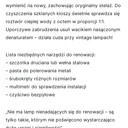
wymienić ⁤na nowy, zachowując oryginalny stelaż. Do⁣
czyszczenia szklanych kloszy świetnie sprawdza się
roztwór ciepłej wody z octem w ⁣proporcji​ 1:1.
Uporczywe zabrudzenia usuń wacikiem nasączonym
denaturatem – działa cuda ‍przy vintage lampach!
Lista niezbędnych narzędzi do renowacji:
– szczotka druciana lub wełna stalowa
– pasta do polerowania metali
-‌ śrubokręty różnych rozmiarów
– multimetr do sprawdzenia instalacji
– czyściwo bezpyłowe
„Nie ma lamp nienadających się do renowacji – są
tylko takie, ‍którym nie poświęcono⁣ wystarczająco
dużo uwagi i cierpliwości”