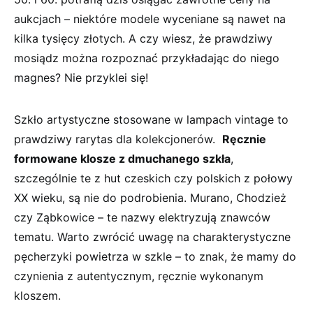
aukcjach – niektóre modele⁤ wyceniane są nawet na
kilka tysięcy złotych. A czy wiesz, że prawdziwy
mosiądz ⁤można​ rozpoznać przykładając do niego
magnes? Nie przyklei się!
Szkło artystyczne stosowane w lampach vintage to
prawdziwy rarytas dla kolekcjonerów. ‌
Ręcznie
formowane klosze z dmuchanego ⁢szkła
,
szczególnie te z hut czeskich czy polskich z połowy
⁢XX wieku,‌ są nie do‍ podrobienia. Murano, ⁤Chodzież
czy ​Ząbkowice⁢ – te nazwy ⁤elektryzują znawców
tematu. Warto zwrócić uwagę na⁢ charakterystyczne‍
pęcherzyki powietrza w szkle – to znak, że mamy do
czynienia z autentycznym, ręcznie wykonanym
kloszem.