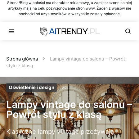
Strona/Blog w całości ma charakter reklamowy, a zamieszczone na niej
artykuły mają na celu pozycjonowanie stron www. Żaden z wpisów nie
pochodzi od użytkowników, a wszystkie zostały opłacone.
Strona główna
Lampy vintage do salonu – Powrót
stylu z klasą
Oświetlenie i design
Lampy vintage do salonu –
Powrót stylu z klasą
Klasyczne lampy vintage przeżywają