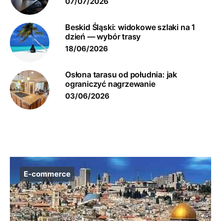
07/07/2026
Beskid Śląski: widokowe szlaki na 1
dzień — wybór trasy
18/06/2026
Osłona tarasu od południa: jak
ograniczyć nagrzewanie
03/06/2026
E-commerce