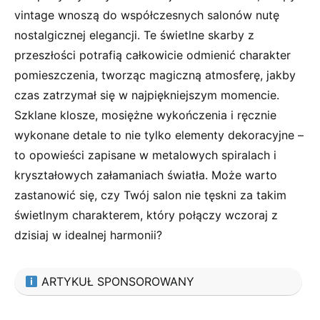
‌vintage wnoszą ‍do współczesnych salonów nutę
nostalgicznej elegancji. Te świetlne skarby z
przeszłości potrafią całkowicie odmienić charakter
⁤pomieszczenia, ​tworząc magiczną⁢ atmosferę, jakby
czas zatrzymał się ‌w ‌najpiękniejszym momencie.
Szklane klosze,‌ mosiężne wykończenia i ręcznie
wykonane detale to‍ nie tylko elementy​ dekoracyjne –
to opowieści zapisane w metalowych spiralach i
kryształowych załamaniach światła. Może warto
zastanowić się, czy Twój salon nie tęskni za takim
⁢świetlnym charakterem, który połączy ‌wczoraj z
dzisiaj w idealnej harmonii?
ARTYKUŁ SPONSOROWANY