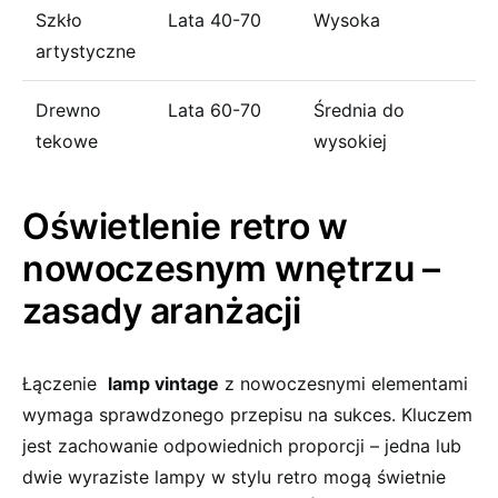
Szkło
Lata 40-70
Wysoka
artystyczne
Drewno
Lata 60-70
Średnia do
tekowe
wysokiej
Oświetlenie retro‌ w
nowoczesnym wnętrzu –
⁢zasady aranżacji
Łączenie ⁤
lamp vintage
z nowoczesnymi elementami
wymaga‍ sprawdzonego przepisu na sukces. Kluczem
jest zachowanie odpowiednich proporcji​ – jedna lub⁢
dwie wyraziste ⁣lampy w stylu retro⁢ mogą​ świetnie