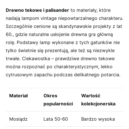
Drewno tekowe i palisander
to materiały, które
nadają lampom ⁤vintage niepowtarzalnego charakteru.⁣
Szczególnie cenione są skandynawskie⁣ projekty z ​lat
60., gdzie naturalne usłojenie drewna⁢ gra główną
‍rolę. Podstawy‍ lamp wykonane z tych gatunków nie
tylko świetnie się prezentują, ‌ale też są ⁤niezwykle
trwałe. Ciekawostka – prawdziwe drewno tekowe
można⁤ rozpoznać po charakterystycznym, lekko
cytrusowym‌ zapachu ⁢podczas delikatnego⁣ potarcia.
Materiał
Okres​
Wartość
popularności
kolekcjonerska
Mosiądz
Lata 50-60
Bardzo wysoka