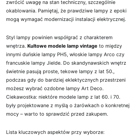
zwrócić‌ uwagę na stan techniczny, szczególnie
okablowania. Pamiętaj, że prawdziwe ⁤lampy z epoki
mogą wymagać modernizacji instalacji elektrycznej.
Styl⁤ lampy⁢ powinien współgrać z charakterem
wnętrza.
Kultowe modele lamp vintage
to między
innymi ⁣duńskie ​lampy PH5, włoskie lampy Arco czy
francuskie lampy Jielde.‍ Do skandynawskich ​wnętrz
świetnie pasują ⁣proste,​ tekowe lampy‌ z lat 50.,
podczas⁣ gdy do bardziej eklektycznych przestrzeni
możesz ‌wybrać ozdobne lampy Art Deco.
Ciekawostka: niektóre⁣ modele lamp​ z lat 60. i ‌70.
były projektowane z myślą o żarówkach o konkretnej
mocy – ​warto to‌ sprawdzić przed zakupem.
Lista kluczowych aspektów przy wyborze: