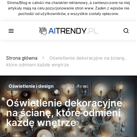
Strona/Blog w całości ma charakter reklamowy, a zamieszczone na niej
artykuły mają na celu pozycjonowanie stron www. Żaden z wpisów nie
pochodzi od użytkowników, a wszystkie zostały opłacone.
Strona główna
Oświetlenie dekoracyjne na ścianę,
które odmieni każde wnętrze
Oświetlenie i design
103 views
Oświetlenie dekoracyjne
na ścianę, które odmieni
każde wnętrze