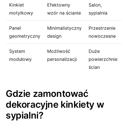
Kinkiet ​
Efektowny
Salon,⁤
motylkowy
wzór⁢ na⁢ ścianie
sypialnia
Panel
Minimalistyczny
Przestrzenie
geometryczny
‍design
nowoczesne
System
Możliwość
Duże⁢
modułowy
personalizacji
powierzchnie
‍ścian
Gdzie zamontować
dekoracyjne ​kinkiety w‍
sypialni?