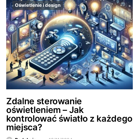
Oświetlenie i design
Zdalne sterowanie
oświetleniem – Jak
kontrolować światło z każdego
miejsca?