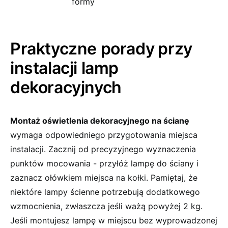
formy
Praktyczne porady⁣ przy
instalacji lamp
dekoracyjnych
Montaż oświetlenia dekoracyjnego na ścianę
wymaga odpowiedniego przygotowania miejsca
instalacji. Zacznij od precyzyjnego wyznaczenia
⁤punktów mocowania⁢ -⁣ przyłóż lampę do ściany i
zaznacz ołówkiem miejsca na kołki.⁤ Pamiętaj, że
niektóre lampy ścienne ⁣potrzebują dodatkowego
wzmocnienia, zwłaszcza jeśli ważą powyżej ⁣2⁤ kg.
⁢Jeśli montujesz lampę w miejscu​ bez⁤ wyprowadzonej