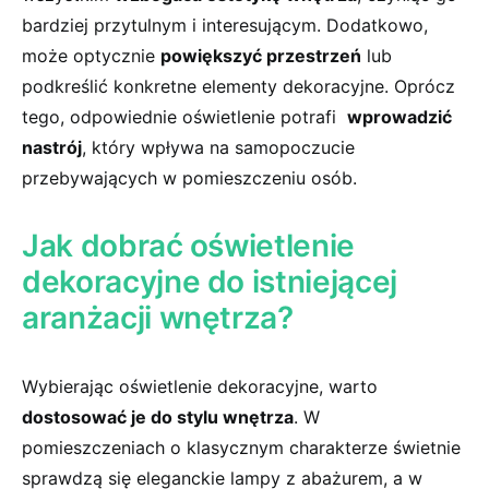
bardziej przytulnym i interesującym.‍ Dodatkowo,
może optycznie
powiększyć przestrzeń
lub
podkreślić⁣ konkretne elementy⁤ dekoracyjne. ⁣Oprócz
tego, odpowiednie oświetlenie⁢ potrafi ​
wprowadzić⁤
nastrój
, który ​wpływa‌ na samopoczucie
przebywających w ​pomieszczeniu osób.
Jak‌ dobrać ⁤oświetlenie
dekoracyjne ‌do istniejącej
aranżacji wnętrza?
Wybierając oświetlenie dekoracyjne, warto⁣
dostosować je⁢ do ​stylu⁤ wnętrza
.⁤ W
pomieszczeniach o klasycznym charakterze świetnie
⁤sprawdzą się eleganckie⁤ lampy z abażurem, a w