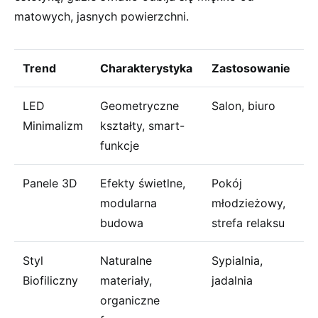
matowych, jasnych powierzchni.
Trend
Charakterystyka
Zastosowanie
LED
Geometryczne
Salon,⁣ biuro
Minimalizm
kształty, smart-
funkcje
Panele 3D
Efekty świetlne,
Pokój
modularna​
⁣młodzieżowy,‍
budowa
strefa relaksu
Styl
Naturalne
Sypialnia,
Biofiliczny
materiały,
⁣jadalnia
organiczne