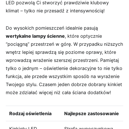
LED‍ pozwolą Ci‍ stworzyć prawdziwie ‍klubowy
klimat – tylko ⁢nie przesadź z ⁣intensywnością!
Do wysokich⁢ pomieszczeń idealnie pasują
wertykalne lampy ścienne
, ‍które optycznie
“pociągną”⁣ przestrzeń w‍ górę. W przypadku niższych
wnętrz lepiej sprawdzą się poziome oprawy, które
wprowadzą wrażenie ‌szerszej przestrzeni. Pamiętaj⁤
tylko ‌o jednym – ‍oświetlenie dekoracyjne to nie tylko
funkcja, ale przede wszystkim sposób na⁤ wyrażenie‍
Twojego stylu. Czasem jeden dobrze dobrany ⁤kinkiet
może zdziałać więcej niż ⁢cała ściana dodatków!
Rodzaj ​oświetlenia
Najlepsze zastosowanie
Kinkiety LED
Strefa wypoczynkowa