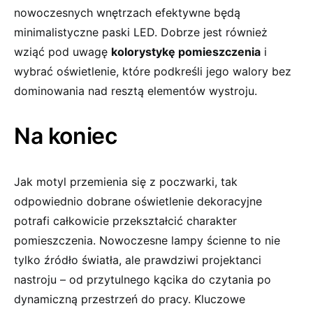
nowoczesnych wnętrzach efektywne będą
minimalistyczne paski LED. Dobrze jest⁤ również‌
wziąć pod uwagę
kolorystykę‌ pomieszczenia
i
wybrać oświetlenie, które⁢ podkreśli jego⁣ walory ‍bez
dominowania nad‍ resztą‌ elementów wystroju.
Na koniec
Jak motyl przemienia się z poczwarki, ⁣tak
odpowiednio dobrane oświetlenie dekoracyjne⁣
potrafi całkowicie przekształcić charakter
pomieszczenia. ​Nowoczesne lampy ścienne to⁢ nie
‌tylko ‍źródło światła, ale prawdziwi​ projektanci
⁣nastroju – od przytulnego kącika‌ do ⁢czytania po
dynamiczną ⁣przestrzeń do pracy. Kluczowe