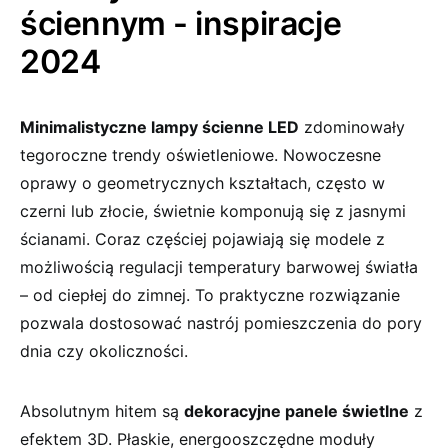
ściennym -⁤ inspiracje⁤
2024
Minimalistyczne lampy ścienne LED
zdominowały
tegoroczne ‍trendy ‍oświetleniowe. Nowoczesne
oprawy​ o ‍geometrycznych kształtach, często w
czerni lub ⁤złocie, świetnie ‍komponują się​ z ‍jasnymi
ścianami. Coraz ⁤częściej pojawiają się‍ modele z
możliwością regulacji temperatury barwowej światła
– od ciepłej do zimnej. To praktyczne​ rozwiązanie
pozwala dostosować nastrój pomieszczenia⁤ do pory
dnia czy okoliczności.
Absolutnym ‍hitem są
dekoracyjne panele świetlne
z
efektem 3D. ‌Płaskie, energooszczędne moduły