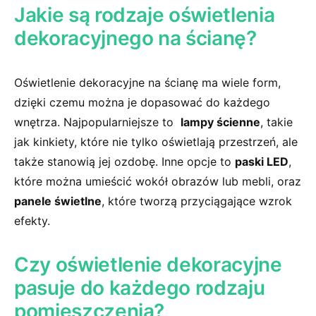
Jakie są rodzaje oświetlenia
dekoracyjnego na ścianę?
Oświetlenie⁢ dekoracyjne na ​ścianę ⁣ma wiele form,
dzięki czemu można je dopasować do‌ każdego
wnętrza. Najpopularniejsze to ‌
lampy ⁢ścienne
, takie
jak kinkiety, które nie tylko⁢ oświetlają⁢ przestrzeń, ale
także ⁢stanowią jej‍ ozdobę. Inne‌ opcje ‍to
paski ⁣LED
,
które można umieścić wokół obrazów lub mebli, oraz
panele świetlne
, które ​tworzą ⁣przyciągające ⁣wzrok‌
efekty.
Czy oświetlenie dekoracyjne⁢
pasuje do każdego rodzaju
pomieszczenia?