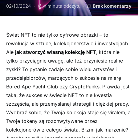
02/10/2024
4 minuta odczytu
Brak komentarzy
Świat NFT to nie tylko cyfrowe obrazki – to
rewolucja w sztuce, kolekcjonerstwie i inwestycjach.
Ale
jak stworzyć własną kolekcję NFT
, która nie
tylko przyciągnie uwagę, ale też przyniesie realne
zyski? To pytanie zadaje sobie wielu artystów i
przedsiębiorców, marzących o sukcesie na miarę
Bored Ape Yacht Club czy CryptoPunks. Prawda jest
taka, że sukces w świecie NFT to nie kwestia
szczęścia, ale przemyślanej strategii i ciężkiej pracy.
Wyobraź sobie, że Twoja kolekcja staje się viralem, a
Twoje tokeny są rozchwytywane przez
kolekcjonerów z całego świata. Brzmi jak marzenie?