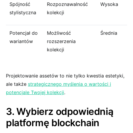
Spójność
Rozpoznawalność
Wysoka
stylistyczna
kolekcji
Potencjał do
Możliwość
Średnia
wariantów
rozszerzenia
kolekcji
Projektowanie assetów to nie tylko kwestia estetyki,
ale także
strategicznego myślenia o wartości i
potencjale Twojej kolekcji
.
3. Wybierz odpowiednią
platformę blockchain