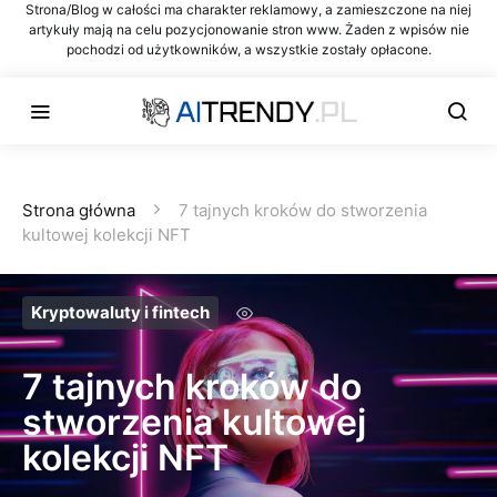
Strona/Blog w całości ma charakter reklamowy, a zamieszczone na niej
artykuły mają na celu pozycjonowanie stron www. Żaden z wpisów nie
pochodzi od użytkowników, a wszystkie zostały opłacone.
Strona główna
7 tajnych kroków do stworzenia
kultowej kolekcji NFT
Kryptowaluty i fintech
7 tajnych kroków do
stworzenia kultowej
kolekcji NFT