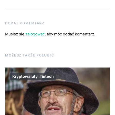
DODAJ KOMENTARZ
Musisz się
zalogować
, aby móc dodać komentarz.
MOŻESZ TAKŻE POLUBIĆ
Kryptowaluty i fintech