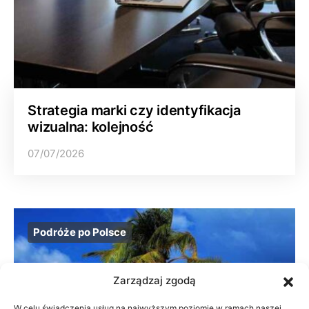
Strategia marki czy identyfikacja
wizualna: kolejność
07/07/2026
Podróże po Polsce
Zarządzaj zgodą
W celu świadczenia usług na najwyższym poziomie w ramach naszej