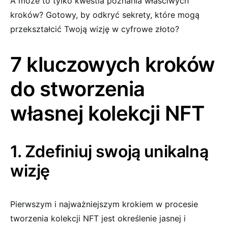
A może to tylko kwestia poznania właściwych
kroków? Gotowy, by odkryć sekrety, które mogą
przekształcić Twoją wizję w cyfrowe złoto?
7 kluczowych kroków
do stworzenia
własnej kolekcji NFT
1. Zdefiniuj swoją unikalną
wizję
Pierwszym i najważniejszym krokiem w procesie
tworzenia kolekcji NFT jest określenie jasnej i