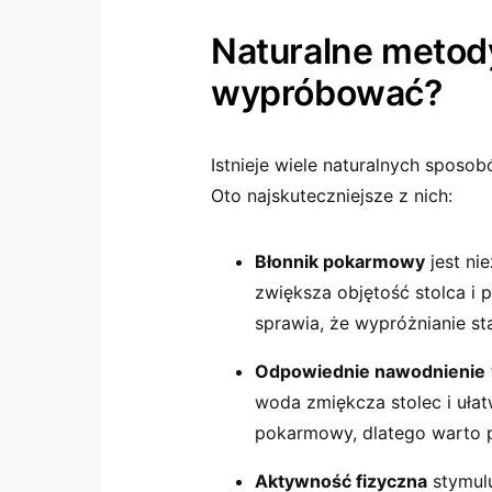
Naturalne metody
wypróbować?
Istnieje wiele naturalnych spos
Oto najskuteczniejsze z nich:
Błonnik pokarmowy
jest ni
zwiększa objętość stolca i p
sprawia, że wypróżnianie staj
Odpowiednie nawodnienie
woda zmiękcza stolec i ułat
pokarmowy, dlatego warto pić
Aktywność fizyczna
stymulu