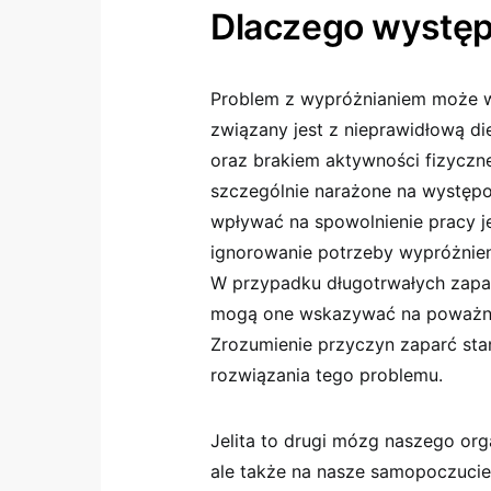
Dlaczego występ
Problem z wypróżnianiem może wy
związany jest z nieprawidłową d
oraz brakiem aktywności fizyczn
szczególnie narażone na występow
wpływać na spowolnienie pracy je
ignorowanie potrzeby wypróżnie
W przypadku długotrwałych zapar
mogą one wskazywać na poważni
Zrozumienie przyczyn zaparć sta
rozwiązania tego problemu.
Jelita to drugi mózg naszego orga
ale także na nasze samopoczucie