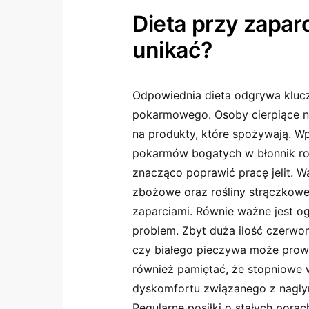
Dieta przy zaparc
unikać?
Odpowiednia dieta odgrywa kluc
pokarmowego. Osoby cierpiące n
na produkty, które spożywają. W
pokarmów bogatych w błonnik ro
znacząco poprawić pracę jelit. W
zbożowe oraz rośliny strączkowe
zaparciami. Równie ważne jest og
problem. Zbyt duża ilość czerw
czy białego pieczywa może prowa
również pamiętać, że stopniowe 
dyskomfortu związanego z nagłym 
Regularne posiłki o stałych pora