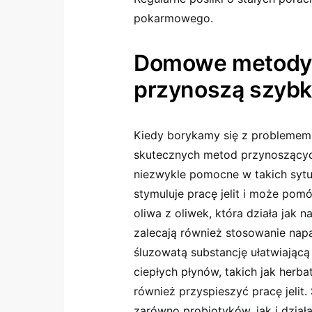
pokarmowego.
Domowe metody n
przynoszą szybk
Kiedy borykamy się z problemem 
skutecznych metod przynoszący
niezwykle pomocne w takich sytu
stymuluje pracę jelit i może po
oliwa z oliwek, która działa jak na
zalecają również stosowanie napa
śluzowatą substancję ułatwiającą
ciepłych płynów, takich jak herb
również przyspieszyć pracę jelit
zarówno probiotyków, jak i dział