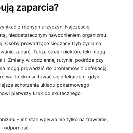
ują zaparcia?
nikać z różnych przyczyn. Najczęściej
ietą, niedostatecznym nawodnieniem organizmu
ej. Osoby prowadzące siedzący tryb życia są
anie zaparć. Także stres i niektóre leki mogą
lit. Zmiany w codziennej rutynie, podróże czy
nia mogą prowadzić do problemów z defekacją.
ć warto skonsultować się z lekarzem, gdyż
ejsze schorzenia układu pokarmowego.
nowi pierwszy krok do skutecznego
nizmu – ich stan wpływa nie tylko na trawienie,
 i odporność.