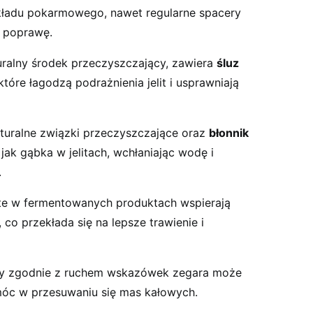
kładu pokarmowego, nawet regularne spacery
 poprawę.
uralny środek przeczyszczający, zawiera
śluz
 które łagodzą podrażnienia jelit i usprawniają
turalne związki przeczyszczające oraz
błonnik
a jak gąbka w jelitach, wchłaniając wodę i
.
e w fermentowanych produktach wspierają
, co przekłada się na lepsze trawienie i
 zgodnie z ruchem wskazówek zegara może
omóc w przesuwaniu się mas kałowych.