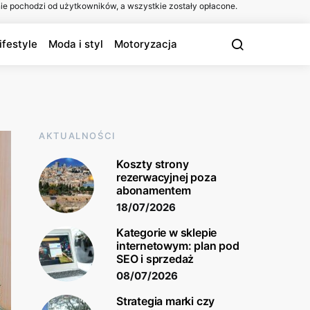
ie pochodzi od użytkowników, a wszystkie zostały opłacone.
ifestyle
Moda i styl
Motoryzacja
AKTUALNOŚCI
Koszty strony
rezerwacyjnej poza
abonamentem
18/07/2026
Kategorie w sklepie
internetowym: plan pod
SEO i sprzedaż
08/07/2026
Strategia marki czy