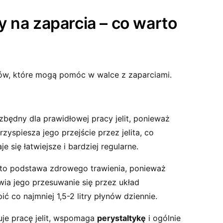
 na zaparcia – co warto
obów, które mogą pomóc w walce z zaparciami.
ezbędny dla prawidłowej pracy jelit, ponieważ
rzyspiesza jego przejście przez jelita, co
e się łatwiejsze i bardziej regularne.
to podstawa zdrowego trawienia, ponieważ
wia jego przesuwanie się przez układ
 co najmniej 1,5-2 litry płynów dziennie.
je pracę jelit, wspomaga
perystaltykę
i ogólnie