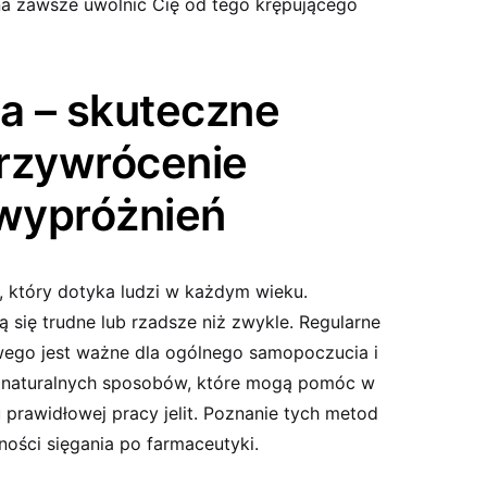
 zawsze uwolnić Cię od tego krępującego
ia – skuteczne
rzywrócenie
 wypróżnień
 który dotyka ludzi w każdym wieku.
ą się trudne lub rzadsze niż zwykle. Regularne
ego jest ważne dla ogólnego samopoczucia i
le naturalnych sposobów, które mogą pomóc w
 prawidłowej pracy jelit. Poznanie tych metod
ości sięgania po farmaceutyki.