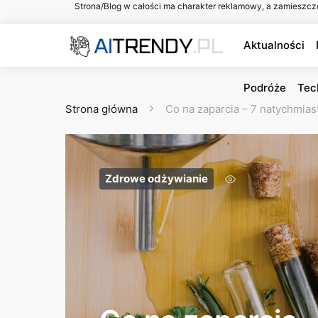
Strona/Blog w całości ma charakter reklamowy, a zamieszcz
Aktualności
Podróże
Tec
Strona główna
Co na zaparcia – 7 natychmia
Zdrowe odżywianie