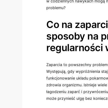
w codziennych nawykach mogą na
problemu?
Co na zaparc
sposoby na p
regularności
Zaparcia to powszechny problem,
Występują, gdy wypróżnienia staj
funkcjonowanie układu pokarmow
zdrowia organizmu. Istnieje wie
łagodzeniu zaparć i przywróceniu
może przynieść ulgę bez konieczn