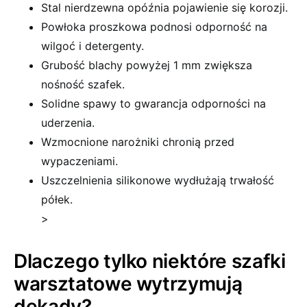
Stal nierdzewna opóźnia pojawienie się korozji.
Powłoka proszkowa podnosi odporność na
wilgoć i detergenty.
Grubość blachy powyżej 1 mm zwiększa
nośność szafek.
Solidne spawy to gwarancja odporności na
uderzenia.
Wzmocnione narożniki chronią przed
wypaczeniami.
Uszczelnienia silikonowe wydłużają trwałość
półek.
>
Dlaczego tylko niektóre szafki
warsztatowe wytrzymują
dekady?