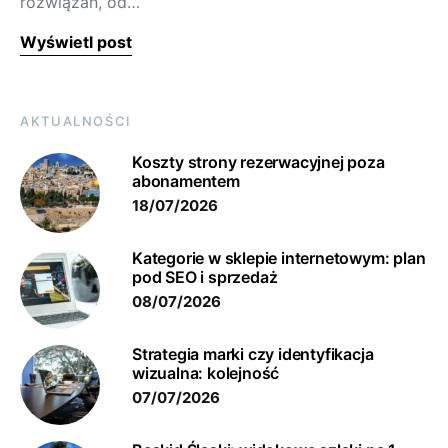
rozwiązań, od…
Wyświetl post
AKTUALNOŚCI
Koszty strony rezerwacyjnej poza
abonamentem
18/07/2026
Kategorie w sklepie internetowym: plan
pod SEO i sprzedaż
08/07/2026
Strategia marki czy identyfikacja
wizualna: kolejność
07/07/2026