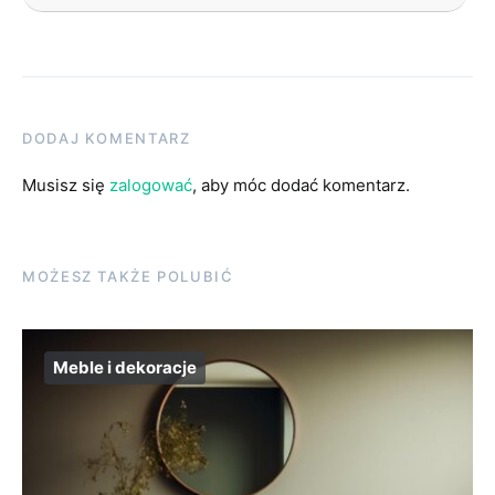
DODAJ KOMENTARZ
Musisz się
zalogować
, aby móc dodać komentarz.
MOŻESZ TAKŻE POLUBIĆ
Meble i dekoracje