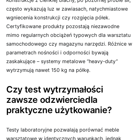
Konstrukcje z cienkiej blachy, po pozornej próbie sił,
często wykazują luz w zawiasach, natychmiastowe
wgniecenia konstrukcji czy rozgięcia półek.
Certyfikowane produkty pozostają niezawodne
mimo regularnych obciążeń typowych dla warsztatu
samochodowego czy magazynu narzędzi. Różnice w
parametrach nośności i odporności bywają
zaskakujące – systemy metalowe “heavy-duty”
wytrzymują nawet 150 kg na półkę.
Czy test wytrzymałości
zawsze odzwierciedla
praktyczne użytkowanie?
Testy laboratoryjne pozwalają porównać meble
warsztatowe w identycznych warunkach, jednak