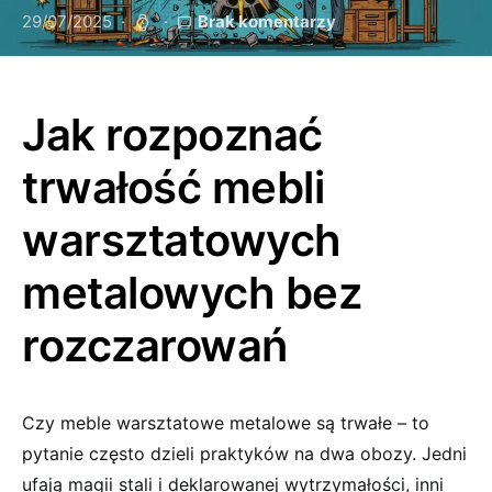
29/07/2025
Brak komentarzy
Jak rozpoznać
trwałość mebli
warsztatowych
metalowych bez
rozczarowań
Czy meble warsztatowe metalowe są trwałe – to
pytanie często dzieli praktyków na dwa obozy. Jedni
ufają magii stali i deklarowanej wytrzymałości, inni