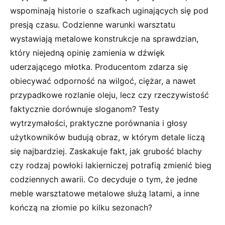
wspominają historie o szafkach uginających się pod
presją czasu. Codzienne warunki warsztatu
wystawiają metalowe konstrukcje na sprawdzian,
który niejedną opinię zamienia w dźwięk
uderzającego młotka. Producentom zdarza się
obiecywać odporność na wilgoć, ciężar, a nawet
przypadkowe rozlanie oleju, lecz czy rzeczywistość
faktycznie dorównuje sloganom? Testy
wytrzymałości, praktyczne porównania i głosy
użytkowników budują obraz, w którym detale liczą
się najbardziej. Zaskakuje fakt, jak grubość blachy
czy rodzaj powłoki lakierniczej potrafią zmienić bieg
codziennych awarii. Co decyduje o tym, że jedne
meble warsztatowe metalowe służą latami, a inne
kończą na złomie po kilku sezonach?