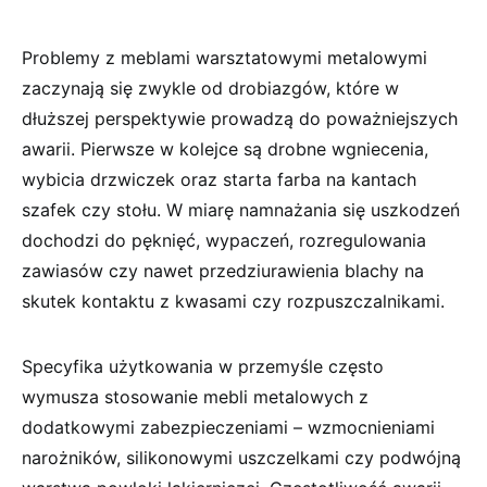
Problemy z meblami warsztatowymi metalowymi
zaczynają się zwykle od drobiazgów, które w
dłuższej perspektywie prowadzą do poważniejszych
awarii. Pierwsze w kolejce są drobne wgniecenia,
wybicia drzwiczek oraz starta farba na kantach
szafek czy stołu. W miarę namnażania się uszkodzeń
dochodzi do pęknięć, wypaczeń, rozregulowania
zawiasów czy nawet przedziurawienia blachy na
skutek kontaktu z kwasami czy rozpuszczalnikami.
Specyfika użytkowania w przemyśle często
wymusza stosowanie mebli metalowych z
dodatkowymi zabezpieczeniami – wzmocnieniami
narożników, silikonowymi uszczelkami czy podwójną