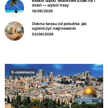
Beskid Śląski: widokowe szlaki na 1
dzień — wybór trasy
18/06/2026
Osłona tarasu od południa: jak
ograniczyć nagrzewanie
03/06/2026
E-commerce