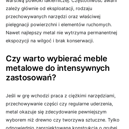
warstwą powłoki lakierniczej. Częstotliwość awarii
zależy głównie od eksploatacji, rodzaju
przechowywanych narzędzi oraz właściwej
pielęgnacji powierzchni i elementów ruchomych.
Nawet najlepszy metal nie wytrzyma permanentnej
ekspozycji na wilgoć i brak konserwacji.
Czy warto wybierać meble
metalowe do intensywnych
zastosowań?
Jeśli w grę wchodzi praca z ciężkimi narzędziami,
przechowywanie części czy regularne uderzenia,
metal okazuje się zdecydowanie pewniejszym
wyborem niż drewno czy tworzywa sztuczne. Tylko
odpowiednio zaprojektowana konstrukcja o grubej