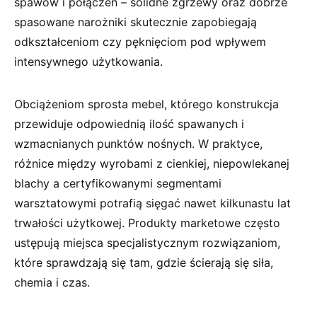
spawów i połączeń – solidne zgrzewy oraz dobrze
spasowane narożniki skutecznie zapobiegają
odkształceniom czy pęknięciom pod wpływem
intensywnego użytkowania.
Obciążeniom sprosta mebel, którego konstrukcja
przewiduje odpowiednią ilość spawanych i
wzmacnianych punktów nośnych. W praktyce,
różnice między wyrobami z cienkiej, niepowlekanej
blachy a certyfikowanymi segmentami
warsztatowymi potrafią sięgać nawet kilkunastu lat
trwałości użytkowej. Produkty marketowe często
ustępują miejsca specjalistycznym rozwiązaniom,
które sprawdzają się tam, gdzie ścierają się siła,
chemia i czas.