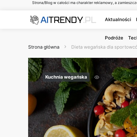
Strona/Blog w całości ma charakter reklamowy, a zamieszcz
Aktualności
Podróże
Tec
Strona główna
Dieta wegańska dla sportowc
Kuchnia wegańska