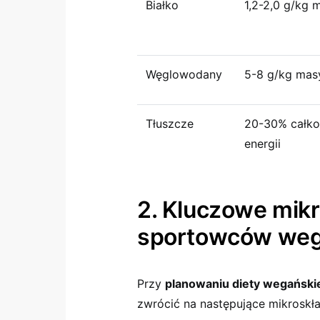
Białko
1,2-2,0 g/kg 
Węglowodany
5-8 g/kg masy
Tłuszcze
20-30% całko
energii
2. Kluczowe mikr
sportowców we
Przy
planowaniu diety wegański
zwrócić na następujące mikroskła