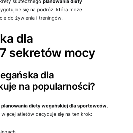
ekrety skutecznego
planowania diety
zygotujcie się na podróż, która może
ie do żywienia i treningów!
ka dla
 7 sekretów mocy
wegańska dla
uje na popularności?
y
planowania diety wegańskiej dla sportowców
,
więcej atletów decyduje się na ten krok:
ningach