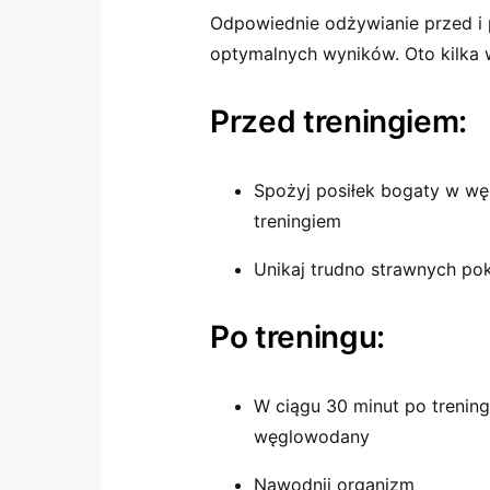
Odpowiednie odżywianie przed i p
optymalnych wyników. Oto kilka
Przed treningiem:
Spożyj posiłek bogaty w w
treningiem
Unikaj trudno strawnych p
Po treningu:
W ciągu 30 minut po trening
węglowodany
Nawodnij organizm