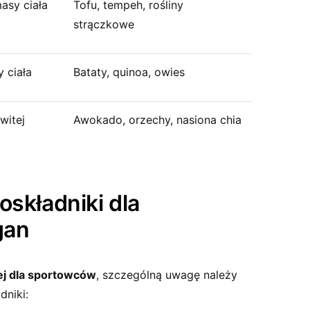
masy ciała
Tofu, tempeh, rośliny
strączkowe
 ciała
Bataty, quinoa, owies
witej
Awokado, orzechy, nasiona chia
oskładniki dla
gan
ej dla sportowców
, szczególną uwagę należy
dniki: