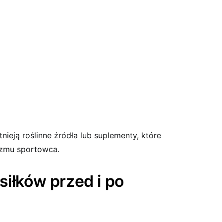
nieją roślinne źródła lub suplementy, które
izmu sportowca.
siłków przed i po