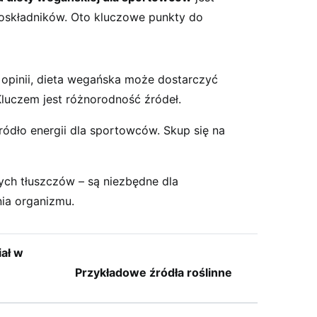
oskładników. Oto kluczowe punkty do
opinii, dieta wegańska może dostarczyć
 Kluczem jest różnorodność źródeł.
ródło energii dla sportowców. Skup się na
wych tłuszczów – są niezbędne dla
ia organizmu.
iał w
Przykładowe źródła roślinne