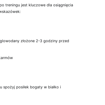
o treningu jest kluczowe dla osiągnięcia
 wskazówek:
ęglowodany złożone 2-3 godziny przed
okarmów
u spożyj posiłek bogaty w białko i