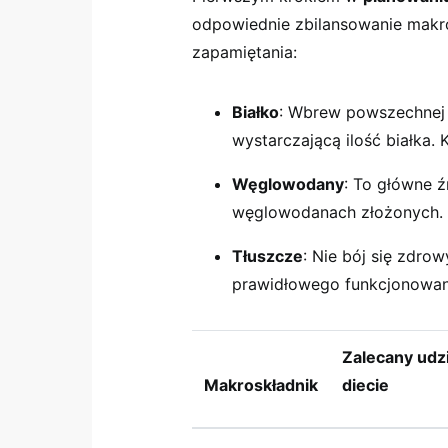
odpowiednie zbilansowanie makr
zapamiętania:
Białko
: Wbrew powszechnej 
wystarczającą ilość białka.
Węglowodany
: To główne ź
węglowodanach złożonych.
Tłuszcze
: Nie bój się zdro
prawidłowego funkcjonowan
Zalecany udz
Makroskładnik
diecie