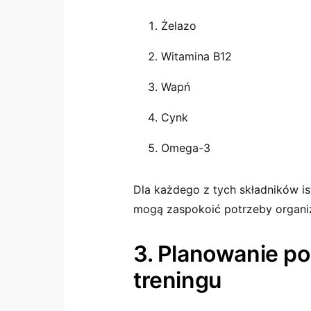
Żelazo
Witamina B12
Wapń
Cynk
Omega-3
Dla każdego z tych składników ist
mogą zaspokoić potrzeby organ
3. Planowanie po
treningu