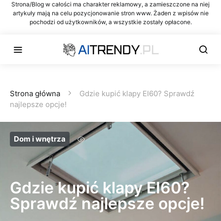
Strona/Blog w całości ma charakter reklamowy, a zamieszczone na niej
artykuły mają na celu pozycjonowanie stron www. Żaden z wpisów nie
pochodzi od użytkowników, a wszystkie zostały opłacone.
Strona główna
Gdzie kupić klapy EI60? Sprawdź
najlepsze opcje!
Dom i wnętrza
Gdzie kupić klapy EI60?
Sprawdź najlepsze opcje!