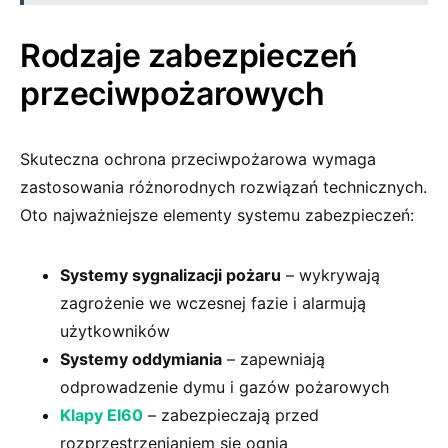
Rodzaje zabezpieczeń
przeciwpożarowych
Skuteczna ochrona przeciwpożarowa wymaga
zastosowania różnorodnych rozwiązań technicznych.
Oto najważniejsze elementy systemu zabezpieczeń:
Systemy sygnalizacji pożaru
– wykrywają
zagrożenie we wczesnej fazie i alarmują
użytkowników
Systemy oddymiania
– zapewniają
odprowadzenie dymu i gazów pożarowych
Klapy EI60
– zabezpieczają przed
rozprzestrzenianiem się ognia