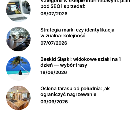
Kategorie w sklepie internetowym: plan
pod SEO i sprzedaż
08/07/2026
Strategia marki czy identyfikacja
wizualna: kolejność
07/07/2026
Beskid Śląski: widokowe szlaki na 1
dzień — wybór trasy
18/06/2026
Osłona tarasu od południa: jak
ograniczyć nagrzewanie
03/06/2026