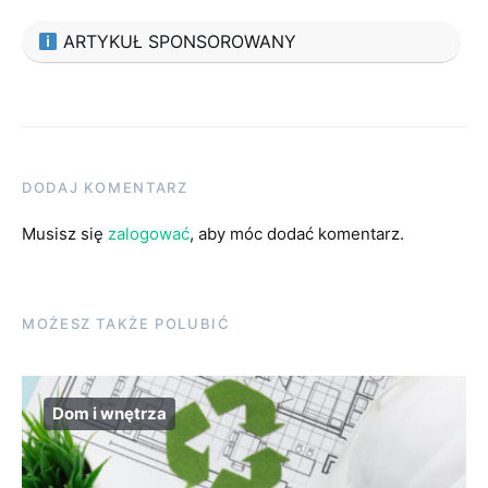
ARTYKUŁ SPONSOROWANY
DODAJ KOMENTARZ
Musisz się
zalogować
, aby móc dodać komentarz.
MOŻESZ TAKŻE POLUBIĆ
Dom i wnętrza