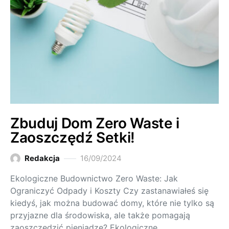
Zbuduj Dom Zero Waste i
Zaoszczędź Setki!
Redakcja
16/09/2024
Ekologiczne Budownictwo Zero Waste: Jak
Ograniczyć Odpady i Koszty Czy zastanawiałeś się
kiedyś, jak można budować domy, które nie tylko są
przyjazne dla środowiska, ale także pomagają
zaoszczędzić pieniądze? Ekologiczne…