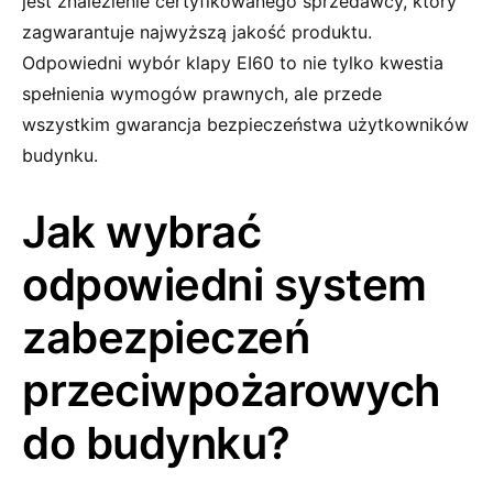
jest znalezienie certyfikowanego sprzedawcy, który
zagwarantuje najwyższą jakość produktu.
Odpowiedni wybór klapy EI60 to nie tylko kwestia
spełnienia wymogów prawnych, ale przede
wszystkim gwarancja bezpieczeństwa użytkowników
budynku.
Jak wybrać
odpowiedni system
zabezpieczeń
przeciwpożarowych
do budynku?