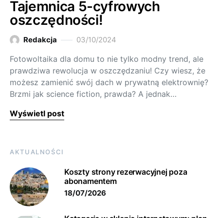
Tajemnica 5-cyfrowych
oszczędności!
Redakcja
03/10/2024
Fotowoltaika dla domu to nie tylko modny trend, ale
prawdziwa rewolucja w oszczędzaniu! Czy wiesz, że
możesz zamienić swój dach w prywatną elektrownię?
Brzmi jak science fiction, prawda? A jednak…
Wyświetl post
AKTUALNOŚCI
Koszty strony rezerwacyjnej poza
abonamentem
18/07/2026