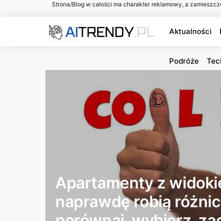
Strona/Blog w całości ma charakter reklamowy, a zamieszcz
Aktualności
Podróże
Tec
Apartamenty z widoki
naprawdę robią różni
porównaj, wybierz, za