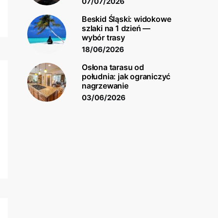
07/07/2026
Beskid Śląski: widokowe
szlaki na 1 dzień —
wybór trasy
18/06/2026
Osłona tarasu od
południa: jak ograniczyć
nagrzewanie
03/06/2026