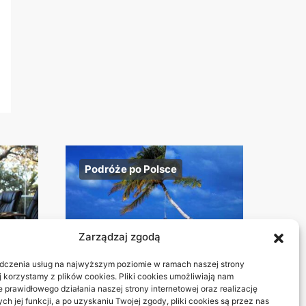
Podróże po Polsce
Zarządzaj zgodą
dczenia usług na najwyższym poziomie w ramach naszej strony
j korzystamy z plików cookies. Pliki cookies umożliwiają nam
 prawidłowego działania naszej strony internetowej oraz realizację
Beskid Śląski:
h jej funkcji, a po uzyskaniu Twojej zgody, pliki cookies są przez nas