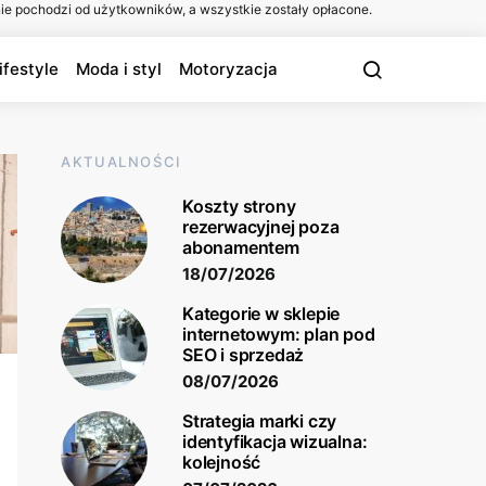
ie pochodzi od użytkowników, a wszystkie zostały opłacone.
ifestyle
Moda i styl
Motoryzacja
AKTUALNOŚCI
Koszty strony
rezerwacyjnej poza
abonamentem
18/07/2026
Kategorie w sklepie
internetowym: plan pod
SEO i sprzedaż
08/07/2026
Strategia marki czy
identyfikacja wizualna:
kolejność