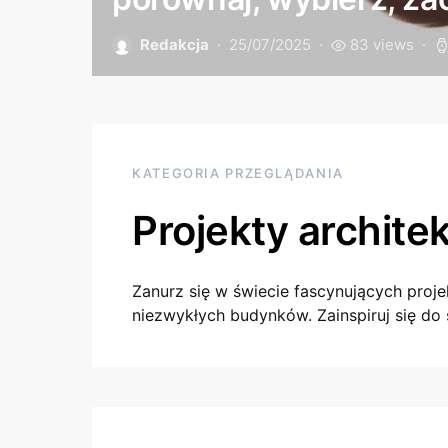
Redakcja
25/07/2025
83 views
KATEGORIA PRZEGLĄDANIA
Projekty archite
Zanurz się w świecie fascynujących proj
niezwykłych budynków. Zainspiruj się do 