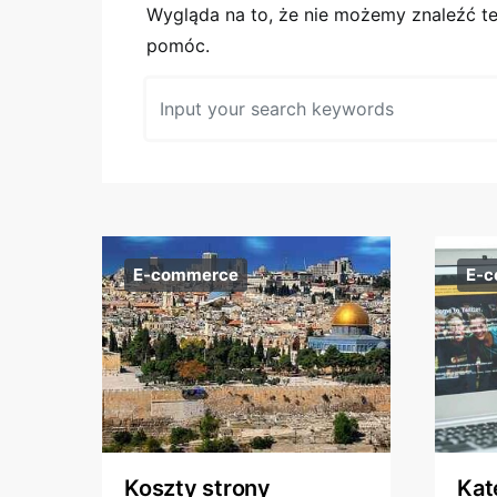
Wygląda na to, że nie możemy znaleźć 
pomóc.
Wyszukaj:
E-commerce
E-
Koszty strony
Kat