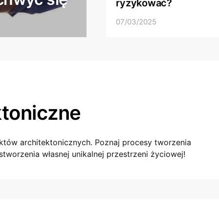
ryzykować?
07/03/2025
ktoniczne
ektów architektonicznych. Poznaj procesy tworzenia
stworzenia własnej unikalnej przestrzeni życiowej!