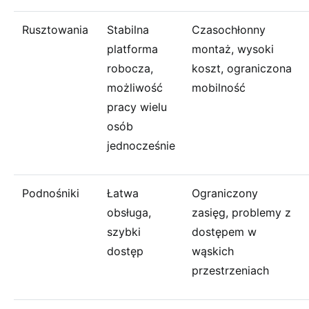
Rusztowania
Stabilna
Czasochłonny
platforma
montaż, wysoki
robocza,
koszt, ograniczona
możliwość
mobilność
pracy wielu
osób
jednocześnie
Podnośniki
Łatwa
Ograniczony
obsługa,
zasięg, problemy z
szybki
dostępem w
dostęp
wąskich
przestrzeniach