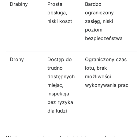
Drabiny
Prosta
Bardzo
obsługa,
ograniczony
niski koszt
zasięg, niski
poziom
bezpieczeństwa
Drony
Dostęp do
Ograniczony czas
trudno
lotu, brak
dostępnych
możliwości
miejsc,
wykonywania prac
inspekcja
bez ryzyka
dla ludzi