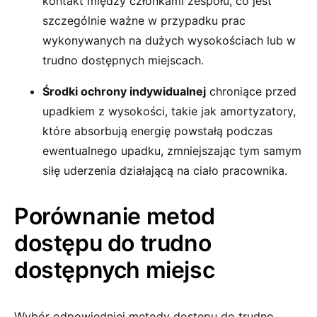
kontakt między członkami zespołu, co jest
szczególnie ważne w przypadku prac
wykonywanych na dużych wysokościach lub w
trudno dostępnych miejscach.
Środki ochrony indywidualnej
chroniące przed
upadkiem z wysokości, takie jak amortyzatory,
które absorbują energię powstałą podczas
ewentualnego upadku, zmniejszając tym samym
siłę uderzenia działającą na ciało pracownika.
Porównanie metod
dostępu do trudno
dostępnych miejsc
Wybór odpowiedniej metody dostępu do trudno