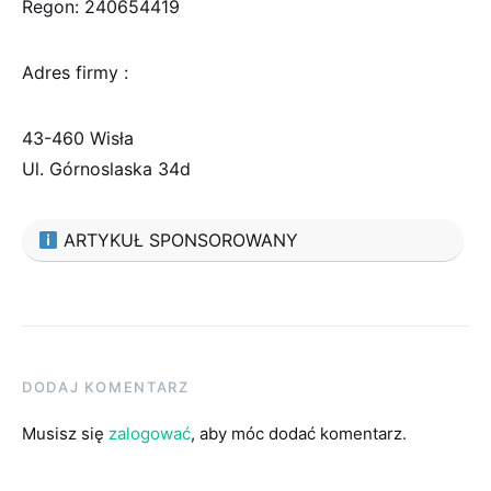
Regon: 240654419
Adres firmy :
43-460 Wisła
Ul. Górnoslaska 34d
ARTYKUŁ SPONSOROWANY
DODAJ KOMENTARZ
Musisz się
zalogować
, aby móc dodać komentarz.