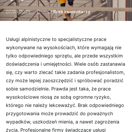
07/03/2025
Brak komentarzy
Usługi alpinistyczne to specjalistyczne prace
wykonywane na wysokościach, które wymagają nie
tylko odpowiedniego sprzętu, ale przede wszystkim
doświadczenia i umiejętności. Wiele osób zastanawia
się, czy warto zlecać takie zadania profesjonalistom,
czy może lepiej zaoszczędzić i spróbować poradzić
sobie samodzielnie. Prawda jest taka, że prace
wysokościowe niosą ze sobą ogromne ryzyko,
którego nie należy lekceważyć. Brak odpowiedniego
przygotowania może prowadzić do poważnych
wypadków, uszkodzeń mienia, a nawet zagrożenia
życia. Profesjonalne firmy świadczące usługi