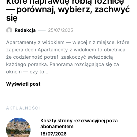
które naprawdę robią różnicę
— porównaj, wybierz, zachwyć
się
Redakcja
25/07/2025
Apartamenty z widokiem — więcej niż miejsce, które
zapiera dech Apartamenty z widokiem to obietnica,
że codzienność potrafi zaskoczyć świeżością
każdego poranka. Panorama rozciągająca się za
oknem — czy to…
Wyświetl post
AKTUALNOŚCI
Koszty strony rezerwacyjnej poza
abonamentem
18/07/2026