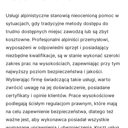
Usługi alpinistyczne stanowią nieocenioną pomoc w
sytuacjach, gdy tradycyjne metody dostępu do
trudno dostępnych miejsc zawodzą lub są zbyt
kosztowne. Profesjonalni alpiniści przemysłowi,
wyposażeni w odpowiedni sprzęt i posiadający
niezbędne kwalifikacje, są w stanie wykonać szeroki
zakres prac na wysokościach, zapewniając przy tym
najwyższy poziom bezpieczeństwa i jakości.
Wybierając firmę świadczącą takie usługi, warto
zwrócić uwagę na jej doświadczenie, posiadane
certyfikaty i opinie klientów. Prace wysokościowe
podlegają ścisłym regulacjom prawnym, które mają
na celu zapewnienie bezpieczeństwa, dlatego też
ważne jest, aby wykonawca posiadał wszystkie
wymagane uprawnienia i ubezpieczenia. Koszt usług