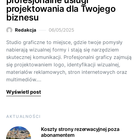
profesjonalne usługi
projektowania dla Twojego
biznesu
Redakcja
06/05/2025
Studio graficzne to miejsce, gdzie twoje pomysły
nabierają wizualnej formy i stają się narzędziem
skutecznej komunikacji. Profesjonalni graficy zajmują
się projektowaniem logo, identyfikacji wizualnej,
materiałów reklamowych, stron internetowych oraz
multimediów.…
Wyświetl post
AKTUALNOŚCI
Koszty strony rezerwacyjnej poza
abonamentem