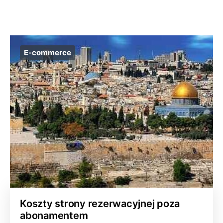
E-commerce
Koszty strony rezerwacyjnej poza
abonamentem