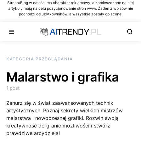
Strona/Blog w całości ma charakter reklamowy, a zamieszczone na niej
artykuły mają na celu pozycjonowanie stron www. Żaden z wpisów nie
pochodzi od użytkowników, a wszystkie zostały opłacone.
KATEGORIA PRZEGLĄDANIA
Malarstwo i grafika
1 post
Zanurz się w świat zaawansowanych technik
artystycznych. Poznaj sekrety wielkich mistrzów
malarstwa i nowoczesnej grafiki. Rozwiń swoją
kreatywność do granic możliwości i stwórz
prawdziwe arcydzieła!