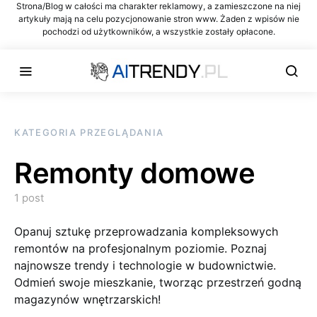
Strona/Blog w całości ma charakter reklamowy, a zamieszczone na niej
artykuły mają na celu pozycjonowanie stron www. Żaden z wpisów nie
pochodzi od użytkowników, a wszystkie zostały opłacone.
KATEGORIA PRZEGLĄDANIA
Remonty domowe
1 post
Opanuj sztukę przeprowadzania kompleksowych
remontów na profesjonalnym poziomie. Poznaj
najnowsze trendy i technologie w budownictwie.
Odmień swoje mieszkanie, tworząc przestrzeń godną
magazynów wnętrzarskich!