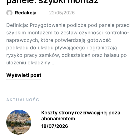
panele: szybki montaż
Redakcja
22/05/2026
Definicja: Przygotowanie podłoża pod panele przed
szybkim montażem to zestaw czynności kontrolno-
naprawczych, które potwierdzają gotowość
podkładu do układu pływającego i ograniczają
ryzyko pracy zamków, odkształceń oraz hałasu po
ułożeniu okładziny:…
Wyświetl post
AKTUALNOŚCI
Koszty strony rezerwacyjnej poza
abonamentem
18/07/2026