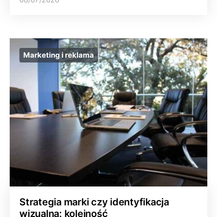
Marketing i reklama
Strategia marki czy identyfikacja
wizualna: kolejność