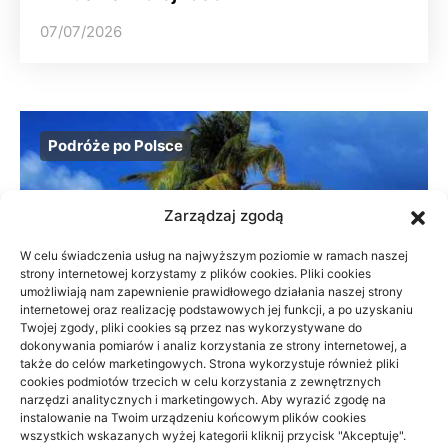
07/07/2026
Podróże po Polsce
Zarządzaj zgodą
W celu świadczenia usług na najwyższym poziomie w ramach naszej
strony internetowej korzystamy z plików cookies. Pliki cookies
umożliwiają nam zapewnienie prawidłowego działania naszej strony
internetowej oraz realizację podstawowych jej funkcji, a po uzyskaniu
Twojej zgody, pliki cookies są przez nas wykorzystywane do
dokonywania pomiarów i analiz korzystania ze strony internetowej, a
także do celów marketingowych. Strona wykorzystuje również pliki
cookies podmiotów trzecich w celu korzystania z zewnętrznych
narzędzi analitycznych i marketingowych. Aby wyrazić zgodę na
instalowanie na Twoim urządzeniu końcowym plików cookies
wszystkich wskazanych wyżej kategorii kliknij przycisk "Akceptuję".