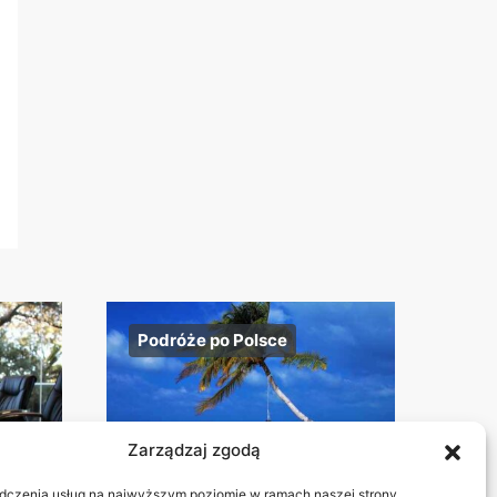
Podróże po Polsce
Zarządzaj zgodą
dczenia usług na najwyższym poziomie w ramach naszej strony