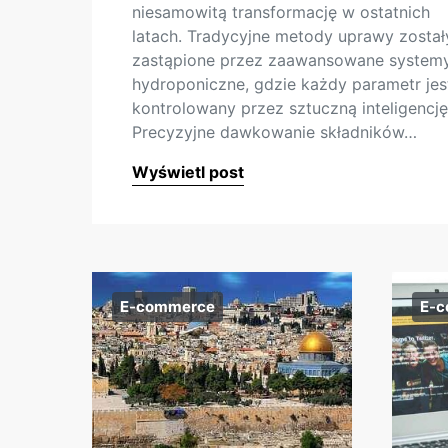
niesamowitą transformację w ostatnich
latach. Tradycyjne metody uprawy został
zastąpione przez zaawansowane system
hydroponiczne, gdzie każdy parametr jes
kontrolowany przez sztuczną inteligencję
Precyzyjne dawkowanie składników…
Wyświetl post
E-commerce
E-