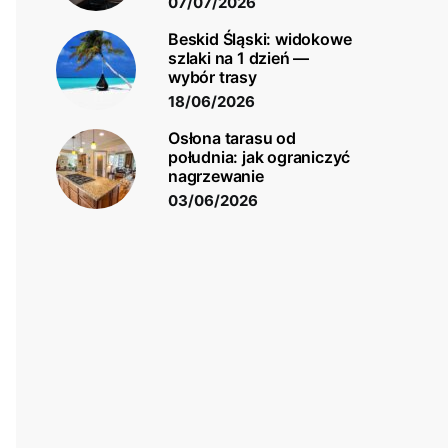
07/07/2026
Beskid Śląski: widokowe
szlaki na 1 dzień —
wybór trasy
18/06/2026
Osłona tarasu od
południa: jak ograniczyć
nagrzewanie
03/06/2026