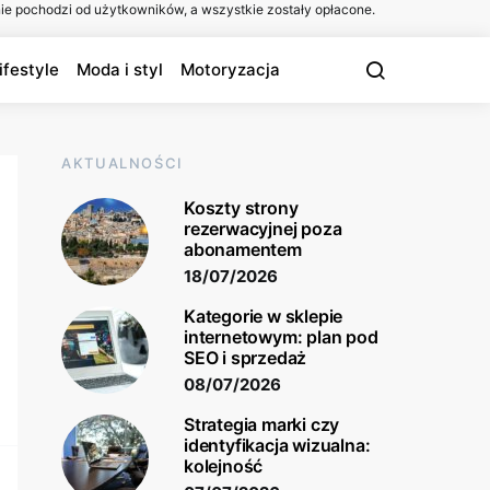
ie pochodzi od użytkowników, a wszystkie zostały opłacone.
ifestyle
Moda i styl
Motoryzacja
AKTUALNOŚCI
Koszty strony
rezerwacyjnej poza
abonamentem
18/07/2026
Kategorie w sklepie
internetowym: plan pod
SEO i sprzedaż
08/07/2026
Strategia marki czy
identyfikacja wizualna:
kolejność