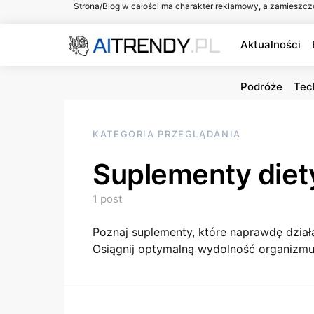
Strona/Blog w całości ma charakter reklamowy, a zamieszcz
Aktualności
Podróże
Tec
KATEGORIA PRZEGLĄDANIA
Suplementy diet
1 post
Poznaj suplementy, które naprawdę dział
Osiągnij optymalną wydolność organizmu