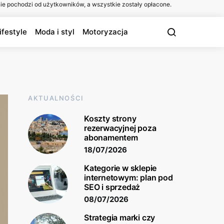
ie pochodzi od użytkowników, a wszystkie zostały opłacone.
ifestyle
Moda i styl
Motoryzacja
AKTUALNOŚCI
Koszty strony
rezerwacyjnej poza
abonamentem
18/07/2026
Kategorie w sklepie
internetowym: plan pod
SEO i sprzedaż
08/07/2026
Strategia marki czy