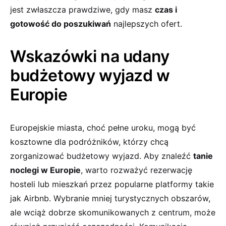
jest zwłaszcza prawdziwe, gdy ‌masz
czas i
gotowość do poszukiwań
⁣najlepszych ofert.
Wskazówki na udany
budżetowy wyjazd w
Europie
Europejskie miasta, choć ‌pełne uroku, ⁣mogą być‍
kosztowne dla podróżników,​ którzy chcą
‌zorganizować⁣ budżetowy⁢ wyjazd.⁣ Aby znaleźć
tanie
noclegi w Europie
, warto‍ rozważyć rezerwację‍
hosteli ‌lub mieszkań przez ‌popularne platformy ​takie
jak Airbnb. Wybranie mniej turystycznych obszarów,
ale wciąż ​dobrze skomunikowanych z‌ centrum, może