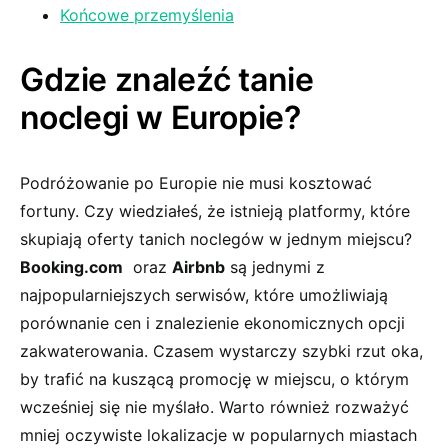
Końcowe przemyślenia
Gdzie znaleźć tanie
⁢noclegi w‌ Europie?
Podróżowanie po Europie nie ⁤musi‌ kosztować⁣
fortuny. ‍Czy ⁤wiedziałeś, że istnieją platformy, ⁢które
skupiają oferty ‌tanich noclegów w⁤ jednym⁤ miejscu?
Booking.com
⁣ oraz
Airbnb
są jednymi z
najpopularniejszych serwisów, które umożliwiają
‍porównanie cen i znalezienie ​ekonomicznych opcji
zakwaterowania. Czasem ⁤wystarczy szybki⁤ rzut oka,
by‍ trafić na kuszącą promocję ‍w miejscu,⁤ o którym
wcześniej ​się nie myślało. Warto również ‌rozważyć
mniej⁢ oczywiste lokalizacje w popularnych miastach