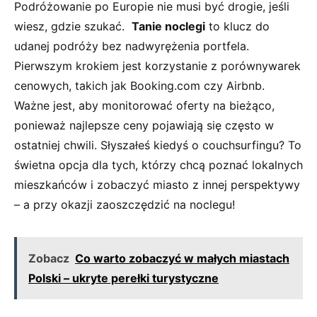
Podróżowanie po Europie nie musi być ⁢drogie, jeśli
wiesz, gdzie ‌szukać. ‌
Tanie noclegi
to klucz do
udanej podróży ​bez ⁣nadwyrężenia portfela.
Pierwszym‌ krokiem jest korzystanie z porównywarek
cenowych, takich jak ​Booking.com czy Airbnb.
Ważne ⁤jest, aby monitorować oferty na bieżąco,
ponieważ ‍najlepsze ceny pojawiają się często w
⁤ostatniej chwili. Słyszałeś kiedyś o couchsurfingu? To
świetna opcja dla⁣ tych,​ którzy chcą poznać lokalnych
mieszkańców i zobaczyć⁣ miasto z innej perspektywy
⁣– a przy okazji zaoszczędzić na noclegu!
Zobacz
Co warto zobaczyć w małych miastach
Polski – ukryte perełki turystyczne