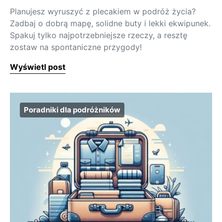
Planujesz wyruszyć z plecakiem w podróż życia?
Zadbaj o dobrą mapę, solidne buty i lekki ekwipunek.
Spakuj tylko najpotrzebniejsze rzeczy, a resztę
zostaw na spontaniczne przygody!
Wyświetl post
Poradniki dla podróżników