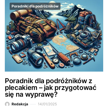
Poradniki dla podróżników
Poradnik dla podróżników z
plecakiem – jak przygotować
się na wyprawę?
Redakcja
14/01/2025