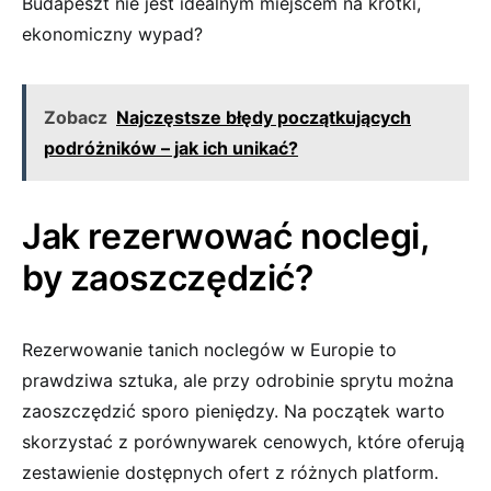
Budapeszt​ nie jest‌ idealnym miejscem na krótki,
ekonomiczny wypad?
Zobacz
Najczęstsze błędy początkujących
podróżników – jak ich unikać?
Jak rezerwować⁤ noclegi,
by zaoszczędzić?
Rezerwowanie tanich noclegów w Europie⁢ to
prawdziwa sztuka, ale przy⁤ odrobinie sprytu można
⁤zaoszczędzić⁤ sporo pieniędzy. Na początek warto
skorzystać z porównywarek cenowych, które oferują
zestawienie dostępnych ofert z różnych platform.