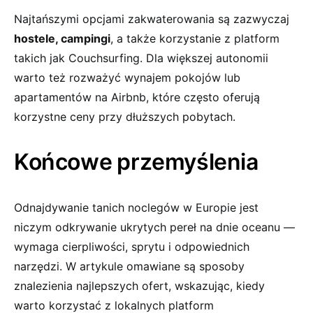
Najtańszymi opcjami zakwaterowania są zazwyczaj ‌
hostele, campingi
, a także⁣ korzystanie z​ platform​
takich jak Couchsurfing. Dla większej autonomii
warto też⁣ rozważyć ⁤wynajem pokojów lub
apartamentów⁣ na Airbnb, które ⁣często oferują
korzystne ceny przy‌ dłuższych‌ pobytach.
Końcowe ⁢przemyślenia
Odnajdywanie ‍tanich‌ noclegów w Europie jest
⁣niczym odkrywanie ukrytych pereł na dnie oceanu —
wymaga cierpliwości,​ sprytu i odpowiednich
narzędzi. W artykule omawiane​ są sposoby
znalezienia najlepszych ofert,‌ wskazując, ‍kiedy
warto korzystać‍ z lokalnych platform