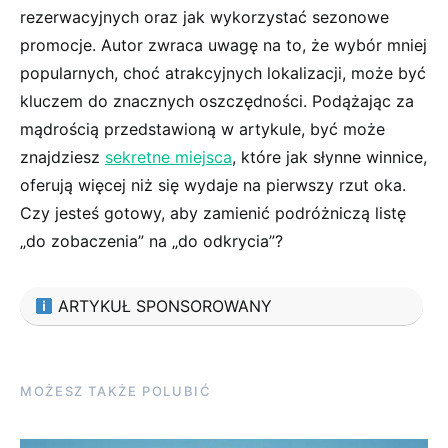
rezerwacyjnych ‍oraz jak wykorzystać ​sezonowe
promocje. Autor zwraca ‌uwagę na to, że wybór mniej
popularnych, choć atrakcyjnych lokalizacji, może⁤ być
kluczem do znacznych​ oszczędności. Podążając za
mądrością przedstawioną w artykule, być ⁣może
znajdziesz
sekretne miejsca
, które jak ⁢słynne winnice,
oferują⁣ więcej niż się wydaje na​ pierwszy rzut oka.
Czy jesteś gotowy, ⁤aby zamienić podróżniczą listę
„do zobaczenia” na „do ⁣odkrycia”?
ARTYKUŁ SPONSOROWANY
MOŻESZ TAKŻE POLUBIĆ