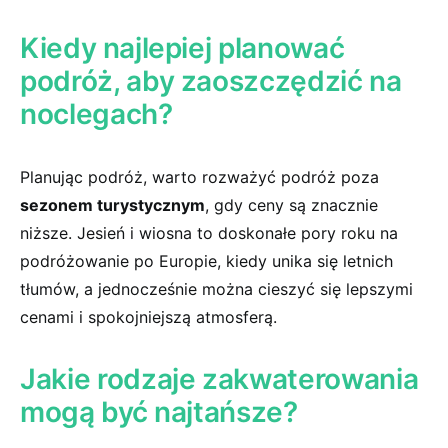
Kiedy ⁤najlepiej planować
podróż, aby zaoszczędzić na
noclegach?
Planując podróż, warto rozważyć podróż‍ poza
sezonem turystycznym
, ⁣gdy ceny są znacznie
⁤niższe.‌ Jesień⁢ i wiosna to‌ doskonałe pory ​roku⁤ na
podróżowanie‌ po⁤ Europie, ‌kiedy unika ⁤się letnich
tłumów, a‍ jednocześnie można⁣ cieszyć ⁣się ​lepszymi
‌cenami i​ spokojniejszą atmosferą.
Jakie rodzaje zakwaterowania
mogą⁣ być⁣ najtańsze?