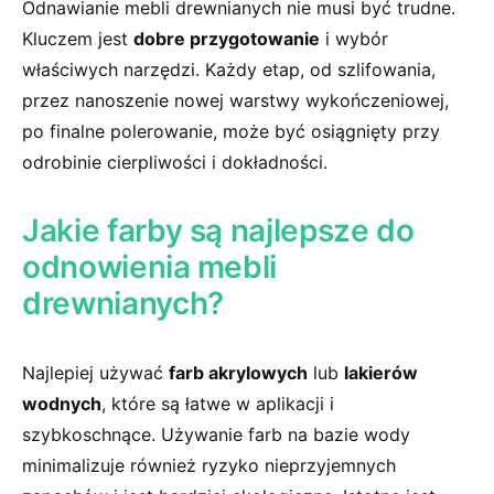
Odnawianie mebli drewnianych nie musi być trudne.
Kluczem jest
dobre przygotowanie
i wybór
właściwych narzędzi. Każdy etap, od szlifowania,
przez nanoszenie nowej warstwy wykończeniowej,
po⁤ finalne polerowanie, może być osiągnięty przy
odrobinie cierpliwości ⁣i dokładności.
Jakie farby ​są najlepsze do
odnowienia⁣ mebli
drewnianych?
Najlepiej używać
farb akrylowych
lub
lakierów
wodnych
, które są łatwe w aplikacji i
szybkoschnące. Używanie farb na bazie‍ wody
minimalizuje również ryzyko nieprzyjemnych