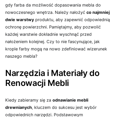
gdy ​farba da możliwość dopasowania mebla do
nowoczesnego wnętrza. Należy nałożyć‌
co najmniej
dwie warstwy
produktu, aby zapewnić odpowiednią
⁣ochronę powierzchni. Pamiętajmy, aby​ pozwolić
każdej warstwie dokładnie ⁤wyschnąć przed
nałożeniem kolejnej. Czy to nie fascynujące, jak
krople farby mogą na nowo zdefiniować ‌wizerunek
naszego mebla?
Narzędzia i Materiały do
Renowacji Mebli
Kiedy zabieramy się za
odnawianie mebli
drewnianych
, kluczem do sukcesu ​jest wybór
odpowiednich narzędzi. Podstawowym