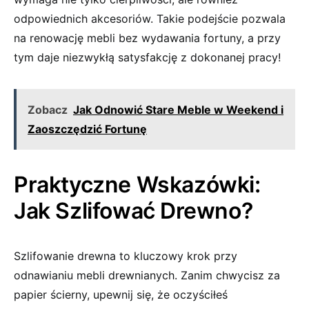
odpowiednich akcesoriów. Takie podejście pozwala
na‌ renowację mebli bez wydawania fortuny, a ‍przy
tym daje ‍niezwykłą satysfakcję‌ z dokonanej pracy!
Zobacz
Jak Odnowić Stare Meble w Weekend i
Zaoszczędzić Fortunę
Praktyczne Wskazówki:
Jak Szlifować ⁣Drewno?
Szlifowanie drewna to kluczowy krok przy
odnawianiu ‍mebli drewnianych. Zanim chwycisz za‌
papier ścierny, upewnij⁤ się, że oczyściłeś