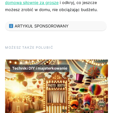
domową siłownię za grosze
i odkryj, co jeszcze
możesz zrobić w domu, nie obciążając budżetu.
ARTYKUŁ SPONSOROWANY
MOŻESZ TAKŻE POLUBIĆ
Techniki DIY i majsterkowanie