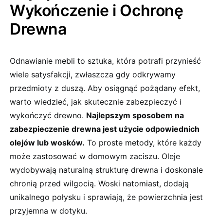
Wykończenie i Ochronę
Drewna
Odnawianie mebli to sztuka,‌ która potrafi przynieść
wiele satysfakcji, zwłaszcza gdy odkrywamy
przedmioty z duszą. Aby osiągnąć pożądany efekt,
warto wiedzieć, jak skutecznie zabezpieczyć i
wykończyć drewno.
Najlepszym sposobem‌ na
zabezpieczenie drewna jest ⁣użycie odpowiednich
olejów lub wosków.
To proste metody, które każdy
może zastosować w​ domowym zaciszu. Oleje
wydobywają naturalną strukturę drewna​ i​ doskonale
chronią przed wilgocią. Woski natomiast, dodają
unikalnego połysku i sprawiają, że powierzchnia jest
przyjemna w dotyku.