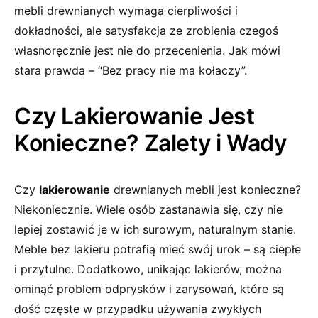
mebli drewnianych ⁤wymaga cierpliwości‌ i
dokładności,⁢ ale satysfakcja ⁣ze zrobienia czegoś
własnoręcznie jest nie do przecenienia. Jak mówi
stara prawda –‍ “Bez pracy nie ma kołaczy”.
Czy Lakierowanie Jest
Konieczne? Zalety i Wady
Czy
lakierowanie
drewnianych mebli jest konieczne?
Niekoniecznie. Wiele osób zastanawia się, czy nie
lepiej zostawić ⁣je w ‍ich surowym, naturalnym stanie.
Meble bez lakieru potrafią mieć swój urok – są ciepłe
i przytulne. ⁤Dodatkowo, unikając lakierów, można
ominąć ⁤problem odprysków i zarysowań, które są
dość ‌częste w przypadku używania zwykłych