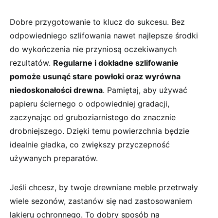
Dobre⁤ przygotowanie to klucz do sukcesu. ​Bez
odpowiedniego szlifowania nawet najlepsze środki
do wykończenia nie przyniosą oczekiwanych
rezultatów.
Regularne i dokładne szlifowanie‌
pomoże usunąć stare powłoki oraz wyrówna
niedoskonałości drewna
. Pamiętaj, aby używać
papieru ściernego o⁤ odpowiedniej gradacji,
zaczynając od‌ gruboziarnistego do znacznie
drobniejszego. ⁢Dzięki temu powierzchnia będzie
idealnie gładka, co zwiększy przyczepność
używanych preparatów.
Jeśli chcesz, by twoje drewniane meble przetrwały
wiele sezonów, zastanów się nad zastosowaniem
lakieru ochronnego. To dobry sposób na