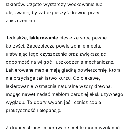
lakierów. Często wystarczy woskowanie lub
olejowanie,​ by zabezpieczyć ‌drewno przed
zniszczeniem.
Jednakże,
lakierowanie
niesie ze sobą pewne
korzyści. ​Zabezpiecza powierzchnię ‌mebla,​
ułatwiając jego czyszczenie oraz ⁣zwiększając
odporność na wilgoć i uszkodzenia ‌mechaniczne.
Lakierowane meble mają gładką powierzchnię, która‍
nie przyciąga tak⁤ łatwo kurzu. Co ⁤ciekawe,
lakierowanie wzmacnia ​naturalne wzory ⁤drewna,
mogąc nawet nadać meblom bardziej ekskluzywnego
wyglądu. To dobry wybór, jeśli cenisz sobie
praktyczność⁢ i elegancję.
Z drugiej strony, lakierowane meble mogą wyglądać