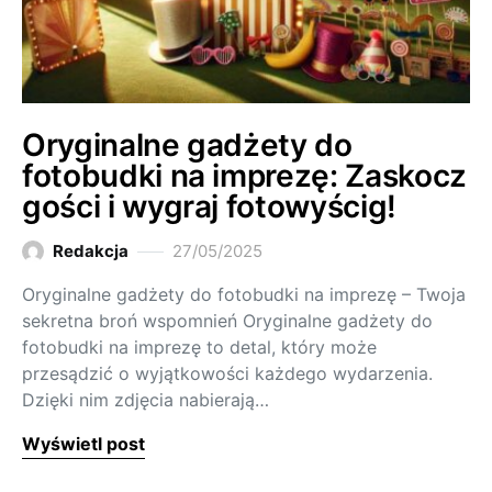
Oryginalne gadżety do
fotobudki na imprezę: Zaskocz
gości i wygraj fotowyścig!
Redakcja
27/05/2025
Oryginalne gadżety do fotobudki na imprezę – Twoja
sekretna broń wspomnień Oryginalne gadżety do
fotobudki na imprezę to detal, który może
przesądzić o wyjątkowości każdego wydarzenia.
Dzięki nim zdjęcia nabierają…
Wyświetl post