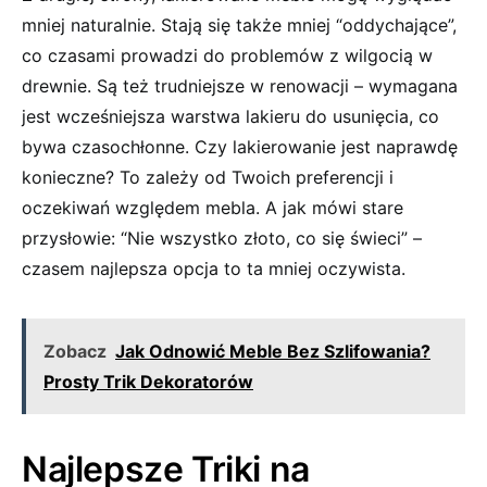
mniej naturalnie. Stają się także mniej “oddychające”, ​
co czasami prowadzi do problemów z wilgocią ‌w
drewnie. Są też trudniejsze w renowacji – wymagana
jest wcześniejsza ⁣warstwa lakieru do usunięcia, co
bywa czasochłonne. Czy lakierowanie jest naprawdę
konieczne? To zależy od Twoich preferencji i
oczekiwań ⁣względem mebla. A jak mówi stare
przysłowie: “Nie⁣ wszystko złoto,⁢ co się świeci” –
czasem najlepsza opcja⁣ to ta mniej oczywista.
Zobacz
Jak Odnowić Meble Bez Szlifowania?
Prosty Trik Dekoratorów
Najlepsze Triki na