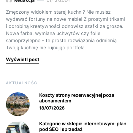
Redakcja
01/12/2024
Zmęczony widokiem starej kuchni? Nie musisz
wydawać fortuny na nowe meble! Z prostymi trikami
i odrobiną kreatywności odnowisz szafki za grosze.
Nowa farba, wymiana uchwytów czy folie
samoprzylepne – te proste rozwiązania odmienią
Twoją kuchnię nie rujnując portfela.
Wyświetl post
AKTUALNOŚCI
Koszty strony rezerwacyjnej poza
abonamentem
18/07/2026
Kategorie w sklepie internetowym: plan
pod SEO i sprzedaż