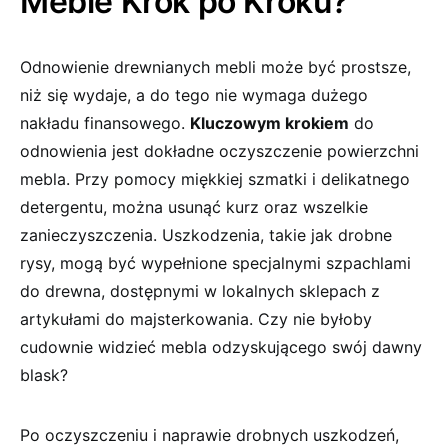
Meble Krok po ‌Kroku?
Odnowienie drewnianych mebli może być prostsze,
niż się wydaje, a do tego nie wymaga dużego
nakładu finansowego.
Kluczowym krokiem
do
odnowienia jest dokładne oczyszczenie powierzchni
mebla. Przy pomocy miękkiej szmatki i delikatnego
⁤detergentu, można usunąć kurz oraz wszelkie​
zanieczyszczenia. Uszkodzenia, takie jak drobne
rysy, mogą być wypełnione specjalnymi szpachlami
do drewna, dostępnymi w lokalnych sklepach z
artykułami do ‌majsterkowania. Czy nie byłoby
cudownie widzieć mebla odzyskującego swój dawny
blask?
Po oczyszczeniu i naprawie drobnych uszkodzeń,