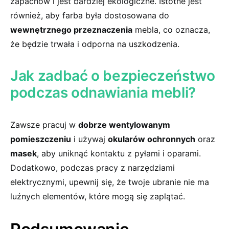
zapachów i jest bardziej ekologiczne. Istotne jest
⁢również, aby farba była dostosowana do
wewnętrznego przeznaczenia
‌mebla, co oznacza,⁢
że będzie trwała i​ odporna na uszkodzenia.
Jak zadbać o bezpieczeństwo
podczas ⁣odnawiania mebli?
Zawsze pracuj w
dobrze wentylowanym⁤
pomieszczeniu
⁢i używaj
okularów ochronnych
oraz
masek
, aby uniknąć​ kontaktu z pyłami i oparami.
Dodatkowo, ‍podczas pracy z narzędziami
elektrycznymi, upewnij się, że twoje ubranie nie ma
luźnych elementów, które mogą się zaplątać.