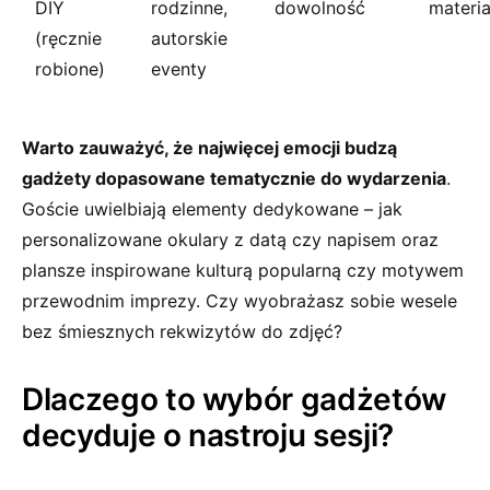
DIY
rodzinne,
dowolność
materi
(ręcznie
autorskie
robione)
eventy
Warto zauważyć, że najwięcej emocji budzą
gadżety dopasowane tematycznie do wydarzenia
.
Goście uwielbiają elementy dedykowane – jak
personalizowane okulary z datą czy napisem oraz
plansze inspirowane kulturą popularną czy motywem
przewodnim imprezy. Czy wyobrażasz sobie wesele
bez śmiesznych rekwizytów do zdjęć?
Dlaczego to wybór gadżetów
decyduje o nastroju sesji?