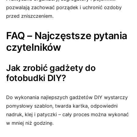
pozwalają zachować porządek i uchronić ozdoby
przed zniszczeniem.
FAQ – Najczęstsze pytania
czytelników
Jak zrobić gadżety do
fotobudki DIY?
Do wykonania najlepszych gadżetów DIY wystarczy
pomysłowy szablon, twarda kartka, odpowiedni
nadruk, klej i patyczki – cały proces można wykonać
w mniej niż godzinę.