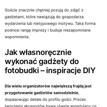
Goście znacznie chętniej pozują do zdjęć z
gadżetami, które nawiązują do gospodarza
wydarzenia lub nietypowego motywu. Taka forma
podnosi rangę imprezy i buduje niezapomniane
wspomnienia.
Jak własnoręcznie
wykonać gadżety do
fotobudki – inspiracje DIY
Dla wielu organizatorów największą frajdą jest
przygotowanie gadżetów samodzielnie
,
dopasowując detale do profilu gości. Proces
tworzenia akcesoriów bywa równie angażujący co