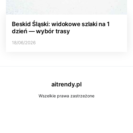
Beskid Śląski: widokowe szlaki na 1
dzień — wybór trasy
18/06/2026
aitrendy.pl
Wszelkie prawa zastrzeżone