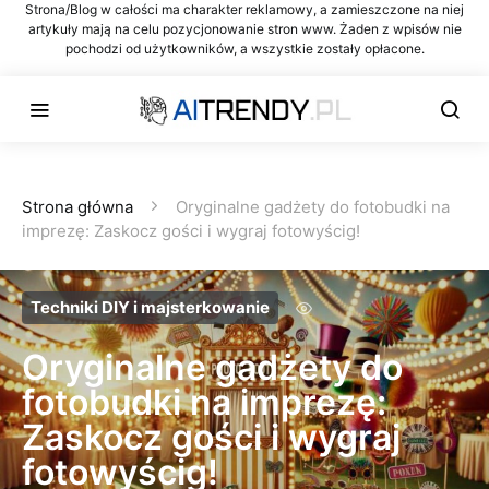
Strona/Blog w całości ma charakter reklamowy, a zamieszczone na niej
artykuły mają na celu pozycjonowanie stron www. Żaden z wpisów nie
pochodzi od użytkowników, a wszystkie zostały opłacone.
Strona główna
Oryginalne gadżety do fotobudki na
imprezę: Zaskocz gości i wygraj fotowyścig!
Techniki DIY i majsterkowanie
Oryginalne gadżety do
fotobudki na imprezę:
Zaskocz gości i wygraj
fotowyścig!