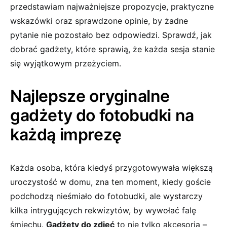
przedstawiam najważniejsze propozycje, praktyczne
wskazówki oraz sprawdzone opinie, by żadne
pytanie nie pozostało bez odpowiedzi. Sprawdź, jak
dobrać gadżety, które sprawią, że każda sesja stanie
się wyjątkowym przeżyciem.
Najlepsze oryginalne
gadżety do fotobudki na
każdą imprezę
Każda osoba, która kiedyś przygotowywała większą
uroczystość w domu, zna ten moment, kiedy goście
podchodzą nieśmiało do fotobudki, ale wystarczy
kilka intrygujących rekwizytów, by wywołać falę
śmiechu.
Gadżety do zdjęć
to nie tylko akcesoria –