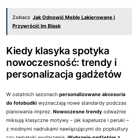
Zobacz
Jak Odnowić Meble Lakierowane i
Przywrócić Im Blask
Kiedy klasyka spotyka
nowoczesność: trendy i
personalizacja gadżetów
W ostatnich sezonach
personalizowane akcesoria
do fotobudki
wyznaczają nowe standardy podczas
planowania imprez.
Nowoczesne trendy
odważnie
miksują klasyczne motywy – jak kapelusze i peruki –
z modnymi nadrukami nawiązującymi do popkultury
czy tematyki wydarzenia.
Wybranie gadżetów z