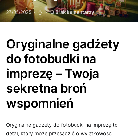
27/05/2025
Brak komentarzy
Oryginalne gadżety
do fotobudki na
imprezę – Twoja
sekretna broń
wspomnień
Oryginalne gadżety do fotobudki na imprezę to
detal, który może przesądzić o wyjątkowości