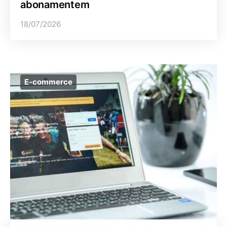
abonamentem
18/07/2026
E-commerce