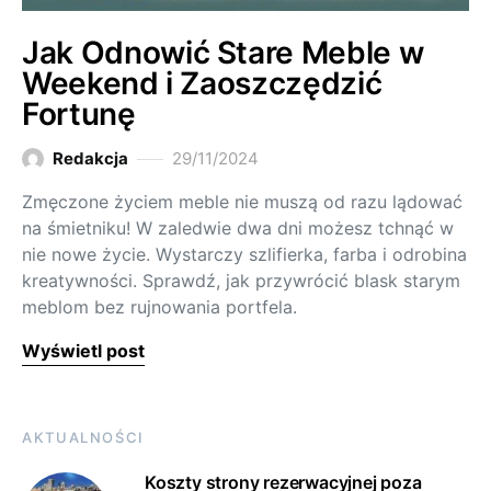
Jak Odnowić Stare Meble w
Weekend i Zaoszczędzić
Fortunę
Redakcja
29/11/2024
Zmęczone życiem meble nie muszą od razu lądować
na śmietniku! W zaledwie dwa dni możesz tchnąć w
nie nowe życie. Wystarczy szlifierka, farba i odrobina
kreatywności. Sprawdź, jak przywrócić blask starym
meblom bez rujnowania portfela.
Wyświetl post
AKTUALNOŚCI
Koszty strony rezerwacyjnej poza