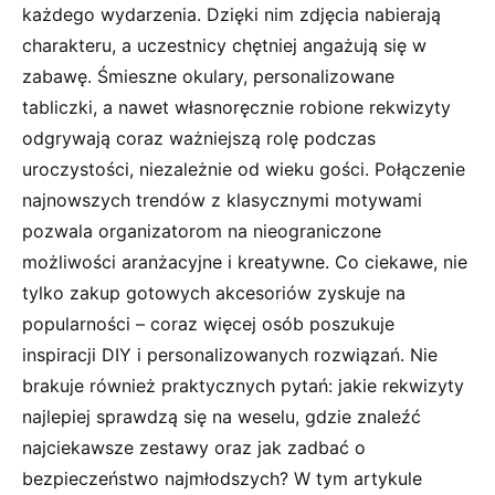
każdego wydarzenia. Dzięki nim zdjęcia nabierają
charakteru, a uczestnicy chętniej angażują się w
zabawę. Śmieszne okulary, personalizowane
tabliczki, a nawet własnoręcznie robione rekwizyty
odgrywają coraz ważniejszą rolę podczas
uroczystości, niezależnie od wieku gości. Połączenie
najnowszych trendów z klasycznymi motywami
pozwala organizatorom na nieograniczone
możliwości aranżacyjne i kreatywne. Co ciekawe, nie
tylko zakup gotowych akcesoriów zyskuje na
popularności – coraz więcej osób poszukuje
inspiracji DIY i personalizowanych rozwiązań. Nie
brakuje również praktycznych pytań: jakie rekwizyty
najlepiej sprawdzą się na weselu, gdzie znaleźć
najciekawsze zestawy oraz jak zadbać o
bezpieczeństwo najmłodszych? W tym artykule