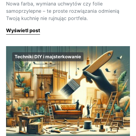
Nowa farba, wymiana uchwytów czy folie
samoprzylepne – te proste rozwiązania odmienią
Twoją kuchnię nie rujnując portfela.
Wyświetl post
Techniki DIY i majsterkowanie