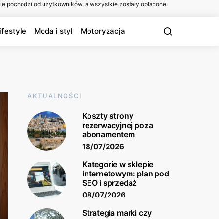
ie pochodzi od użytkowników, a wszystkie zostały opłacone.
ifestyle
Moda i styl
Motoryzacja
AKTUALNOŚCI
Koszty strony
rezerwacyjnej poza
abonamentem
18/07/2026
Kategorie w sklepie
internetowym: plan pod
SEO i sprzedaż
08/07/2026
Strategia marki czy