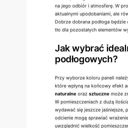
na jego odbiór i atmosferę. W pr
aktualnymi upodobaniami, ale ró
Dobrze dobrana podłoga będzie ci
tło dla pozostałych elementów w
Jak wybrać idealn
podłogowych?
Przy wyborze koloru paneli należ
które wpłyną na końcowy efekt a
naturalne
oraz
sztuczne
może zn
W pomieszczeniach z dużą ilości
wydawać się jeszcze jaśniejsze,
odcienie mogą sprawiać wrażenie
uwzględnić wielkość pomieszczen