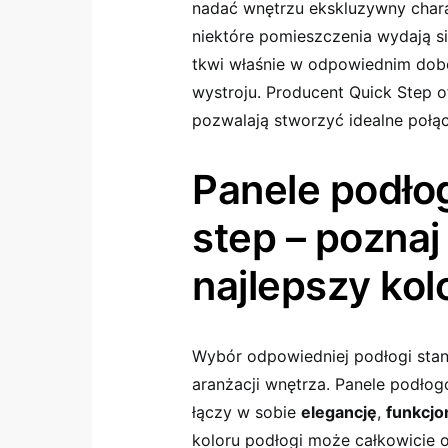
nadać wnętrzu ekskluzywny charak
niektóre pomieszczenia wydają si
tkwi właśnie w odpowiednim dob
wystroju. Producent Quick Step o
pozwalają stworzyć idealne połą
Panele podło
step – poznaj 
najlepszy kol
Wybór odpowiedniej podłogi stan
aranżacji wnętrza. Panele podłog
łączy w sobie
elegancję
,
funkcjo
koloru podłogi może całkowicie 