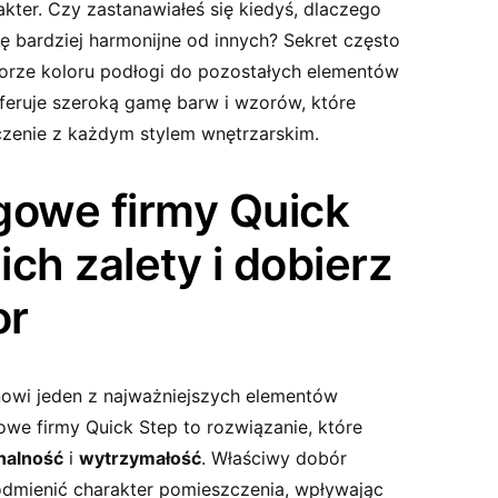
ter. Czy zastanawiałeś się kiedyś, dlaczego
ę bardziej harmonijne od innych? Sekret często
orze koloru podłogi do pozostałych elementów
feruje szeroką gamę barw i wzorów, które
czenie z każdym stylem wnętrzarskim.
gowe firmy Quick
ich zalety i dobierz
or
owi jeden z najważniejszych elementów
owe firmy Quick Step to rozwiązanie, które
nalność
i
wytrzymałość
. Właściwy dobór
odmienić charakter pomieszczenia, wpływając