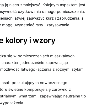
ą ją nieco zmniejszyć. Kolejnym aspektem jest
ensywność użytkowania danego pomieszczenia.
eniach łatwiej zauważyć kurz i zabrudzenia, z
e mogą uwydatniać rysy i zarysowania.
e kolory i wzory
za się w pomieszczeniach mieszkalnych,
y charakter, jednocześnie zapewniając
 możliwość łatwego łączenia z różnymi stylami
a osób poszukujących nowoczesnego i
które świetnie komponuje się zarówno z
ustrialnymi wnętrzami, zapewniając neutralne tło
 wyposażenia.