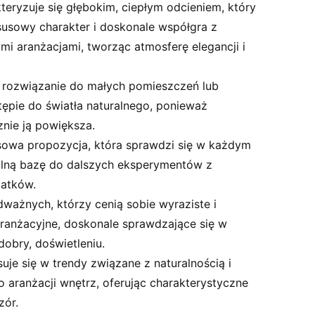
teryzuje się głębokim, ciepłym odcieniem, który
usowy charakter i doskonale współgra z
mi aranżacjami, tworząc atmosferę elegancji i
 rozwiązanie do małych pomieszczeń lub
ępie do światła naturalnego, ponieważ
znie ją powiększa.
owa propozycja, która sprawdzi się w każdym
alną bazę do dalszych eksperymentów z
datków.
ważnych, którzy cenią sobie wyraziste i
anżacyjne, doskonale sprawdzające się w
obry, doświetleniu.
suje się w trendy związane z naturalnością i
 aranżacji wnętrz, oferując charakterystyczne
zór.