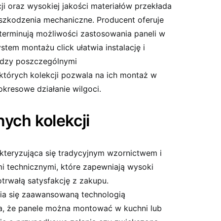
ji oraz wysokiej jakości materiałów przekłada
szkodzenia mechaniczne. Producent oferuje
determinują możliwości zastosowania paneli w
tem montażu click ułatwia instalację i
ędzy poszczególnymi
których kolekcji pozwala na ich montaż w
kresowe działanie wilgoci.
ych kolekcji
akteryzująca się tradycyjnym wzornictwem i
 technicznymi, które zapewniają wysoki
trwałą satysfakcję z zakupu.
a się zaawansowaną technologią
a, że panele można montować w kuchni lub