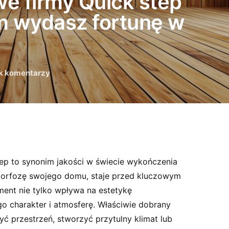
e firmy Quick step
m wydasz fortunę w
k komentarzy
ep to synonim jakości w świecie wykończenia
morfozę swojego domu, staje przed kluczowym
ment nie tylko wpływa na estetykę
go charakter i atmosferę. Właściwie dobrany
ć przestrzeń, stworzyć przytulny klimat lub