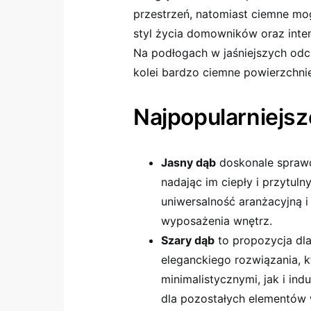
przestrzeń, natomiast ciemne mog
styl życia domowników oraz int
Na podłogach w jaśniejszych odci
kolei bardzo ciemne powierzchni
Najpopularniejsz
Jasny dąb
doskonale sprawd
nadając im ciepły i przytuln
uniwersalność aranżacyjną i
wyposażenia wnętrz.
Szary dąb
to propozycja dl
eleganckiego rozwiązania, 
minimalistycznymi, jak i ind
dla pozostałych elementów