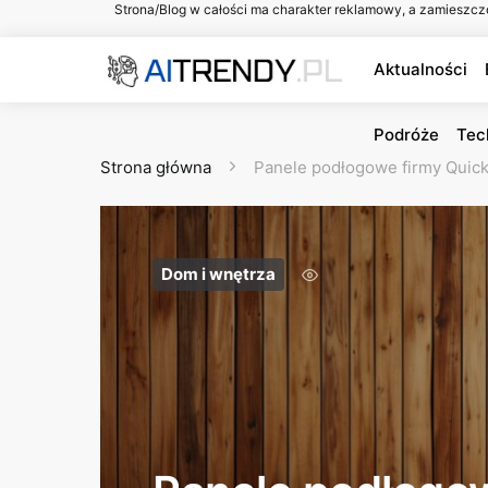
Strona/Blog w całości ma charakter reklamowy, a zamieszcz
Aktualności
Podróże
Tec
Strona główna
Panele podłogowe firmy Quick
Dom i wnętrza