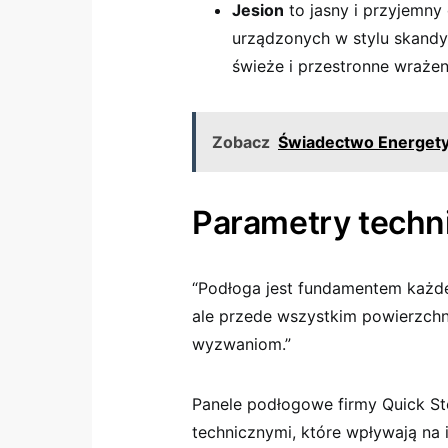
Jesion
to jasny i przyjemny
urządzonych w stylu skandy
świeże i przestronne wrażen
Zobacz
Świadectwo Energety
Parametry techni
“Podłoga jest fundamentem każde
ale przede wszystkim powierzchn
wyzwaniom.”
Panele podłogowe firmy Quick St
technicznymi, które wpływają na