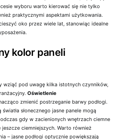
ocesie wyboru warto kierować się nie tylko
wnież praktycznymi aspektami użytkowania.
eszyć oko przez wiele lat, stanowiąc idealne
yposażenia.
y kolor paneli
y wziąć pod uwagę kilka istotnych czynników,
ranżacyjny.
Oświetlenie
acząco zmienić postrzeganie barwy podłogi.
ą światła słonecznego jasne panele mogą
 podczas gdy w zacienionych wnętrzach ciemne
 jeszcze ciemniejszych. Warto również
ia – jasne podłogi optycznie powiększają