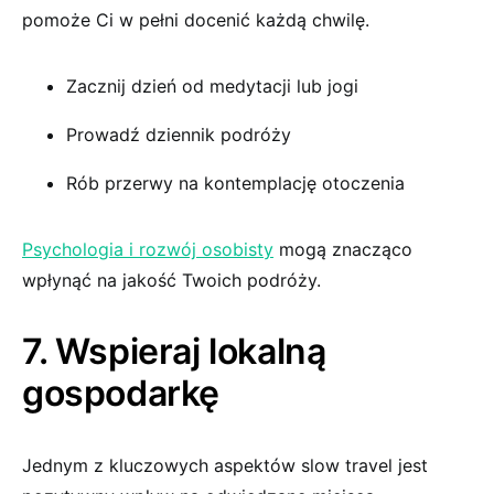
pomoże Ci w pełni docenić każdą chwilę.
Zacznij dzień od medytacji lub jogi
Prowadź dziennik podróży
Rób przerwy na kontemplację otoczenia
Psychologia i rozwój osobisty
mogą znacząco
wpłynąć na jakość Twoich podróży.
7. Wspieraj lokalną
gospodarkę
Jednym z kluczowych aspektów slow travel jest