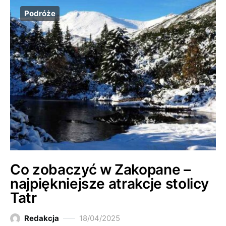
Podróże
Co zobaczyć w Zakopane –
najpiękniejsze atrakcje stolicy
Tatr
Redakcja
18/04/2025