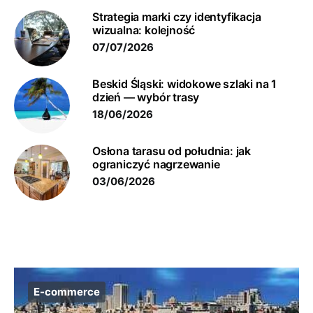
Strategia marki czy identyfikacja
wizualna: kolejność
07/07/2026
Beskid Śląski: widokowe szlaki na 1
dzień — wybór trasy
18/06/2026
Osłona tarasu od południa: jak
ograniczyć nagrzewanie
03/06/2026
E-commerce