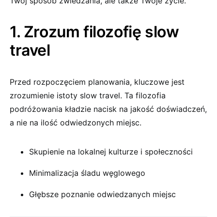
Twój sposób zwiedzania, ale także Twoje życie.
1. Zrozum filozofię slow
travel
Przed rozpoczęciem planowania, kluczowe jest
zrozumienie istoty slow travel. Ta filozofia
podróżowania kładzie nacisk na jakość doświadczeń,
a nie na ilość odwiedzonych miejsc.
Skupienie na lokalnej kulturze i społeczności
Minimalizacja śladu węglowego
Głębsze poznanie odwiedzanych miejsc