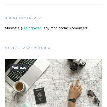
DODAJ KOMENTARZ
Musisz się
zalogować
, aby móc dodać komentarz.
MOŻESZ TAKŻE POLUBIĆ
Podróże