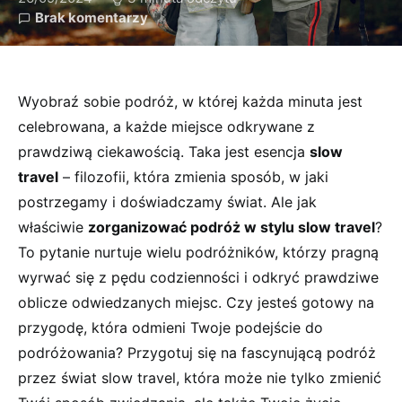
Brak komentarzy
Wyobraź sobie podróż, w której każda minuta jest
celebrowana, a każde miejsce odkrywane z
prawdziwą ciekawością. Taka jest esencja
slow
travel
– filozofii, która zmienia sposób, w jaki
postrzegamy i doświadczamy świat. Ale jak
właściwie
zorganizować podróż w stylu slow travel
?
To pytanie nurtuje wielu podróżników, którzy pragną
wyrwać się z pędu codzienności i odkryć prawdziwe
oblicze odwiedzanych miejsc. Czy jesteś gotowy na
przygodę, która odmieni Twoje podejście do
podróżowania? Przygotuj się na fascynującą podróż
przez świat slow travel, która może nie tylko zmienić