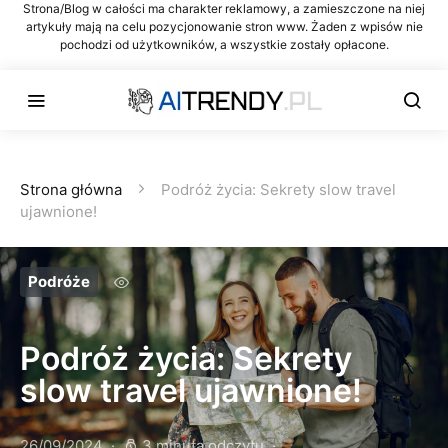
Strona/Blog w całości ma charakter reklamowy, a zamieszczone na niej
artykuły mają na celu pozycjonowanie stron www. Żaden z wpisów nie
pochodzi od użytkowników, a wszystkie zostały opłacone.
Strona główna
Podróż życia: Sekrety slow travel
ujawnione!
Podróże
Podróż życia: Sekrety
slow travel ujawnione!
26/09/2024
3 minuta odczytu