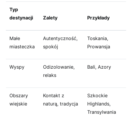
Typ
destynacji
Zalety
Przykłady
Małe
Autentyczność,
Toskania,
miasteczka
spokój
Prowansja
Wyspy
Odizolowanie,
Bali, Azory
relaks
Obszary
Kontakt z
Szkockie
wiejskie
naturą, tradycja
Highlands,
Transylwania