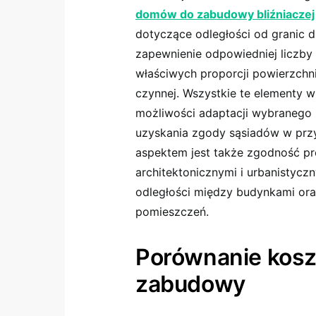
domów do zabudowy bliźniaczej
dotyczące odległości od granic dz
zapewnienie odpowiedniej liczby
właściwych proporcji powierzchn
czynnej. Wszystkie te elementy wp
możliwości adaptacji wybranego 
uzyskania zgody sąsiadów w prz
aspektem jest także zgodność p
architektonicznymi i urbanistycz
odległości między budynkami or
pomieszczeń.
Porównanie kosz
zabudowy