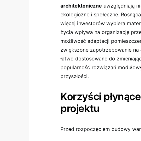
architektoniczne
uwzględniają nie
ekologiczne i społeczne. Rosnąc
więcej inwestorów wybiera materi
życia wpływa na organizację prze
możliwość adaptacji pomieszczeń 
zwiększone zapotrzebowanie na
łatwo dostosowane do zmieniając
popularność rozwiązań modułow
przyszłości.
Korzyści płynąc
projektu
Przed rozpoczęciem budowy wart