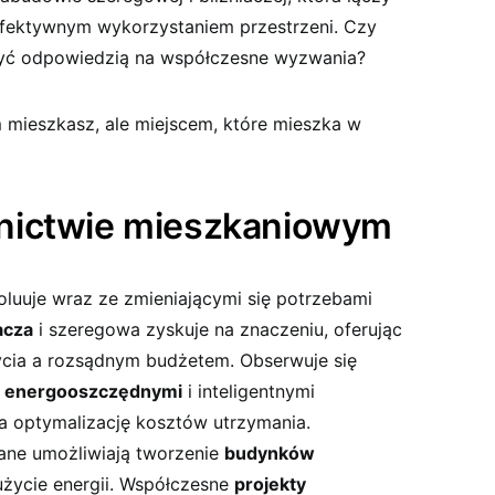
efektywnym wykorzystaniem przestrzeni. Czy
yć odpowiedzią na współczesne wyzwania?
 mieszkasz, ale miejscem, które mieszka w
nictwie mieszkaniowym
luuje wraz ze zmieniającymi się potrzebami
acza
i szeregowa zyskuje na znaczeniu, oferując
ia a rozsądnym budżetem. Obserwuje się
 energooszczędnymi
i inteligentnymi
na optymalizację kosztów utrzymania.
ne umożliwiają tworzenie
budynków
zużycie energii. Współczesne
projekty