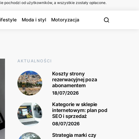
ie pochodzi od użytkowników, a wszystkie zostały opłacone.
ifestyle
Moda i styl
Motoryzacja
AKTUALNOŚCI
Koszty strony
rezerwacyjnej poza
abonamentem
18/07/2026
Kategorie w sklepie
internetowym: plan pod
SEO i sprzedaż
08/07/2026
Strategia marki czy