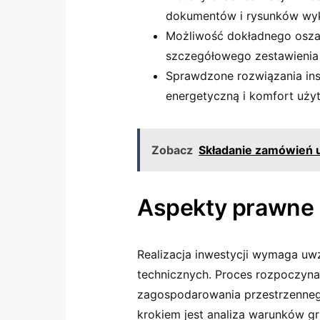
dokumentów i rysunków w
Możliwość dokładnego osz
szczegółowego zestawienia
Sprawdzone rozwiązania ins
energetyczną i komfort uży
Zobacz
Składanie zamówień 
Aspekty prawne 
Realizacja inwestycji wymaga uw
technicznych. Proces rozpoczyna
zagospodarowania przestrzenneg
krokiem jest analiza warunków g