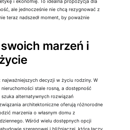
tetykę i ekonomię. To idealna propozycja dla
żność, ale jednocześnie nie chcą rezygnować z
śnie teraz nadszedł moment, by poważnie
swoich marzeń i
życie
 najważniejszych decyzji w życiu rodziny. W
y nieruchomości stale rosną, a dostępność
b szuka alternatywnych rozwiązań
iązania architektoniczne oferują różnorodne
godzić marzenia o własnym domu z
dziennego. Wśród wielu dostępnych opcji
abudowie szeregowej i bliźniaczej, która łączy