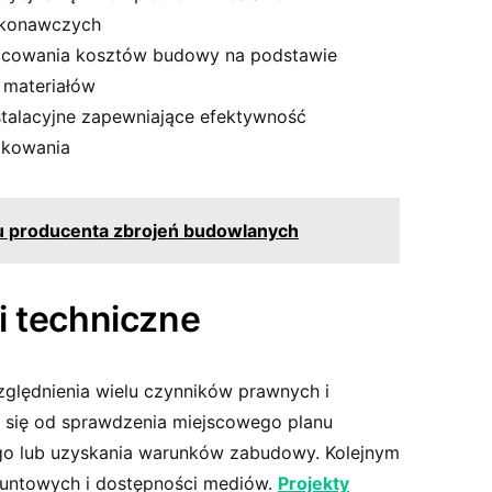
ykonawczych
acowania kosztów budowy na podstawie
 materiałów
talacyjne zapewniające efektywność
tkowania
u producenta zbrojeń budowlanych
i techniczne
zględnienia wielu czynników prawnych i
 się od sprawdzenia miejscowego planu
o lub uzyskania warunków zabudowy. Kolejnym
runtowych i dostępności mediów.
Projekty