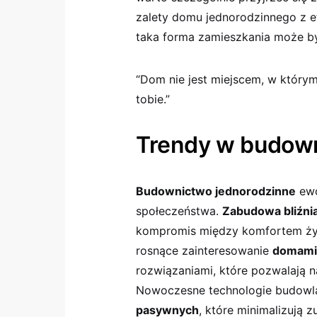
zalety domu jednorodzinnego z 
taka forma zamieszkania może b
“Dom nie jest miejscem, w którym
tobie.”
Trendy w budow
Budownictwo jednorodzinne
ewo
społeczeństwa.
Zabudowa bliźni
kompromis między komfortem życ
rosnące zainteresowanie
domami
rozwiązaniami, które pozwalają 
Nowoczesne technologie budowla
pasywnych
, które minimalizują 