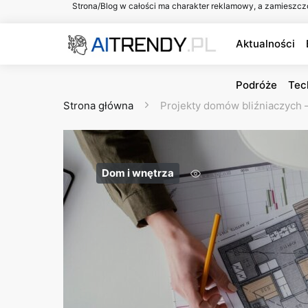
Strona/Blog w całości ma charakter reklamowy, a zamieszcz
Aktualności
Podróże
Tec
Strona główna
Projekty domów bliźniaczych –
Dom i wnętrza