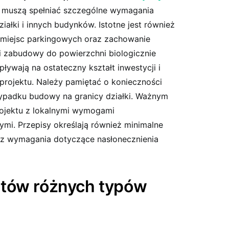
muszą spełniać szczególne wymagania
iałki i innych budynków. Istotne jest również
 miejsc parkingowych oraz zachowanie
i zabudowy do powierzchni biologicznie
ływają na ostateczny kształt inwestycji i
projektu. Należy pamiętać o konieczności
ypadku budowy na granicy działki. Ważnym
rojektu z lokalnymi wymogami
nymi. Przepisy określają również minimalne
az wymagania dotyczące nasłonecznienia
tów różnych typów