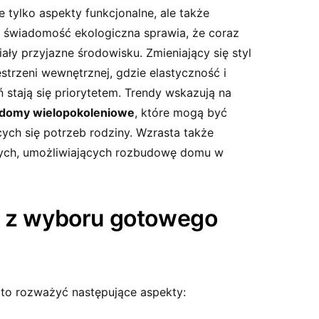
 tylko aspekty funkcjonalne, ale także
a świadomość ekologiczna sprawia, że coraz
ały przyjazne środowisku. Zmieniający się styl
strzeni wewnętrznej, gdzie elastyczność i
stają się priorytetem. Trendy wskazują na
domy wielopokoleniowe
, które mogą być
ych się potrzeb rodziny. Wzrasta także
ych, umożliwiających rozbudowę domu w
e z wyboru gotowego
o rozważyć następujące aspekty: