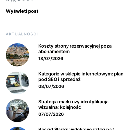
Wyświetl post
AKTUALNOŚCI
Koszty strony rezerwacyjnej poza
abonamentem
18/07/2026
Kategorie w sklepie internetowym: plan
pod SEO i sprzedaż
08/07/2026
Strategia marki czy identyfikacja
wizualna: kolejność
07/07/2026
Beskid Śląski: widokowe szlaki na 1