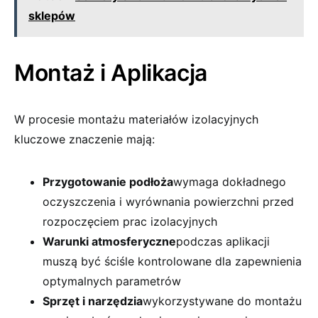
sklepów
Montaż i Aplikacja
W procesie montażu materiałów izolacyjnych
kluczowe znaczenie mają:
Przygotowanie podłoża
wymaga dokładnego
oczyszczenia i wyrównania powierzchni przed
rozpoczęciem prac izolacyjnych
Warunki atmosferyczne
podczas aplikacji
muszą być ściśle kontrolowane dla zapewnienia
optymalnych parametrów
Sprzęt i narzędzia
wykorzystywane do montażu