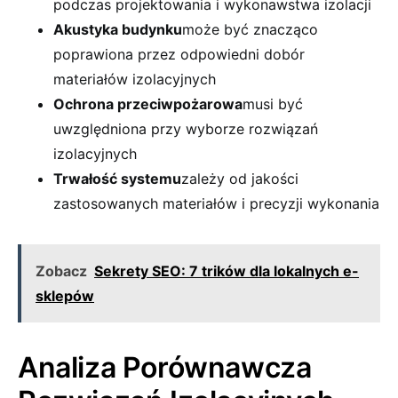
podczas projektowania i wykonawstwa izolacji
Akustyka budynku
może być znacząco
poprawiona przez odpowiedni dobór
materiałów izolacyjnych
Ochrona przeciwpożarowa
musi być
uwzględniona przy wyborze rozwiązań
izolacyjnych
Trwałość systemu
zależy od jakości
zastosowanych materiałów i precyzji wykonania
Zobacz
Sekrety SEO: 7 trików dla lokalnych e-
sklepów
Analiza Porównawcza