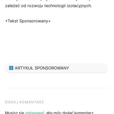
zależeć od rozwoju technologii izolacyjnych.
+Tekst Sponsorowany+
ARTYKUŁ SPONSOROWANY
DODAJ KOMENTARZ
Musisz się
zalogować
, aby móc dodać komentarz.