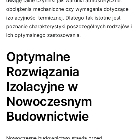
uwagę takie czynniki jak warunki atmosferyczne,
obciążenia mechaniczne czy wymagania dotyczące
izolacyjności termicznej. Dlatego tak istotne jest
poznanie charakterystyki poszczególnych rodzajów i
ich optymalnego zastosowania.
Optymalne
Rozwiązania
Izolacyjne w
Nowoczesnym
Budownictwie
Nowoczesne budownictwo stawia przed