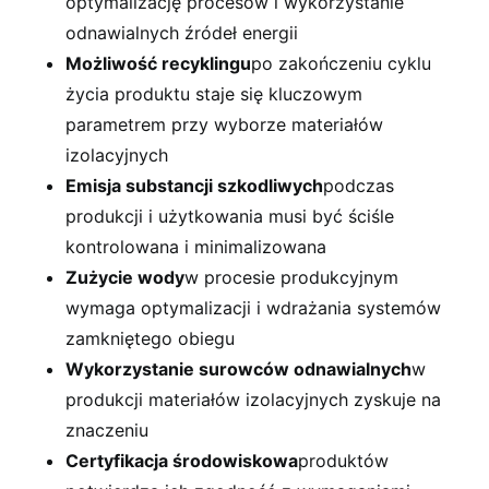
optymalizację procesów i wykorzystanie
odnawialnych źródeł energii
Możliwość recyklingu
po zakończeniu cyklu
życia produktu staje się kluczowym
parametrem przy wyborze materiałów
izolacyjnych
Emisja substancji szkodliwych
podczas
produkcji i użytkowania musi być ściśle
kontrolowana i minimalizowana
Zużycie wody
w procesie produkcyjnym
wymaga optymalizacji i wdrażania systemów
zamkniętego obiegu
Wykorzystanie surowców odnawialnych
w
produkcji materiałów izolacyjnych zyskuje na
znaczeniu
Certyfikacja środowiskowa
produktów