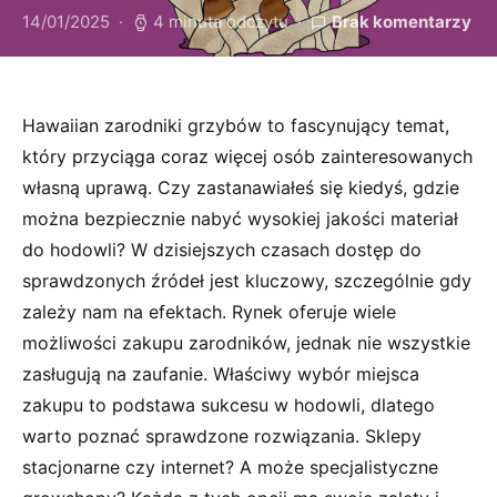
14/01/2025
4 minuta odczytu
Brak komentarzy
Hawaiian zarodniki grzybów to fascynujący temat,
który przyciąga coraz więcej osób zainteresowanych
własną uprawą. Czy zastanawiałeś się kiedyś, gdzie
można bezpiecznie nabyć wysokiej jakości materiał
do hodowli? W dzisiejszych czasach dostęp do
sprawdzonych źródeł jest kluczowy, szczególnie gdy
zależy nam na efektach. Rynek oferuje wiele
możliwości zakupu zarodników, jednak nie wszystkie
zasługują na zaufanie. Właściwy wybór miejsca
zakupu to podstawa sukcesu w hodowli, dlatego
warto poznać sprawdzone rozwiązania. Sklepy
stacjonarne czy internet? A może specjalistyczne