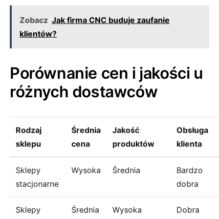
Zobacz
Jak firma CNC buduje zaufanie
klientów?
Porównanie cen i jakości u
różnych dostawców
Rodzaj
Średnia
Jakość
Obsługa
sklepu
cena
produktów
klienta
Sklepy
Wysoka
Średnia
Bardzo
stacjonarne
dobra
Sklepy
Średnia
Wysoka
Dobra