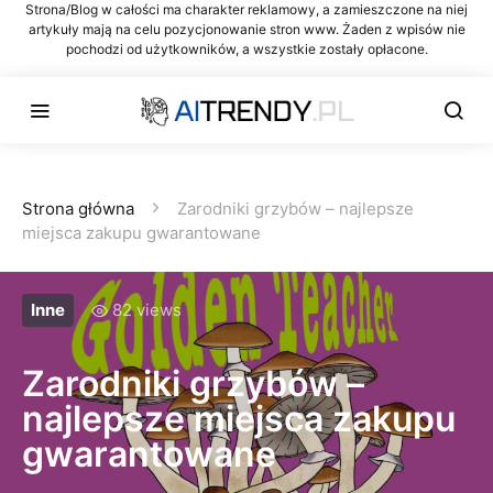
Strona/Blog w całości ma charakter reklamowy, a zamieszczone na niej
artykuły mają na celu pozycjonowanie stron www. Żaden z wpisów nie
pochodzi od użytkowników, a wszystkie zostały opłacone.
Strona główna
Zarodniki grzybów – najlepsze
miejsca zakupu gwarantowane
Inne
82 views
Zarodniki grzybów –
najlepsze miejsca zakupu
gwarantowane