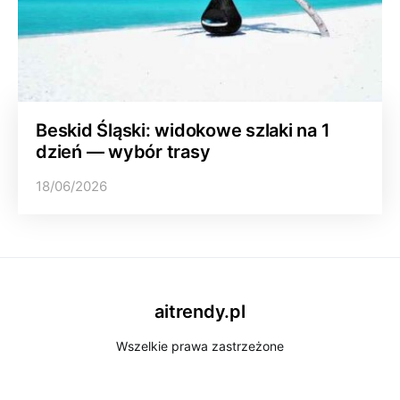
Beskid Śląski: widokowe szlaki na 1
dzień — wybór trasy
18/06/2026
aitrendy.pl
Wszelkie prawa zastrzeżone