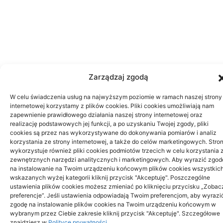
Zarządzaj zgodą
W celu świadczenia usług na najwyższym poziomie w ramach naszej strony
internetowej korzystamy z plików cookies. Pliki cookies umożliwiają nam
zapewnienie prawidłowego działania naszej strony internetowej oraz
realizację podstawowych jej funkcji, a po uzyskaniu Twojej zgody, pliki
cookies są przez nas wykorzystywane do dokonywania pomiarów i analiz
korzystania ze strony internetowej, a także do celów marketingowych. Stro
wykorzystuje również pliki cookies podmiotów trzecich w celu korzystania 
zewnętrznych narzędzi analitycznych i marketingowych. Aby wyrazić zgod
na instalowanie na Twoim urządzeniu końcowym plików cookies wszystkic
wskazanych wyżej kategorii kliknij przycisk "Akceptuję". Poszczególne
ustawienia plików cookies możesz zmieniać po kliknięciu przycisku „Zobac
preferencje”. Jeśli ustawienia odpowiadają Twoim preferencjom, aby wyrazi
zgodę na instalowanie plików cookies na Twoim urządzeniu końcowym w
wybranym przez Ciebie zakresie kliknij przycisk "Akceptuję". Szczegółowe
znajdziesz w
Polityce prywatności
.