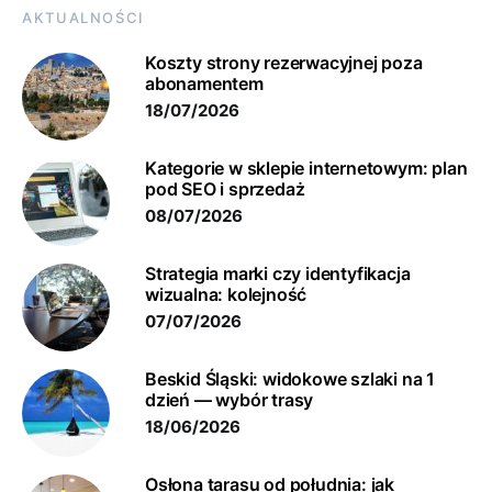
AKTUALNOŚCI
Koszty strony rezerwacyjnej poza
abonamentem
18/07/2026
Kategorie w sklepie internetowym: plan
pod SEO i sprzedaż
08/07/2026
Strategia marki czy identyfikacja
wizualna: kolejność
07/07/2026
Beskid Śląski: widokowe szlaki na 1
dzień — wybór trasy
18/06/2026
Osłona tarasu od południa: jak