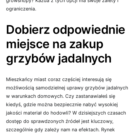
growshopy? Każda z tych opcji ma swoje zalety i
ograniczenia.
Dobierz odpowiednie
miejsce na zakup
grzybów jadalnych
Mieszkańcy miast coraz częściej interesują się
możliwością samodzielnej uprawy grzybów jadalnych
w warunkach domowych. Czy zastanawiałeś się
kiedyś, gdzie można bezpiecznie nabyć wysokiej
jakości materiał do hodowli? W dzisiejszych czasach
dostęp do sprawdzonych źródeł jest kluczowy,
szczególnie gdy zależy nam na efektach. Rynek