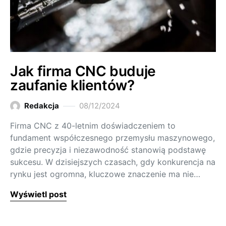
Jak firma CNC buduje
zaufanie klientów?
Redakcja
08/12/2024
Firma CNC z 40-letnim doświadczeniem to
fundament współczesnego przemysłu maszynowego,
gdzie precyzja i niezawodność stanowią podstawę
sukcesu. W dzisiejszych czasach, gdy konkurencja na
rynku jest ogromna, kluczowe znaczenie ma nie…
Wyświetl post