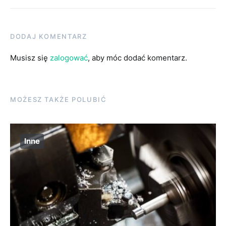
DODAJ KOMENTARZ
Musisz się
zalogować
, aby móc dodać komentarz.
MOŻESZ TAKŻE POLUBIĆ
Inne