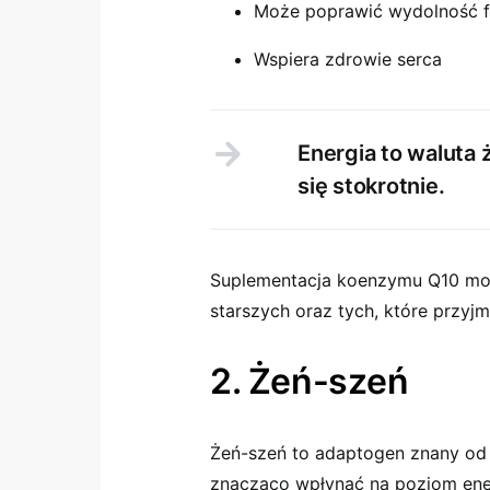
Może poprawić wydolność f
Wspiera zdrowie serca
Energia to waluta 
się stokrotnie.
Suplementacja koenzymu Q10 moż
starszych oraz tych, które przyjm
2. Żeń-szeń
Żeń-szeń to adaptogen znany od
znacząco wpłynąć na poziom ener