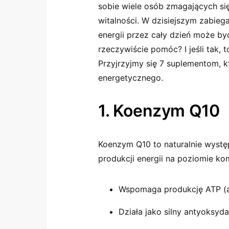
sobie wiele osób zmagających si
witalności. W dzisiejszym zabie
energii przez cały dzień może b
rzeczywiście pomóc? I jeśli tak, t
Przyjrzyjmy się 7 suplementom,
energetycznego.
1. Koenzym Q10
Koenzym Q10 to naturalnie wystę
produkcji energii na poziomie k
Wspomaga produkcję ATP (a
Działa jako silny antyoksyda