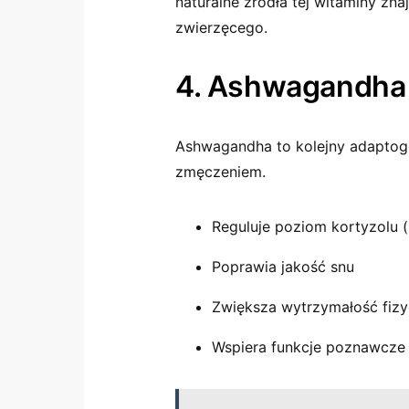
naturalne źródła tej witaminy zn
zwierzęcego.
4. Ashwagandha
Ashwagandha to kolejny adaptog
zmęczeniem.
Reguluje poziom kortyzolu 
Poprawia jakość snu
Zwiększa wytrzymałość fiz
Wspiera funkcje poznawcze