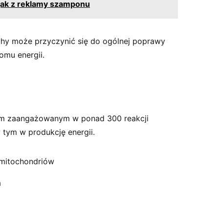
jak z reklamy szamponu
hy może przyczynić się do ogólnej poprawy
omu energii.
em zaangażowanym w ponad 300 reakcji
tym w produkcję energii.
mitochondriów
a