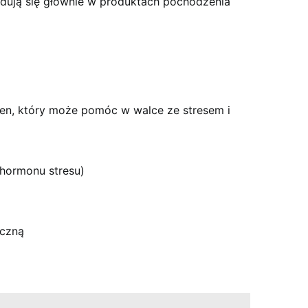
ajdują się głównie w produktach pochodzenia
en, który może pomóc w walce ze stresem i
(hormonu stresu)
yczną