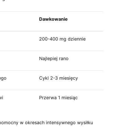
Dawkowanie
200-400 mg dziennie
Najlepiej rano
ego
Cykl 2-3 miesięcy
wi
Przerwa 1 miesiąc
pomocny w okresach intensywnego wysiłku