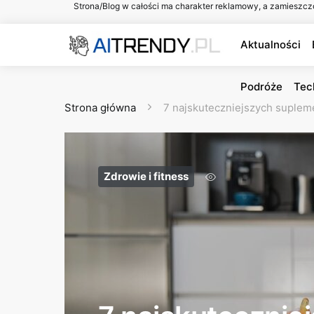
Strona/Blog w całości ma charakter reklamowy, a zamieszcz
Aktualności
Podróże
Tec
Strona główna
7 najskuteczniejszych suplem
Zdrowie i fitness