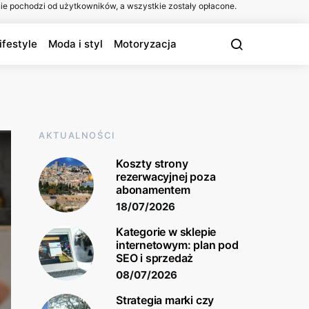
ie pochodzi od użytkowników, a wszystkie zostały opłacone.
ifestyle
Moda i styl
Motoryzacja
AKTUALNOŚCI
Koszty strony
rezerwacyjnej poza
abonamentem
18/07/2026
Kategorie w sklepie
internetowym: plan pod
SEO i sprzedaż
08/07/2026
Strategia marki czy