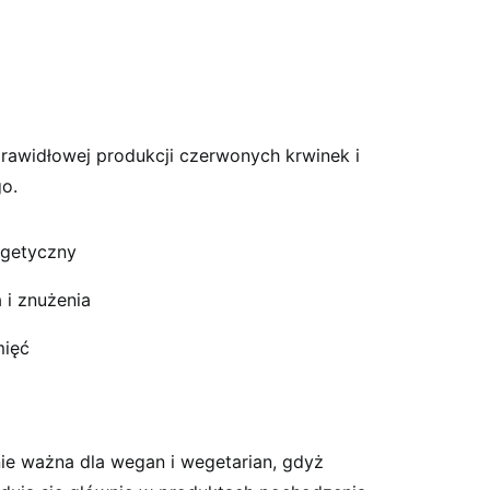
prawidłowej produkcji czerwonych krwinek i
o.
getyczny
 i znużenia
mięć
ie ważna dla wegan i wegetarian, gdyż