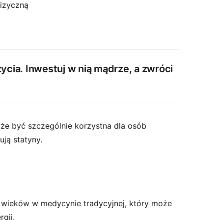
izyczną
życia. Inwestuj w nią mądrze, a zwróci
e być szczególnie korzystna dla osób
ują statyny.
 wieków w medycynie tradycyjnej, który może
gii.