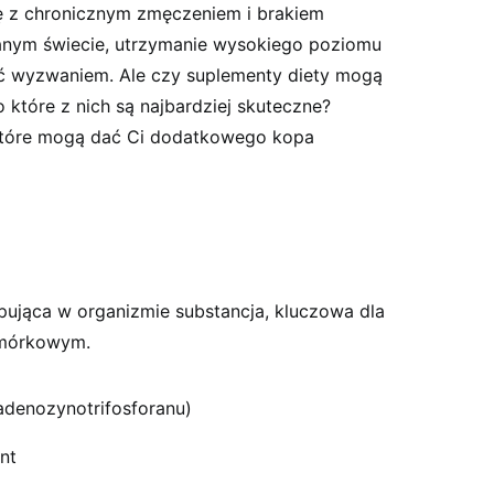
ę z chronicznym zmęczeniem i brakiem
ganym świecie, utrzymanie wysokiego poziomu
yć wyzwaniem. Ale czy suplementy diety mogą
o które z nich są najbardziej skuteczne?
 które mogą dać Ci dodatkowego kopa
pująca w organizmie substancja, kluczowa dla
omórkowym.
denozynotrifosforanu)
nt