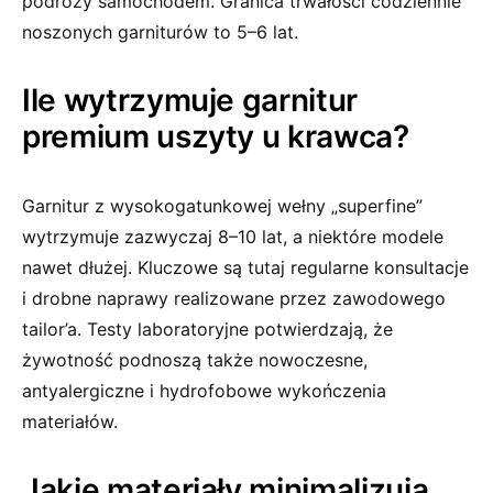
podróży samochodem. Granica trwałości codziennie
noszonych garniturów to 5–6 lat.
Ile wytrzymuje garnitur
premium uszyty u krawca?
Garnitur z wysokogatunkowej wełny „superfine”
wytrzymuje zazwyczaj 8–10 lat, a niektóre modele
nawet dłużej. Kluczowe są tutaj regularne konsultacje
i drobne naprawy realizowane przez zawodowego
tailor’a. Testy laboratoryjne potwierdzają, że
żywotność podnoszą także nowoczesne,
antyalergiczne i hydrofobowe wykończenia
materiałów.
Jakie materiały minimalizują