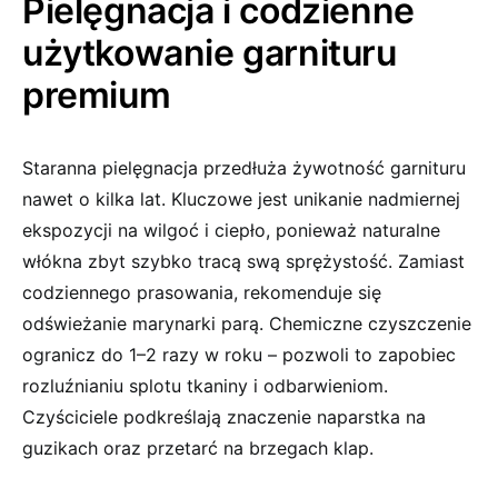
Pielęgnacja i codzienne
użytkowanie garnituru
premium
Staranna pielęgnacja przedłuża żywotność garnituru
nawet o kilka lat. Kluczowe jest unikanie nadmiernej
ekspozycji na wilgoć i ciepło, ponieważ naturalne
włókna zbyt szybko tracą swą sprężystość. Zamiast
codziennego prasowania, rekomenduje się
odświeżanie marynarki parą. Chemiczne czyszczenie
ogranicz do 1–2 razy w roku – pozwoli to zapobiec
rozluźnianiu splotu tkaniny i odbarwieniom.
Czyściciele podkreślają znaczenie naparstka na
guzikach oraz przetarć na brzegach klap.