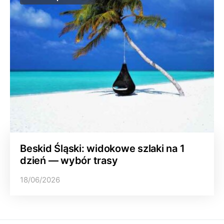
Beskid Śląski: widokowe szlaki na 1
dzień — wybór trasy
18/06/2026