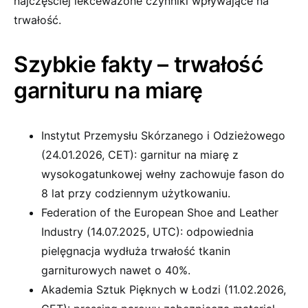
najczęściej lekceważone czynniki wpływające na
trwałość.
Szybkie fakty – trwałość
garnituru na miarę
Instytut Przemysłu Skórzanego i Odzieżowego
(24.01.2026, CET): garnitur na miarę z
wysokogatunkowej wełny zachowuje fason do
8 lat przy codziennym użytkowaniu.
Federation of the European Shoe and Leather
Industry (14.07.2025, UTC): odpowiednia
pielęgnacja wydłuża trwałość tkanin
garniturowych nawet o 40%.
Akademia Sztuk Pięknych w Łodzi (11.02.2026,