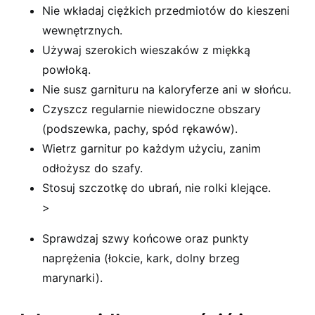
Nie wkładaj ciężkich przedmiotów do kieszeni
wewnętrznych.
Używaj szerokich wieszaków z miękką
powłoką.
Nie susz garnituru na kaloryferze ani w słońcu.
Czyszcz regularnie niewidoczne obszary
(podszewka, pachy, spód rękawów).
Wietrz garnitur po każdym użyciu, zanim
odłożysz do szafy.
Stosuj szczotkę do ubrań, nie rolki klejące.
>
Sprawdzaj szwy końcowe oraz punkty
naprężenia (łokcie, kark, dolny brzeg
marynarki).