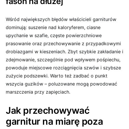
fason na dłużej
Wśród największych błędów właścicieli garniturów
dominują: suszenie nad kaloryferem, ciasne
upychanie w szafie, częste powierzchniowe
prasowanie oraz przechowywanie z przypadkowymi
drobiazgami w kieszeniach. Zbyt szybkie zakładanie i
zdejmowanie, szczególnie pod wpływem pośpiechu,
powoduje miejscowe rozciągnięcia szwów i szybsze
zużycie podszewki. Warto też zadbać o punkt
wszycia guzików – poluzowane mogą powodować
marszczenia przy zapięciach.
Jak przechowywać
garnitur na miarę poza