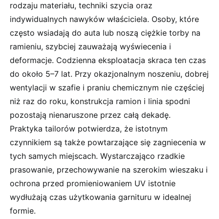
rodzaju materiału, techniki szycia oraz
indywidualnych nawyków właściciela. Osoby, które
często wsiadają do auta lub noszą ciężkie torby na
ramieniu, szybciej zauważają wyświecenia i
deformacje. Codzienna eksploatacja skraca ten czas
do około 5–7 lat. Przy okazjonalnym noszeniu, dobrej
wentylacji w szafie i praniu chemicznym nie częściej
niż raz do roku, konstrukcja ramion i linia spodni
pozostają nienaruszone przez całą dekadę.
Praktyka tailorów potwierdza, że istotnym
czynnikiem są także powtarzające się zagniecenia w
tych samych miejscach. Wystarczająco rzadkie
prasowanie, przechowywanie na szerokim wieszaku i
ochrona przed promieniowaniem UV istotnie
wydłużają czas użytkowania garnituru w idealnej
formie.