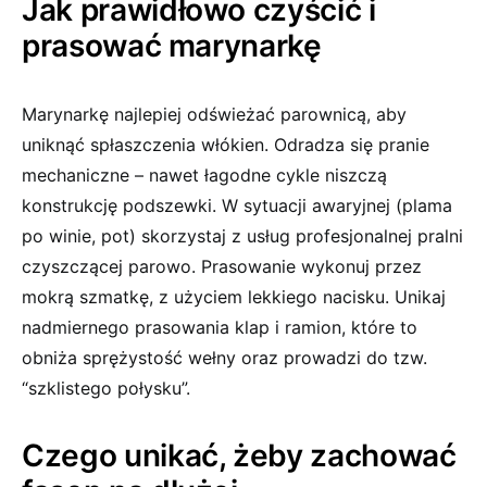
Jak prawidłowo czyścić i
prasować marynarkę
Marynarkę najlepiej odświeżać parownicą, aby
uniknąć spłaszczenia włókien. Odradza się pranie
mechaniczne – nawet łagodne cykle niszczą
konstrukcję podszewki. W sytuacji awaryjnej (plama
po winie, pot) skorzystaj z usług profesjonalnej pralni
czyszczącej parowo. Prasowanie wykonuj przez
mokrą szmatkę, z użyciem lekkiego nacisku. Unikaj
nadmiernego prasowania klap i ramion, które to
obniża sprężystość wełny oraz prowadzi do tzw.
“szklistego połysku”.
Czego unikać, żeby zachować