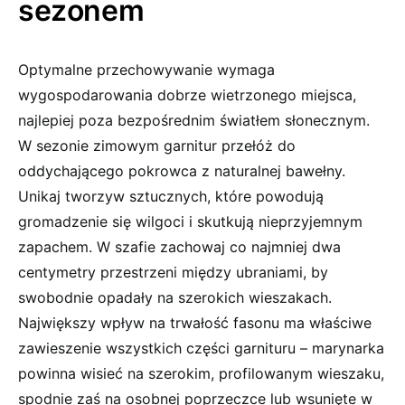
sezonem
Optymalne przechowywanie wymaga
wygospodarowania dobrze wietrzonego miejsca,
najlepiej poza bezpośrednim światłem słonecznym.
W sezonie zimowym garnitur przełóż do
oddychającego pokrowca z naturalnej bawełny.
Unikaj tworzyw sztucznych, które powodują
gromadzenie się wilgoci i skutkują nieprzyjemnym
zapachem. W szafie zachowaj co najmniej dwa
centymetry przestrzeni między ubraniami, by
swobodnie opadały na szerokich wieszakach.
Największy wpływ na trwałość fasonu ma właściwe
zawieszenie wszystkich części garnituru – marynarka
powinna wisieć na szerokim, profilowanym wieszaku,
spodnie zaś na osobnej poprzeczce lub wsunięte w