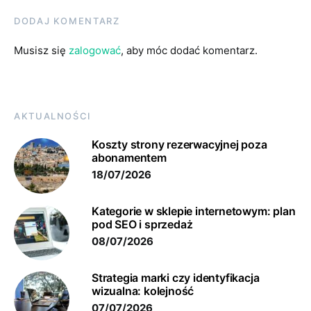
DODAJ KOMENTARZ
Musisz się
zalogować
, aby móc dodać komentarz.
AKTUALNOŚCI
Koszty strony rezerwacyjnej poza
abonamentem
18/07/2026
Kategorie w sklepie internetowym: plan
pod SEO i sprzedaż
08/07/2026
Strategia marki czy identyfikacja
wizualna: kolejność
07/07/2026