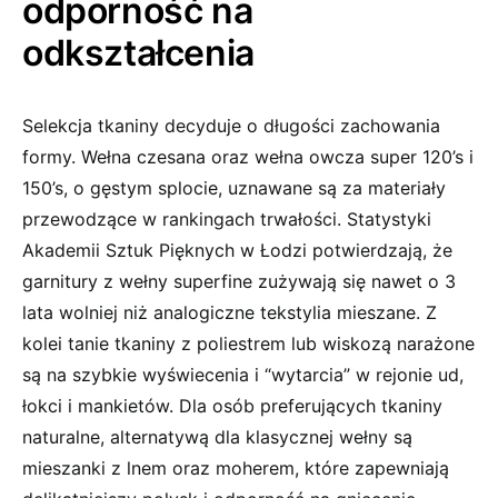
odporność na
odkształcenia
Selekcja tkaniny decyduje o długości zachowania
formy. Wełna czesana oraz wełna owcza super 120’s i
150’s, o gęstym splocie, uznawane są za materiały
przewodzące w rankingach trwałości. Statystyki
Akademii Sztuk Pięknych w Łodzi potwierdzają, że
garnitury z wełny superfine zużywają się nawet o 3
lata wolniej niż analogiczne tekstylia mieszane. Z
kolei tanie tkaniny z poliestrem lub wiskozą narażone
są na szybkie wyświecenia i “wytarcia” w rejonie ud,
łokci i mankietów. Dla osób preferujących tkaniny
naturalne, alternatywą dla klasycznej wełny są
mieszanki z lnem oraz moherem, które zapewniają