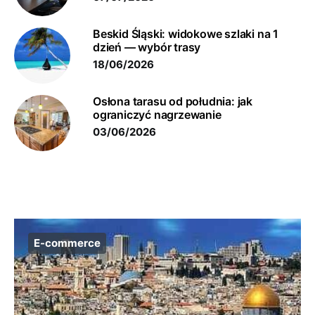
Beskid Śląski: widokowe szlaki na 1
dzień — wybór trasy
18/06/2026
Osłona tarasu od południa: jak
ograniczyć nagrzewanie
03/06/2026
E-commerce