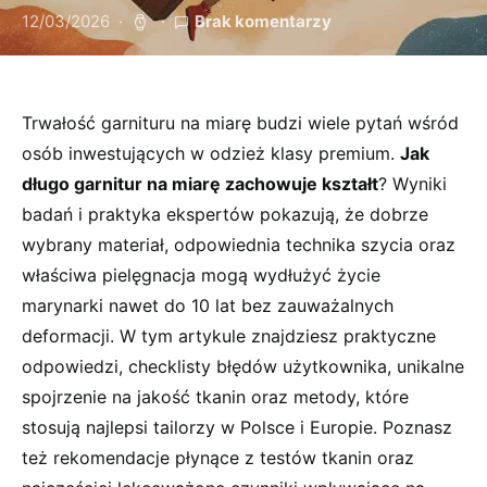
12/03/2026
Brak komentarzy
Trwałość garnituru na miarę budzi wiele pytań wśród
osób inwestujących w odzież klasy premium.
Jak
długo garnitur na miarę zachowuje kształt
? Wyniki
badań i praktyka ekspertów pokazują, że dobrze
wybrany materiał, odpowiednia technika szycia oraz
właściwa pielęgnacja mogą wydłużyć życie
marynarki nawet do 10 lat bez zauważalnych
deformacji. W tym artykule znajdziesz praktyczne
odpowiedzi, checklisty błędów użytkownika, unikalne
spojrzenie na jakość tkanin oraz metody, które
stosują najlepsi tailorzy w Polsce i Europie. Poznasz
też rekomendacje płynące z testów tkanin oraz