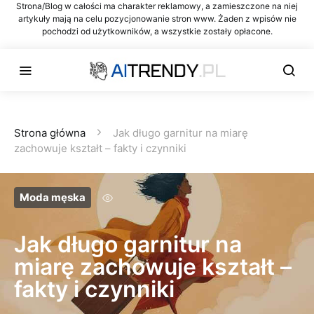
Strona/Blog w całości ma charakter reklamowy, a zamieszczone na niej
artykuły mają na celu pozycjonowanie stron www. Żaden z wpisów nie
pochodzi od użytkowników, a wszystkie zostały opłacone.
Strona główna
Jak długo garnitur na miarę
zachowuje kształt – fakty i czynniki
Moda męska
Jak długo garnitur na
miarę zachowuje kształt –
fakty i czynniki