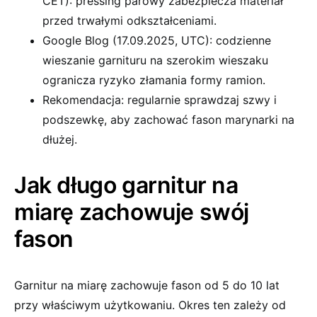
CET): pressing parowy zabezpiecza materiał
przed trwałymi odkształceniami.
Google Blog (17.09.2025, UTC): codzienne
wieszanie garnituru na szerokim wieszaku
ogranicza ryzyko złamania formy ramion.
Rekomendacja: regularnie sprawdzaj szwy i
podszewkę, aby zachować fason marynarki na
dłużej.
Jak długo garnitur na
miarę zachowuje swój
fason
Garnitur na miarę zachowuje fason od 5 do 10 lat
przy właściwym użytkowaniu. Okres ten zależy od