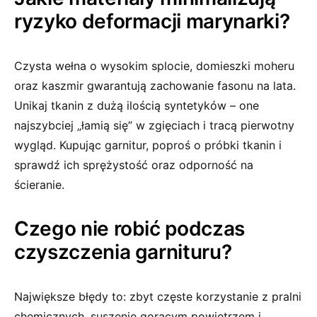
ryzyko deformacji marynarki?
Czysta wełna o wysokim splocie, domieszki moheru
oraz kaszmir gwarantują zachowanie fasonu na lata.
Unikaj tkanin z dużą ilością syntetyków – one
najszybciej „łamią się” w zgięciach i tracą pierwotny
wygląd. Kupując garnitur, poproś o próbki tkanin i
sprawdź ich sprężystość oraz odporność na
ścieranie.
Czego nie robić podczas
czyszczenia garnituru?
Największe błędy to: zbyt częste korzystanie z pralni
chemicznych, suszenie gorącym powietrzem i