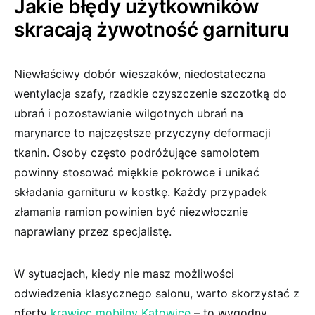
Jakie błędy użytkowników
skracają żywotność garnituru
Niewłaściwy dobór wieszaków, niedostateczna
wentylacja szafy, rzadkie czyszczenie szczotką do
ubrań i pozostawianie wilgotnych ubrań na
marynarce to najczęstsze przyczyny deformacji
tkanin. Osoby często podróżujące samolotem
powinny stosować miękkie pokrowce i unikać
składania garnituru w kostkę. Każdy przypadek
złamania ramion powinien być niezwłocznie
naprawiany przez specjalistę.
W sytuacjach, kiedy nie masz możliwości
odwiedzenia klasycznego salonu, warto skorzystać z
oferty
krawiec mobilny Katowice
– to wygodny