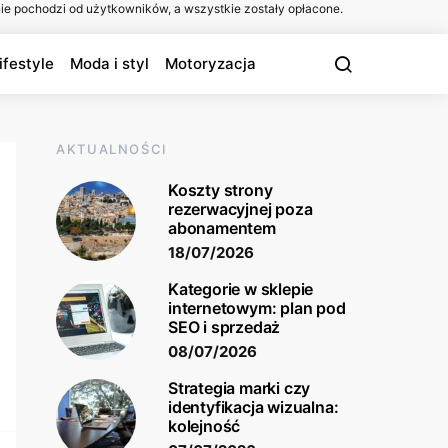
ie pochodzi od użytkowników, a wszystkie zostały opłacone.
ifestyle
Moda i styl
Motoryzacja
AKTUALNOŚCI
Koszty strony
rezerwacyjnej poza
abonamentem
18/07/2026
Kategorie w sklepie
internetowym: plan pod
SEO i sprzedaż
08/07/2026
Strategia marki czy
identyfikacja wizualna:
kolejność