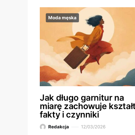
Moda męska
Jak długo garnitur na
miarę zachowuje kształt
fakty i czynniki
Redakcja
12/03/2026