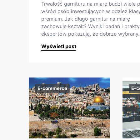
Trwałość garnituru na miarę budzi wiele 
wśród osób inwestujących w odzież klas
premium. Jak długo garnitur na miarę
zachowuje kształt? Wyniki badań i prakt
ekspertów pokazują, że dobrze wybrany
Wyświetl post
E-commerce
E-