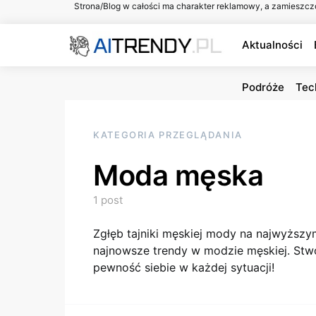
Strona/Blog w całości ma charakter reklamowy, a zamieszcz
Aktualności
Podróże
Tec
KATEGORIA PRZEGLĄDANIA
Moda męska
1 post
Zgłęb tajniki męskiej mody na najwyższy
najnowsze trendy w modzie męskiej. Stwó
pewność siebie w każdej sytuacji!