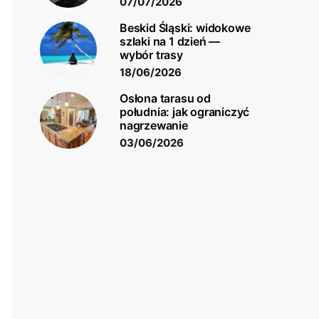
07/07/2026
Beskid Śląski: widokowe
szlaki na 1 dzień —
wybór trasy
18/06/2026
Osłona tarasu od
południa: jak ograniczyć
nagrzewanie
03/06/2026