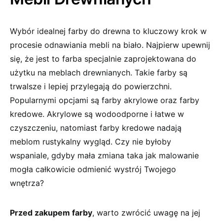
Wybór idealnej farby do drewna to kluczowy krok w
procesie odnawiania mebli na biało. Najpierw upewnij‍
się, że‌ jest to farba specjalnie zaprojektowana do
użytku na meblach drewnianych. Takie farby są
trwalsze i lepiej przylegają do powierzchni.
‌Popularnymi opcjami są farby akrylowe ‍oraz farby
kredowe. Akrylowe są ⁤wodoodporne i⁤ łatwe w
czyszczeniu, natomiast farby kredowe nadają
meblom rustykalny wygląd. Czy nie byłoby
wspaniale, gdyby mała zmiana taka ⁤jak malowanie
mogła całkowicie odmienić wystrój Twojego
wnętrza?
Przed zakupem farby
, warto zwrócić uwagę na jej