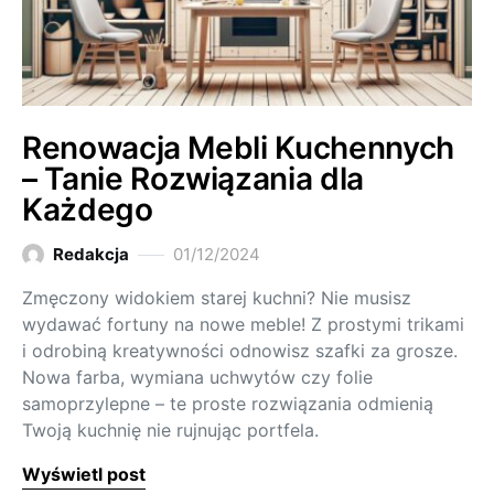
Renowacja Mebli Kuchennych
– Tanie Rozwiązania dla
Każdego
Redakcja
01/12/2024
Zmęczony widokiem starej kuchni? Nie musisz
wydawać fortuny na nowe meble! Z prostymi trikami
i odrobiną kreatywności odnowisz szafki za grosze.
Nowa farba, wymiana uchwytów czy folie
samoprzylepne – te proste rozwiązania odmienią
Twoją kuchnię nie rujnując portfela.
Wyświetl post