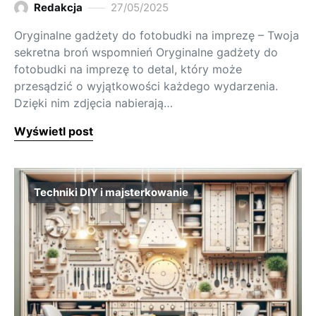
Redakcja
27/05/2025
Oryginalne gadżety do fotobudki na imprezę – Twoja
sekretna broń wspomnień Oryginalne gadżety do
fotobudki na imprezę to detal, który może
przesądzić o wyjątkowości każdego wydarzenia.
Dzięki nim zdjęcia nabierają…
Wyświetl post
Techniki DIY i majsterkowanie