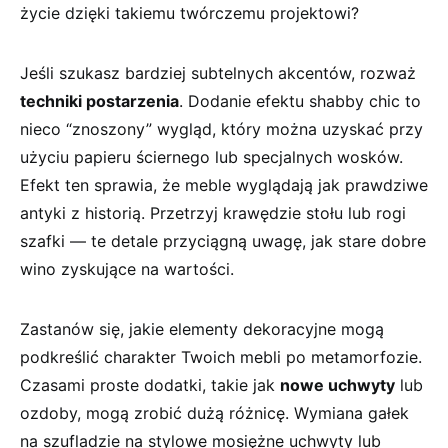
życie dzięki takiemu twórczemu projektowi?
Jeśli ‍szukasz bardziej subtelnych akcentów, rozważ
techniki postarzenia
. Dodanie efektu shabby chic to
nieco “znoszony” wygląd, który można uzyskać przy
użyciu papieru ściernego lub specjalnych wosków.
Efekt ten sprawia, że meble wyglądają jak prawdziwe
antyki z historią. Przetrzyj​ krawędzie stołu lub rogi
szafki —⁢ te detale przyciągną uwagę, jak stare dobre
wino zyskujące na wartości.
Zastanów się, jakie elementy dekoracyjne mogą
podkreślić charakter Twoich mebli po metamorfozie.
Czasami ⁣proste dodatki, takie jak
nowe uchwyty
lub
ozdoby, mogą zrobić dużą ‌różnicę. Wymiana gałek
na szufladzie na stylowe mosiężne⁣ uchwyty lub