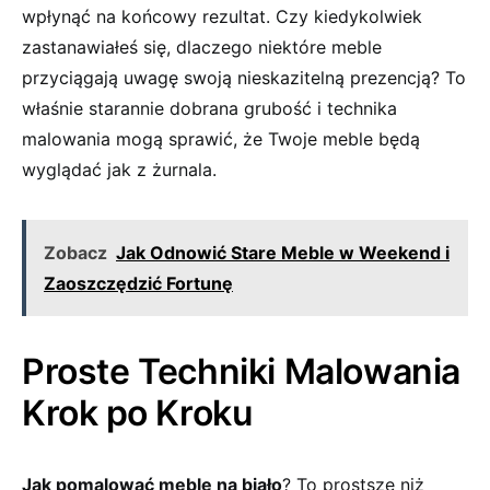
wpłynąć na końcowy rezultat. Czy kiedykolwiek
zastanawiałeś się, dlaczego niektóre meble
przyciągają uwagę swoją nieskazitelną prezencją?⁤ To
właśnie starannie ‍dobrana grubość i technika⁣
malowania mogą sprawić, że Twoje meble będą
wyglądać jak⁢ z żurnala.
Zobacz
Jak Odnowić Stare Meble w Weekend i
Zaoszczędzić Fortunę
Proste Techniki Malowania
Krok ⁣po Kroku
Jak pomalować meble na biało
? To prostsze niż