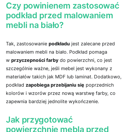
Czy powinienem zastosować
podkład przed ⁤malowaniem
mebli na biało?
Tak, zastosowanie
podkładu
jest zalecane przed
‍malowaniem mebli na biało. Podkład pomaga
w
przyczepności farby
do‍ powierzchni, co jest
szczególnie ważne,⁤ jeśli mebel​ jest wykonany z
materiałów takich jak MDF lub laminat. Dodatkowo,
podkład
zapobiega przebijaniu się
poprzednich
kolorów i wzorów przez nową warstwę farby, ⁢co
zapewnia bardziej jednolite wykończenie.
Jak przygotować
powierzchnię mebla przed