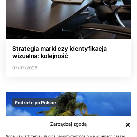
Strategia marki czy identyfikacja
wizualna: kolejność
07/07/2026
Podróże po Polsce
Zarządzaj zgodą
W celu świadczenia usług na najwyższym poziomie w ramach naszej