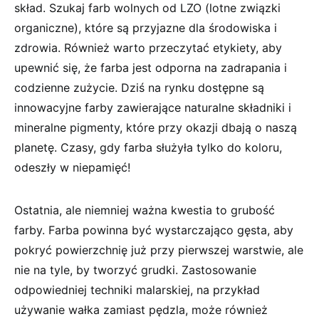
skład. Szukaj farb wolnych od LZO (lotne‍ związki
organiczne), które są przyjazne dla środowiska i
zdrowia. Również warto przeczytać etykiety, aby
upewnić się, że farba jest odporna na zadrapania i
codzienne zużycie. ‌Dziś na rynku‌ dostępne są
innowacyjne farby zawierające naturalne składniki ⁢i
mineralne pigmenty, które ⁣przy okazji dbają o naszą
planetę. ⁢Czasy, gdy farba służyła tylko‍ do koloru,
odeszły w niepamięć!
Ostatnia, ale niemniej ważna kwestia to grubość
farby. Farba powinna być wystarczająco gęsta, aby
pokryć powierzchnię już przy ‌pierwszej warstwie, ale
nie na tyle, by ​tworzyć grudki. Zastosowanie
odpowiedniej techniki malarskiej, na przykład
używanie wałka zamiast pędzla, może również