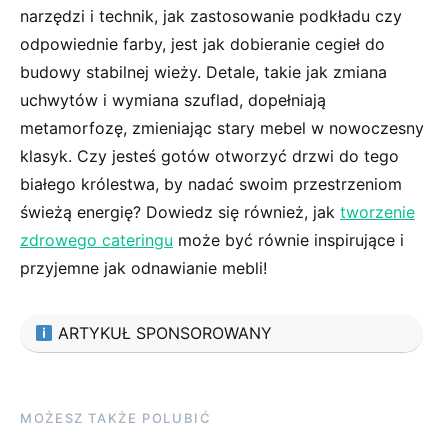
narzędzi i technik, jak ⁢zastosowanie podkładu czy
odpowiednie farby, jest jak dobieranie cegieł do
budowy stabilnej wieży. Detale, takie jak zmiana
uchwytów i wymiana szuflad, dopełniają
metamorfozę, zmieniając stary mebel w nowoczesny
klasyk. Czy jesteś gotów otworzyć‍ drzwi do ​tego​
białego ‌królestwa, by nadać swoim przestrzeniom
⁤świeżą energię?⁤ Dowiedz się również, jak
tworzenie
zdrowego cateringu
może być ​równie inspirujące i
przyjemne jak odnawianie mebli!
ARTYKUŁ SPONSOROWANY
MOŻESZ TAKŻE POLUBIĆ