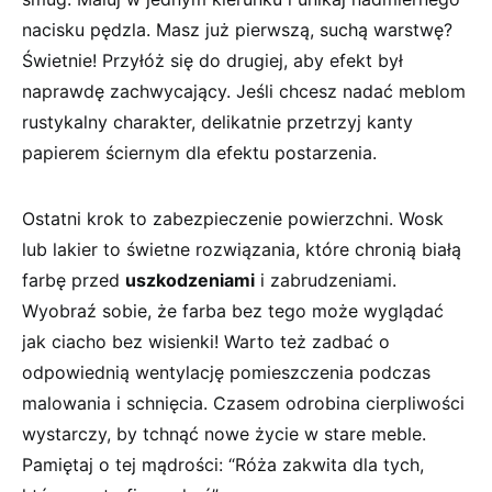
nacisku pędzla. Masz już pierwszą, suchą warstwę?
‍Świetnie! Przyłóż ‌się do drugiej, aby efekt był
naprawdę zachwycający. Jeśli chcesz nadać meblom
rustykalny charakter, delikatnie przetrzyj kanty
papierem ściernym dla ​efektu postarzenia.
Ostatni krok to zabezpieczenie powierzchni. Wosk
lub lakier⁤ to świetne rozwiązania, które chronią białą
farbę przed
uszkodzeniami
i zabrudzeniami.
Wyobraź sobie, że farba bez⁣ tego może wyglądać
jak ciacho bez wisienki! Warto też zadbać o
odpowiednią wentylację pomieszczenia podczas
malowania i schnięcia. Czasem odrobina cierpliwości
wystarczy,⁤ by tchnąć nowe życie w stare meble.
Pamiętaj o tej mądrości: “Róża zakwita⁢ dla tych,