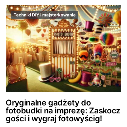
Techniki DIY i majsterkowanie
Oryginalne gadżety do
fotobudki na imprezę: Zaskocz
gości i wygraj fotowyścig!