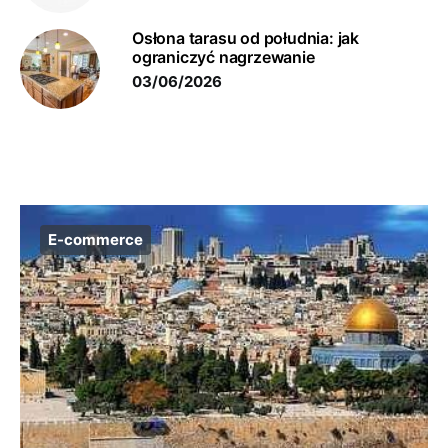
Osłona tarasu od południa: jak
ograniczyć nagrzewanie
03/06/2026
E-commerce