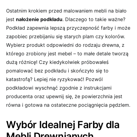
Ostatnim krokiem przed⁢ malowaniem mebli na biało
jest
nałożenie podkładu
. Dlaczego to takie ważne?
Podkład​ zapewnia ‌lepszą przyczepność farby i może
zapobiec przebijaniu ​się starych plam czy kolorów.
Wybierz produkt odpowiedni do rodzaju drewna, z
którego zrobiony jest mebel – to małe detale ‌tworzą
dużą różnicę! Czy kiedykolwiek próbowałeś
pomalować bez ‍podkładu‍ i skończyło się to
katastrofą? Lepiej nie ryzykować! Pozwól
podkładowi wyschnąć zgodnie z instrukcjami
producenta oraz upewnij się, że powierzchnia jest
równa i gotowa ⁣na ostateczne pociągnięcia pędzlem.
Wybór Idealnej Farby dla
Mebli Drewnianych