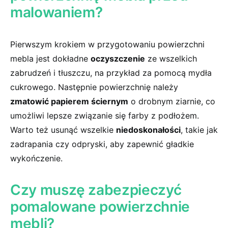
malowaniem?
Pierwszym⁤ krokiem w przygotowaniu powierzchni
mebla jest dokładne
oczyszczenie
ze wszelkich⁣
zabrudzeń i tłuszczu, na​ przykład ​za ⁣pomocą mydła
cukrowego. Następnie powierzchnię należy
zmatowić papierem ściernym
o drobnym ziarnie, co‍
umożliwi lepsze związanie‍ się farby z podłożem.
Warto też usunąć‍ wszelkie
niedoskonałości
, takie jak
zadrapania czy odpryski, aby⁣ zapewnić gładkie⁣
wykończenie.
Czy muszę zabezpieczyć
pomalowane powierzchnie
mebli?