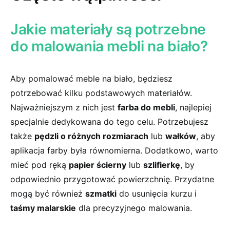
Jakie ⁤materiały są potrzebne
do malowania mebli na biało?
Aby pomalować​ meble na biało, będziesz
potrzebować kilku ‌podstawowych materiałów.
Najważniejszym z nich jest
farba do mebli
, najlepiej
specjalnie dedykowana do tego celu. Potrzebujesz
także⁤
pędzli o różnych rozmiarach
lub
wałków
, aby
aplikacja⁢ farby była równomierna. Dodatkowo, warto
mieć pod ​ręką
papier ścierny
lub
szlifierkę
, by
odpowiednio przygotować ⁢powierzchnię. Przydatne⁢
mogą być również
szmatki
do usunięcia kurzu i
taśmy malarskie
dla precyzyjnego malowania.