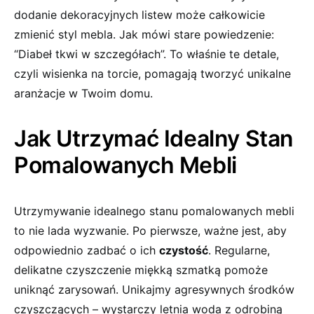
⁤dodanie dekoracyjnych listew może‍ całkowicie
zmienić styl mebla. Jak mówi stare powiedzenie:
“Diabeł tkwi w szczegółach”. To właśnie te detale,
czyli wisienka na torcie, pomagają tworzyć unikalne
aranżacje w Twoim domu.
Jak Utrzymać Idealny ​Stan
Pomalowanych Mebli
Utrzymywanie idealnego stanu pomalowanych mebli
to nie lada wyzwanie. Po pierwsze, ważne ​jest, ‌aby
odpowiednio zadbać o ich
czystość
.⁢ Regularne,
delikatne czyszczenie miękką szmatką pomoże
uniknąć zarysowań. Unikajmy agresywnych‍ środków⁤
czyszczących –‍ wystarczy letnia woda z odrobiną