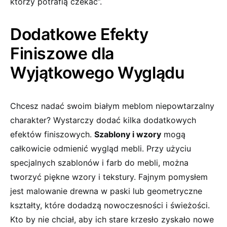
którzy potrafią czekać”.
Dodatkowe Efekty
Finiszowe dla
Wyjątkowego Wyglądu
Chcesz nadać swoim białym⁣ meblom niepowtarzalny
charakter? ​Wystarczy dodać kilka dodatkowych
efektów finiszowych.
Szablony i wzory
mogą
całkowicie odmienić wygląd mebli. Przy użyciu
specjalnych szablonów i farb do mebli, można
tworzyć piękne wzory i tekstury. ⁢Fajnym ‍pomysłem
jest malowanie drewna w paski lub geometryczne
kształty, które dodadzą nowoczesności i ⁢świeżości.
Kto by nie chciał, aby ich stare krzesło ‍zyskało nowe