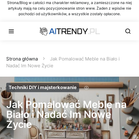
Strona/Blog w całości ma charakter reklamowy, a zamieszczone na niej
artykuły mają na celu pozycjonowanie stron www. Żaden z wpisów nie
pochodzi od użytkowników, a wszystkie zostały opłacone.
Strona główna
Jak Pomalować Meble na Biało i
Nadać Im Nowe Życie
Techniki DIY i majsterkowanie
Jak Pomalować Meble na
Biało i Nadać Im Nowe
Życie