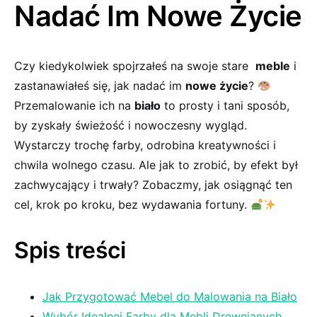
Nadać Im Nowe Życie
Czy kiedykolwiek spojrzałeś na swoje stare ‌
meble
i
zastanawiałeś się, jak nadać‌ im‍
nowe życie
?
Przemalowanie ich na
biało
to prosty i tani sposób,
by zyskały świeżość i nowoczesny wygląd.
Wystarczy trochę farby, odrobina kreatywności i
chwila wolnego czasu. Ale jak to zrobić, by efekt był
zachwycający i trwały? Zobaczmy, jak osiągnąć ⁢ten
cel, krok ⁢po kroku, bez wydawania fortuny.
Spis treści
Jak Przygotować Mebel do Malowania na Biało
Wybór Idealnej Farby dla Mebli Drewnianych