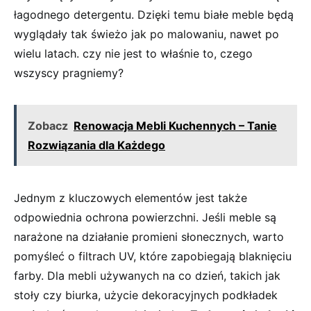
łagodnego detergentu. Dzięki ‍temu białe meble będą
wyglądały tak świeżo jak po malowaniu, nawet po
wielu latach. czy nie ⁢jest⁤ to właśnie to, czego
wszyscy pragniemy?
Zobacz
Renowacja Mebli Kuchennych – Tanie
Rozwiązania dla Każdego
Jednym z kluczowych elementów jest także
odpowiednia ochrona powierzchni. Jeśli meble są
narażone na działanie promieni słonecznych, warto
pomyśleć o filtrach UV, które ⁢zapobiegają blaknięciu
farby. ‌Dla mebli używanych na co dzień, ⁢takich⁢ jak
stoły⁢ czy biurka, użycie dekoracyjnych podkładek⁤