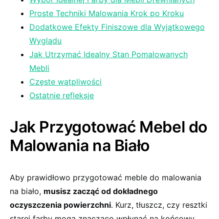
Proste Techniki Malowania Krok po Kroku
Dodatkowe Efekty Finiszowe dla Wyjątkowego
Wyglądu
Jak Utrzymać Idealny Stan Pomalowanych
⁢Mebli
Częste wątpliwości
Ostatnie refleksje
Jak⁢ Przygotować Mebel do
Malowania na Biało
Aby prawidłowo przygotować meble do malowania
na biało,
musisz zacząć od dokładnego
oczyszczenia powierzchni
. Kurz, tłuszcz, czy resztki
starej farby mogą znacząco wpłynąć na końcowy