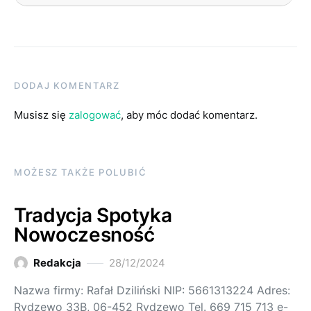
DODAJ KOMENTARZ
Musisz się
zalogować
, aby móc dodać komentarz.
MOŻESZ TAKŻE POLUBIĆ
Tradycja Spotyka
Nowoczesność
Redakcja
28/12/2024
Nazwa firmy: Rafał Dziliński NIP: 5661313224 Adres:
Rydzewo 33B, 06-452 Rydzewo Tel. 669 715 713 e-