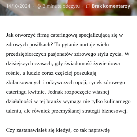
14/10/2024
3 minuta odczytu
Brak komentarzy
Jak otworzyć firmę cateringową specjalizującą się w
zdrowych posiłkach? To pytanie nurtuje wielu
przedsiębiorczych pasjonatów zdrowego stylu życia. W
dzisiejszych czasach, gdy świadomość żywieniowa
rośnie, a ludzie coraz częściej poszukują
zbilansowanych i odżywczych opcji, rynek zdrowego
cateringu kwitnie. Jednak rozpoczęcie własnej
działalności w tej branży wymaga nie tylko kulinarnego
talentu, ale również przemyślanej strategii biznesowej.
Czy zastanawiałeś się kiedyś, co tak naprawdę