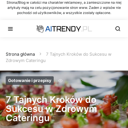
Strona/Blog w całości ma charakter reklamowy, a zamieszczone na niej
artykuły mają na celu pozycjonowanie stron www. Żaden z wpisów nie
pochodzi od użytkowników, a wszystkie zostały opłacone.
Strona główna
7 Tajnych Kroków do Sukcesu w
Zdrowym Cateringu
Gotowanie i przepisy
7 Tajnych Kroków do
Sukcesu w Zdrowym
Cateringu