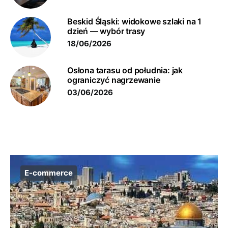
Beskid Śląski: widokowe szlaki na 1
dzień — wybór trasy
18/06/2026
Osłona tarasu od południa: jak
ograniczyć nagrzewanie
03/06/2026
E-commerce