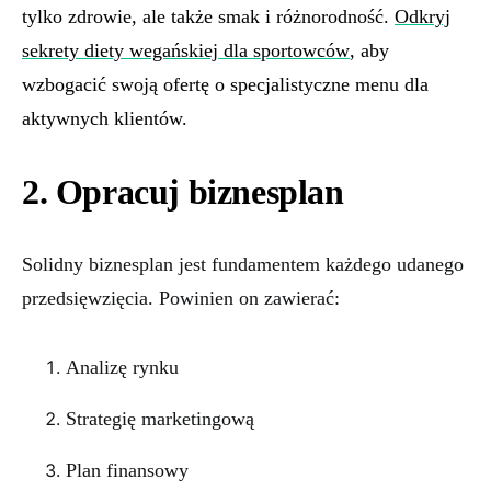
tylko zdrowie, ale także smak i różnorodność.
Odkryj
sekrety diety wegańskiej dla sportowców
, aby
wzbogacić swoją ofertę o specjalistyczne menu dla
aktywnych klientów.
2. Opracuj biznesplan
Solidny biznesplan jest fundamentem każdego udanego
przedsięwzięcia. Powinien on zawierać:
Analizę rynku
Strategię marketingową
Plan finansowy