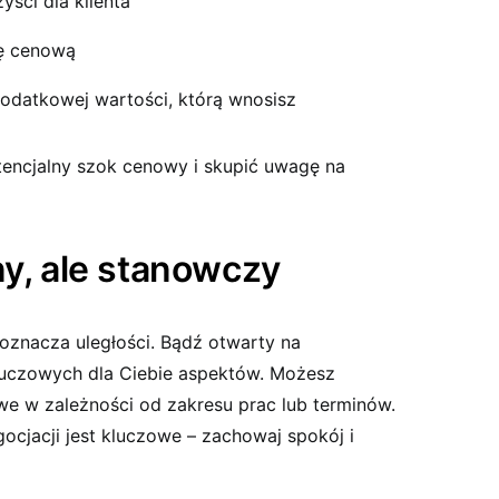
yści dla klienta
ę cenową
odatkowej wartości, którą wnosisz
encjalny szok cenowy i skupić uwagę na
ny, ale stanowczy
oznacza uległości. Bądź otwarty na
kluczowych dla Ciebie aspektów. Możesz
 w zależności od zakresu prac lub terminów.
cjacji jest kluczowe – zachowaj spokój i