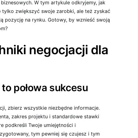
 biznesowych. W tym artykule odkryjemy, jak
tylko zwiększyć swoje zarobki, ale też zyskać
ją pozycję na rynku. Gotowy, by wznieść swoją
iom?
niki negocjacji dla
 to połowa sukcesu
ji, zbierz wszystkie niezbędne informacje.
enta, zakres projektu i standardowe stawki
re podkreśli Twoje umiejętności i
rzygotowany, tym pewniej się czujesz i tym