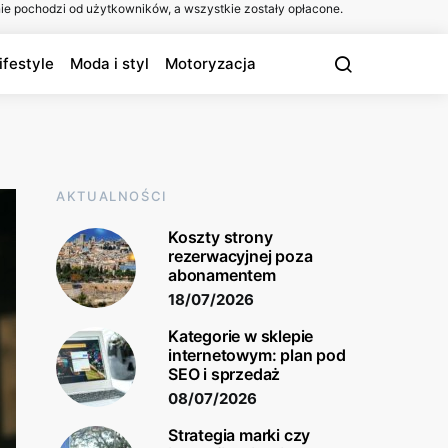
ie pochodzi od użytkowników, a wszystkie zostały opłacone.
ifestyle
Moda i styl
Motoryzacja
AKTUALNOŚCI
Koszty strony
rezerwacyjnej poza
abonamentem
18/07/2026
Kategorie w sklepie
internetowym: plan pod
SEO i sprzedaż
08/07/2026
Strategia marki czy