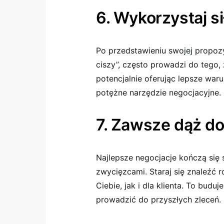
6. Wykorzystaj si
Po przedstawieniu swojej propozycj
ciszy”, często prowadzi do tego,
potencjalnie oferując lepsze waru
potężne narzędzie negocjacyjne.
7. Zawsze dąż do
Najlepsze negocjacje kończą się s
zwycięzcami. Staraj się znaleźć 
Ciebie, jak i dla klienta. To budu
prowadzić do przyszłych zleceń.