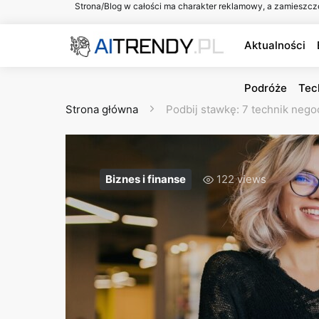
Strona/Blog w całości ma charakter reklamowy, a zamieszcz
Aktualności
Podróże
Tec
Strona główna
Podbij stawkę: 7 technik negoc
Biznes i finanse
122 views