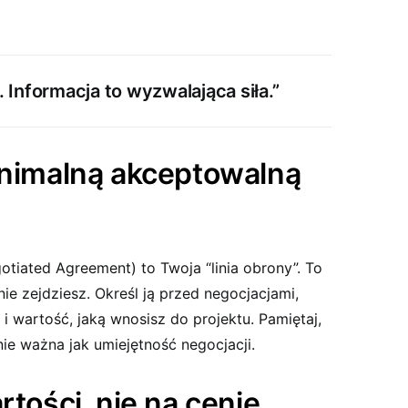
 Informacja to wyzwalająca siła.”
inimalną akceptowalną
otiated Agreement) to Twoja “linia obrony”. To
nie zejdziesz. Określ ją przed negocjacjami,
i wartość, jaką wnosisz do projektu. Pamiętaj,
e ważna jak umiejętność negocjacji.
rtości, nie na cenie