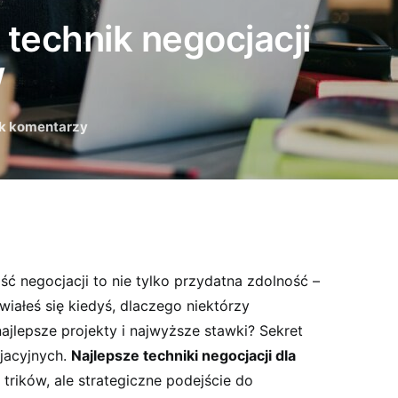
 technik negocjacji
w
k komentarzy
ść negocjacji to nie tylko przydatna zdolność –
wiałeś się kiedyś, dlaczego niektórzy
jlepsze projekty i najwyższe stawki? Sekret
jacyjnych.
Najlepsze techniki negocjacji dla
 trików, ale strategiczne podejście do