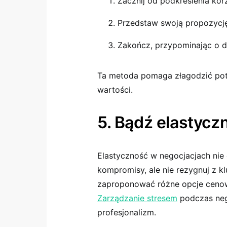
Zacznij od podkreślenia korz
Przedstaw swoją propozycj
Zakończ, przypominając o d
Ta metoda pomaga złagodzić pot
wartości.
5. Bądź elastycz
Elastyczność w negocjacjach nie 
kompromisy, ale nie rezygnuj z 
zaproponować różne opcje cenowe
Zarządzanie stresem
podczas nego
profesjonalizm.