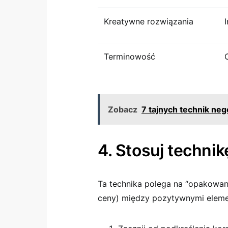
Kreatywne rozwiązania
Terminowość
Zobacz
7 tajnych technik ne
4. Stosuj technik
Ta technika polega na “opakowan
ceny) między pozytywnymi eleme