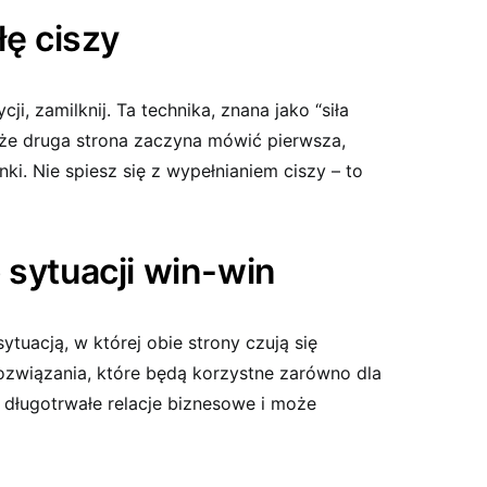
łę ciszy
i, zamilknij. Ta technika, znana jako “siła
 że druga strona zaczyna mówić pierwsza,
nki. Nie spiesz się z wypełnianiem ciszy – to
 sytuacji win-win
ytuacją, w której obie strony czują się
rozwiązania, które będą korzystne zarówno dla
je długotrwałe relacje biznesowe i może