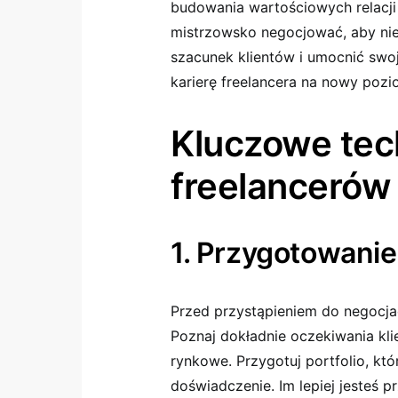
budowania wartościowych relacji
mistrzowsko negocjować, aby nie 
szacunek klientów i umocnić swo
karierę freelancera na nowy poz
Kluczowe tech
freelancerów
1. Przygotowanie
Przed przystąpieniem do negocjac
Poznaj dokładnie oczekiwania kli
rynkowe. Przygotuj portfolio, któ
doświadczenie. Im lepiej jesteś p