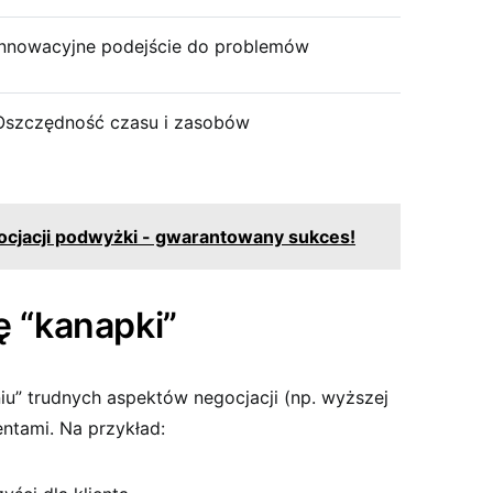
Innowacyjne podejście do problemów
Oszczędność czasu i zasobów
gocjacji podwyżki - gwarantowany sukces!
ę “kanapki”
iu” trudnych aspektów negocjacji (np. wyższej
ntami. Na przykład: