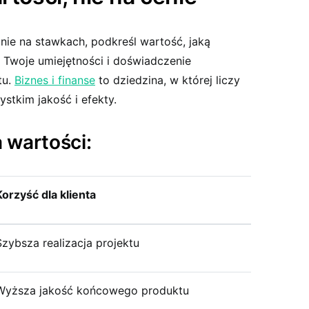
nie na stawkach, podkreśl wartość, jaką
k Twoje umiejętności i doświadczenie
tu.
Biznes i finanse
to dziedzina, w której liczy
ystkim jakość i efekty.
 wartości:
Korzyść dla klienta
Szybsza realizacja projektu
Wyższa jakość końcowego produktu