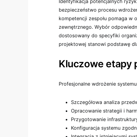
Identyfikacja potencjalnych ryz
bezpieczeństwo procesu wdrożen
kompetencji zespołu pomaga w o
zewnętrznego. Wybór odpowiednic
dostosowany do specyfiki organi
projektowej stanowi podstawę dla
Kluczowe etapy
Profesjonalne wdrożenie systemu
Szczegółowa analiza przed
Opracowanie strategii i ha
Przygotowanie infrastruktur
Konfiguracja systemu zgodn
Integracja z istniejącymi sy