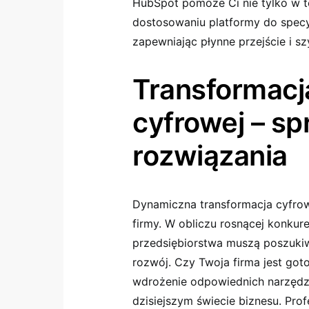
HubSpot pomoże Ci nie tylko w te
dostosowaniu platformy do specy
zapewniając płynne przejście i sz
Transformacj
cyfrowej – s
rozwiązania
Dynamiczna transformacja cyfrow
firmy. W obliczu rosnącej konkure
przedsiębiorstwa muszą poszuki
rozwój. Czy Twoja firma jest go
wdrożenie odpowiednich narzędz
dzisiejszym świecie biznesu. Pro