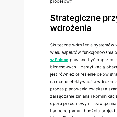
procesów.”
Strategiczne pr
wdrożenia
Skuteczne wdrożenie systemów w
wielu aspektów funkcjonowania o
w Polsce
powinno być poprzedz
biznesowych i identyfikacją obs
jest również określenie celów st
na ocenę efektywności wdrożenia
proces planowania zwiększa szan
zarządzanie zmianą i komunikacja
oporu przed nowymi rozwiązania
harmonogramu i budżetu projektu 