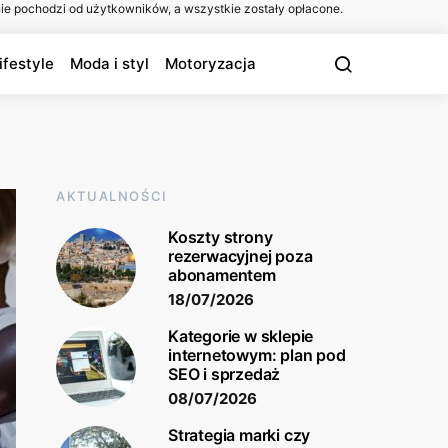
ie pochodzi od użytkowników, a wszystkie zostały opłacone.
ifestyle
Moda i styl
Motoryzacja
AKTUALNOŚCI
Koszty strony
rezerwacyjnej poza
abonamentem
18/07/2026
Kategorie w sklepie
internetowym: plan pod
SEO i sprzedaż
08/07/2026
Strategia marki czy