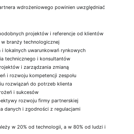
artnera wdrożeniowego powinien uwzględniać
 podobnych projektów i referencje od klientów
e w branży technologicznej
a i lokalnych uwarunkowań rynkowych
a technicznego i konsultantów
ojektów i zarządzania zmianą
eń i rozwoju kompetencji zespołu
u rozwiązań do potrzeb klienta
rożeń i sukcesów
pektywy rozwoju firmy partnerskiej
a danych i zgodności z regulacjami
ależy w 20% od technologii, a w 80% od ludzi i