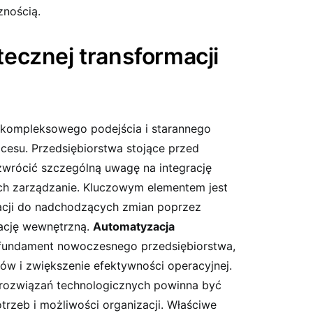
znością.
ecznej transformacji
ompleksowego podejścia i starannego
cesu. Przedsiębiorstwa stojące przed
wrócić szczególną uwagę na integrację
ch zarządzanie. Kluczowym elementem jest
acji do nadchodzących zmian poprzez
kację wewnętrzną.
Automatyzacja
fundament nowoczesnego przedsiębiorstwa,
ów i zwiększenie efektywności operacyjnej.
rozwiązań technologicznych powinna być
rzeb i możliwości organizacji. Właściwe