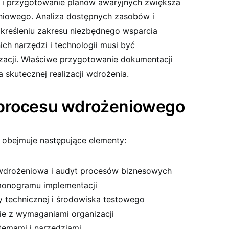
yk i przygotowanie planów awaryjnych zwiększa
iowego. Analiza dostępnych zasobów i
kreśleniu zakresu niezbędnego wsparcia
h narzędzi i technologii musi być
zacji. Właściwe przygotowanie dokumentacji
 skutecznej realizacji wdrożenia.
 procesu wdrożeniowego
 obejmuje następujące elementy:
wdrożeniowa i audyt procesów biznesowych
rmonogramu implementacji
y technicznej i środowiska testowego
ie z wymaganiami organizacji
stemami i narzędziami