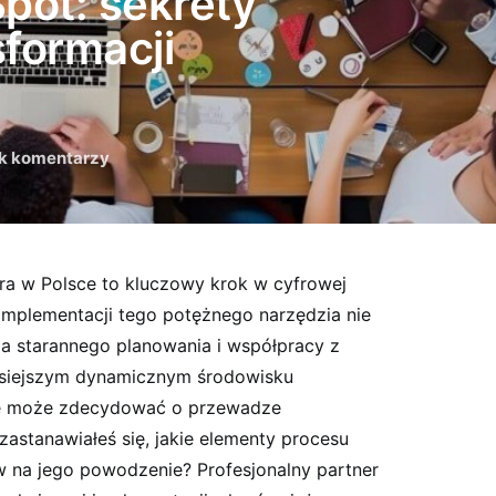
pot: sekrety
sformacji
k komentarzy
a w Polsce to kluczowy krok w cyfrowej
 implementacji tego potężnego narzędzia nie
starannego planowania i współpracy z
siejszym dynamicznym środowisku
e może zdecydować o przewadze
zastanawiałeś się, jakie elementy procesu
 na jego powodzenie? Profesjonalny partner