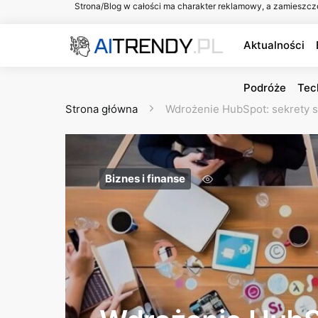
Strona/Blog w całości ma charakter reklamowy, a zamieszcz
Aktualności
Podróże
Tec
Strona główna
Wdrożenie HubSpot: sekrety s
Biznes i finanse