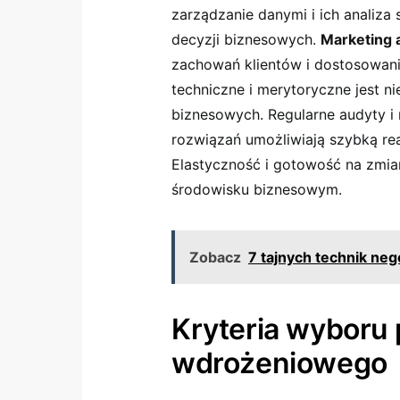
zarządzanie danymi i ich analiza
decyzji biznesowych.
Marketing 
zachowań klientów i dostosowanie
techniczne i merytoryczne jest n
biznesowych. Regularne audyty i
rozwiązań umożliwiają szybką rea
Elastyczność i gotowość na zmi
środowisku biznesowym.
Zobacz
7 tajnych technik ne
Kryteria wyboru 
wdrożeniowego