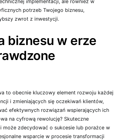
chnicznej implementacji, ale również w
ficznych potrzeb Twojego biznesu,
ybszy zwrot z inwestycji.
a biznesu w erze
prawdzone
a to obecnie kluczowy element rozwoju każdej
ncji i zmieniających się oczekiwań klientów,
wać efektywnych rozwiązań wspierających ich
towa na cyfrową rewolucję? Skuteczne
i może zdecydować o sukcesie lub porażce w
fesjonalne wsparcie w procesie transformacji