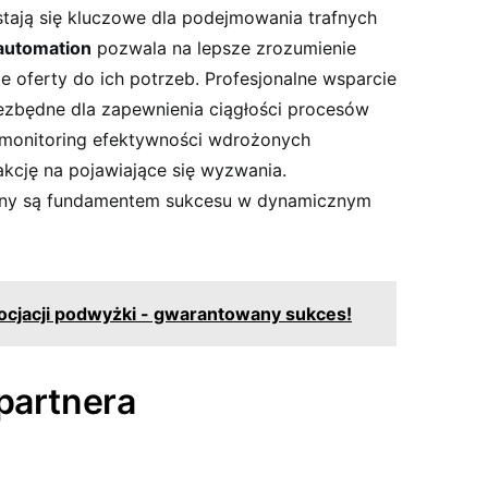
 stają się kluczowe dla podejmowania trafnych
automation
pozwala na lepsze zrozumienie
 oferty do ich potrzeb. Profesjonalne wsparcie
iezbędne dla zapewnienia ciągłości procesów
 monitoring efektywności wdrożonych
kcję na pojawiające się wyzwania.
any są fundamentem sukcesu w dynamicznym
gocjacji podwyżki - gwarantowany sukces!
partnera