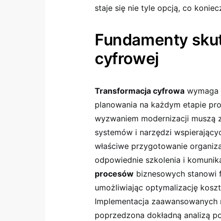
staje się nie tyle opcją, co koniec
Fundamenty skut
cyfrowej
Transformacja cyfrowa
wymaga k
planowania na każdym etapie pro
wyzwaniem modernizacji muszą z
systemów i narzędzi wspierający
właściwe przygotowanie organiz
odpowiednie szkolenia i komuni
procesów
biznesowych stanowi 
umożliwiając optymalizację koszt
Implementacja zaawansowanych 
poprzedzona dokładną analizą pot