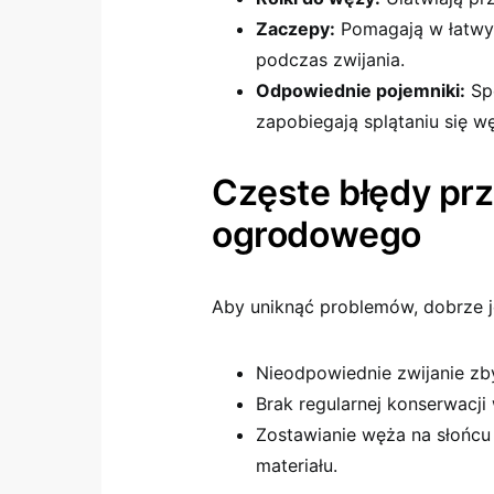
Zaczepy:
Pomagają w łatwy
podczas zwijania.
Odpowiednie pojemniki:
Spe
zapobiegają splątaniu się w
Częste błędy prz
ogrodowego
Aby uniknąć problemów, dobrze je
Nieodpowiednie zwijanie z
Brak regularnej konserwacj
Zostawianie węża na słońcu
materiału.