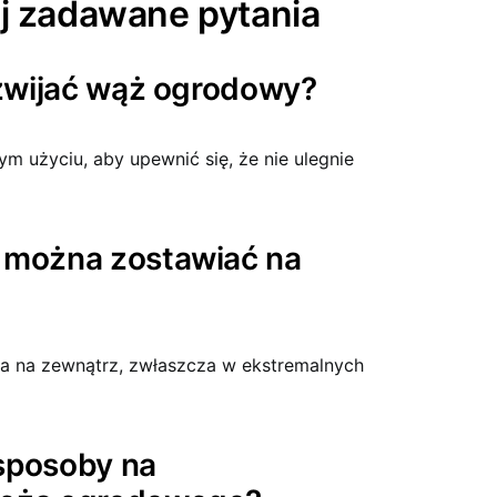
ej zadawane pytania
 zwijać wąż ogrodowy?
ym użyciu, aby upewnić się, że nie ulegnie
 można zostawiać na
ża na zewnątrz, zwłaszcza w ekstremalnych
 sposoby na