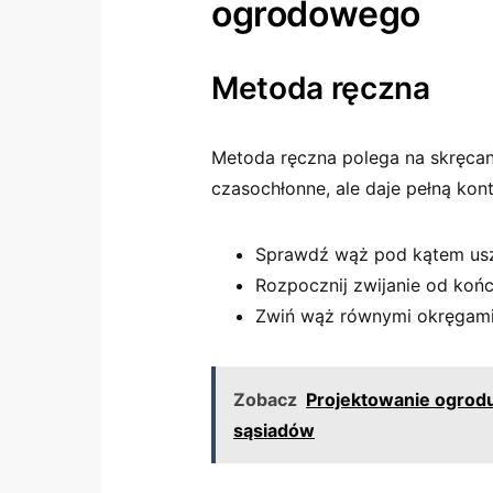
ogrodowego
Metoda ręczna
Metoda ręczna polega na skręcan
czasochłonne, ale daje pełną kont
Sprawdź wąż pod kątem usz
Rozpocznij zwijanie od końc
Zwiń wąż równymi okręgami, 
Zobacz
Projektowanie ogrod
sąsiadów