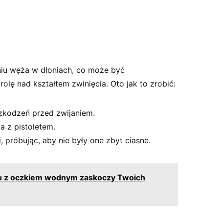
iu węża w dłoniach, co może być
rolę nad kształtem zwinięcia. Oto jak to zrobić:
kodzeń przed zwijaniem.
a z pistoletem.
próbując, aby nie były one zbyt ciasne.
u z oczkiem wodnym zaskoczy Twoich