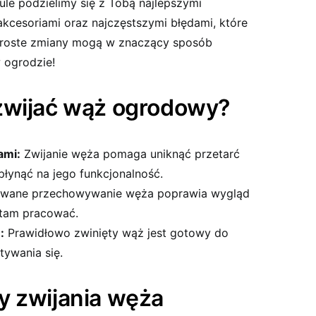
le podzielimy się z Tobą najlepszymi
kcesoriami oraz najczęstszymi błędami, które
k proste zmiany mogą w znaczący sposób
 ogrodzie!
zwijać wąż ogrodowy?
ami:
Zwijanie węża pomaga uniknąć przetarć
łynąć na jego funkcjonalność.
wane przechowywanie węża poprawia wygląd
j tam pracować.
:
Prawidłowo zwinięty wąż jest gotowy do
tywania się.
y zwijania węża