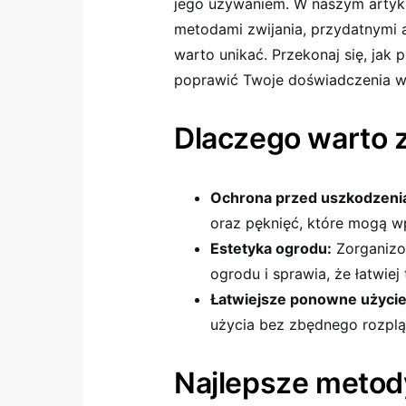
jego używaniem. W naszym artyku
metodami zwijania, przydatnymi a
warto unikać. Przekonaj się, ja
poprawić Twoje doświadczenia w
Dlaczego warto 
Ochrona przed uszkodzeni
oraz pęknięć, które mogą wp
Estetyka ogrodu:
Zorganizo
ogrodu i sprawia, że łatwie
Łatwiejsze ponowne użycie
użycia bez zbędnego rozplą
Najlepsze metod