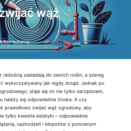
zwijać wąż
ak komentarzy
 radością zasiadają do swoich roślin, a szereg
ć wykorzystywany jak nigdy dotąd. Jednak po
rodowego, staje się on nie tylko narzędziem,
u należy się odpowiednia troska. A czy
 jak prawidłowo zwijać wąż ogrodowy, aby
e tylko kwestia estetyki – odpowiednie
splątania, uszkodzeń i kłopotów z ponownym