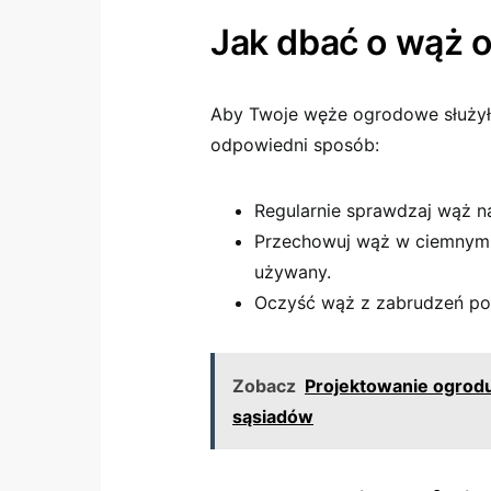
Jak dbać o wąż 
Aby Twoje węże ogrodowe służyły
odpowiedni sposób:
Regularnie sprawdzaj wąż na
Przechowuj wąż w ciemnym, 
używany.
Oczyść wąż z zabrudzeń po
Zobacz
Projektowanie ogrod
sąsiadów