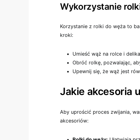
Wykorzystanie rolk
Korzystanie z rolki do węża to b
kroki:
Umieść wąż na rolce i delika
Obróć rolkę, pozwalając, ab
Upewnij się, że wąż jest ró
Jakie akcesoria 
Aby uprościć proces zwijania, wa
akcesoriów:
Rolki do węży:
Ułatwiają pr