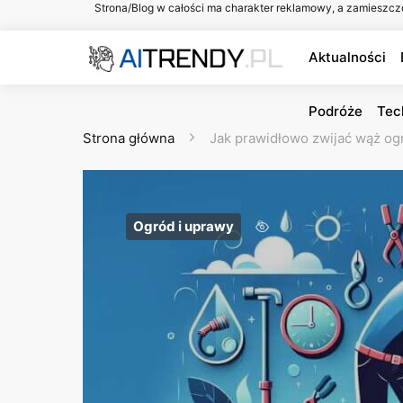
Strona/Blog w całości ma charakter reklamowy, a zamieszcz
Aktualności
Podróże
Tec
Strona główna
Jak prawidłowo zwijać wąż o
Ogród i uprawy