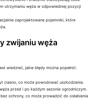
m utrzymaniu węża w odpowiedniej pozycji
cjalnie zaprojektowane pojemniki, które
ęża.
y zwijaniu węża
st wiedzieć, jakie błędy można popełnić:
byt ciasno, co może powodować uszkodzenia.
i węża przed i po każdym sezonie ogrodniczym.
 bez ochrony, co może prowadzić do osłabienia