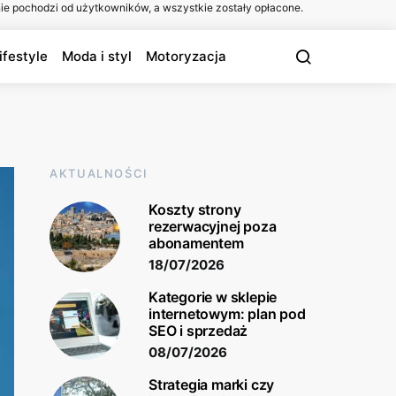
ie pochodzi od użytkowników, a wszystkie zostały opłacone.
ifestyle
Moda i styl
Motoryzacja
AKTUALNOŚCI
Koszty strony
rezerwacyjnej poza
abonamentem
18/07/2026
Kategorie w sklepie
internetowym: plan pod
SEO i sprzedaż
08/07/2026
Strategia marki czy