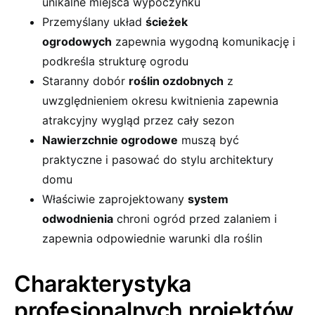
unikalne miejsca wypoczynku
Przemyślany układ
ścieżek
ogrodowych
zapewnia wygodną komunikację i
podkreśla strukturę ogrodu
Staranny dobór
roślin ozdobnych
z
uwzględnieniem okresu kwitnienia zapewnia
atrakcyjny wygląd przez cały sezon
Nawierzchnie ogrodowe
muszą być
praktyczne i pasować do stylu architektury
domu
Właściwie zaprojektowany
system
odwodnienia
chroni ogród przed zalaniem i
zapewnia odpowiednie warunki dla roślin
Charakterystyka
profesjonalnych projektów