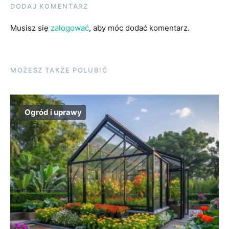
DODAJ KOMENTARZ
Musisz się
zalogować
, aby móc dodać komentarz.
MOŻESZ TAKŻE POLUBIĆ
Ogród i uprawy