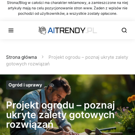
Strona/Blog w całości ma charakter reklamowy, a zamieszczone na niej
artykuły mają na celu pozycjonowanie stron www. Żaden z wpisów nie
pochodzi od użytkowników, a wszystkie zostały opłacone.
Strona główna
Projekt ogrodu – poznaj ukryte zalety
gotowych rozwiązań
Ogród i uprawy
Projekt ogrodu – poznaj
ukryte zalety gotowych
rozwiązań