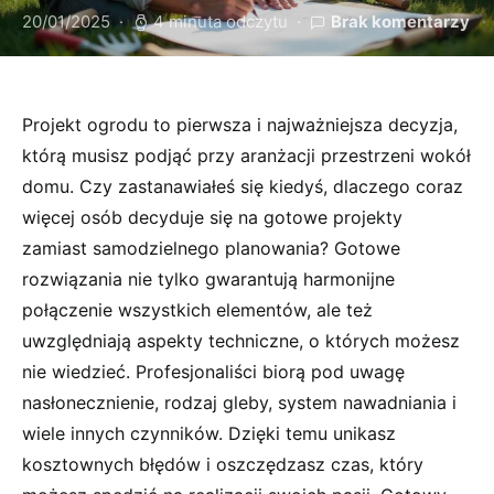
20/01/2025
4 minuta odczytu
Brak komentarzy
Projekt ogrodu to pierwsza i najważniejsza decyzja,
którą musisz podjąć przy aranżacji przestrzeni wokół
domu. Czy zastanawiałeś się kiedyś, dlaczego coraz
więcej osób decyduje się na gotowe projekty
zamiast samodzielnego planowania? Gotowe
rozwiązania nie tylko gwarantują harmonijne
połączenie wszystkich elementów, ale też
uwzględniają aspekty techniczne, o których możesz
nie wiedzieć. Profesjonaliści biorą pod uwagę
nasłonecznienie, rodzaj gleby, system nawadniania i
wiele innych czynników. Dzięki temu unikasz
kosztownych błędów i oszczędzasz czas, który