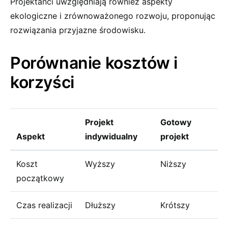
Projektanci uwzględniają również aspekty
ekologiczne i zrównoważonego rozwoju, proponując
rozwiązania przyjazne środowisku.
Porównanie kosztów i
korzyści
Projekt
Gotowy
Aspekt
indywidualny
projekt
Koszt
Wyższy
Niższy
początkowy
Czas realizacji
Dłuższy
Krótszy