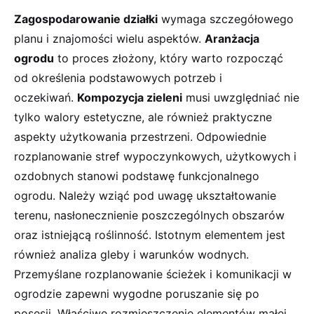
Zagospodarowanie działki
wymaga szczegółowego
planu i znajomości wielu aspektów.
Aranżacja
ogrodu
to proces złożony, który warto rozpocząć
od określenia podstawowych potrzeb i
oczekiwań.
Kompozycja zieleni
musi uwzględniać nie
tylko walory estetyczne, ale również praktyczne
aspekty użytkowania przestrzeni. Odpowiednie
rozplanowanie stref wypoczynkowych, użytkowych i
ozdobnych stanowi podstawę funkcjonalnego
ogrodu. Należy wziąć pod uwagę ukształtowanie
terenu, nasłonecznienie poszczególnych obszarów
oraz istniejącą roślinność. Istotnym elementem jest
również analiza gleby i warunków wodnych.
Przemyślane rozplanowanie ścieżek i komunikacji w
ogrodzie zapewni wygodne poruszanie się po
posesji. Właściwe rozmieszczenie elementów małej