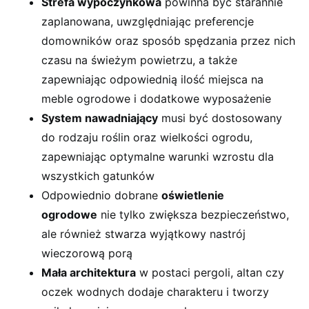
Strefa wypoczynkowa
powinna być starannie
zaplanowana, uwzględniając preferencje
domowników oraz sposób spędzania przez nich
czasu na świeżym powietrzu, a także
zapewniając odpowiednią ilość miejsca na
meble ogrodowe i dodatkowe wyposażenie
System nawadniający
musi być dostosowany
do rodzaju roślin oraz wielkości ogrodu,
zapewniając optymalne warunki wzrostu dla
wszystkich gatunków
Odpowiednio dobrane
oświetlenie
ogrodowe
nie tylko zwiększa bezpieczeństwo,
ale również stwarza wyjątkowy nastrój
wieczorową porą
Mała architektura
w postaci pergoli, altan czy
oczek wodnych dodaje charakteru i tworzy