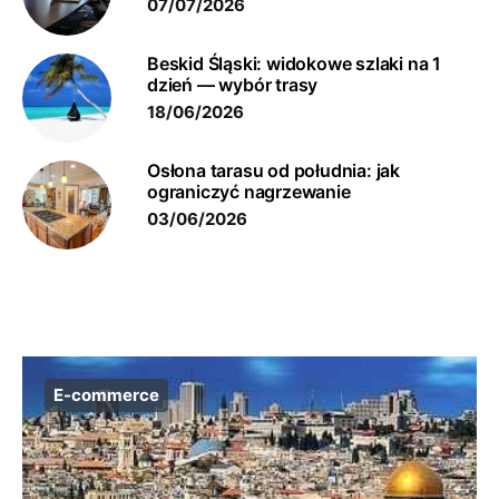
07/07/2026
Beskid Śląski: widokowe szlaki na 1
dzień — wybór trasy
18/06/2026
Osłona tarasu od południa: jak
ograniczyć nagrzewanie
03/06/2026
E-commerce