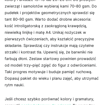
zwierząt i samolotów wybieraj kami 70–80 gsm. Do
pudełek i projektów geometrycznych sprawdzi się
tant 80–90 gsm. Warto dodać drobne akcesoria:
kość introligatorską z zaokrągloną krawędzią,
niewielką linijkę i matę A4. Unikaj nożyczek w
pierwszych ćwiczeniach, aby kształcić precyzyjne
składanie. Sprawdzaj czy instrukcje mają czytelne
strzałki i kontrast tła. Upewnij się, że barwniki nie
farbują dłoni. Zestaw startowy powinien prowadzić
od modeli trzy–pięć zgięć do figur z odwróceniami.
Taki progres motywuje i buduje pamięć ruchową.
Dopasuj pakiet do wieku i planu zajęć, aby utrzymać
rytm nauki.
Jeśli chcesz szybko porównać kolory i gramatury,