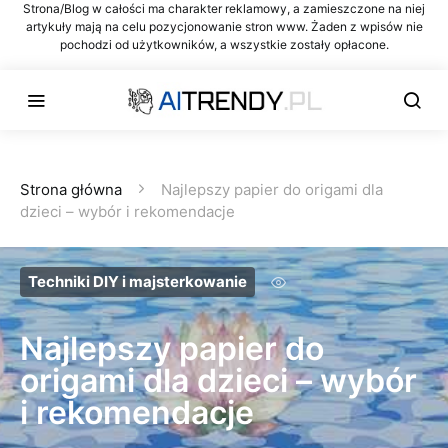
Strona/Blog w całości ma charakter reklamowy, a zamieszczone na niej
artykuły mają na celu pozycjonowanie stron www. Żaden z wpisów nie
pochodzi od użytkowników, a wszystkie zostały opłacone.
Strona główna
Najlepszy papier do origami dla
dzieci – wybór i rekomendacje
Techniki DIY i majsterkowanie
Najlepszy papier do
origami dla dzieci – wybór
i rekomendacje