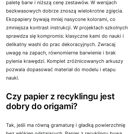
paletę barw i niższą cenę zestawów. W wersjach
bezkwasowych dobrze znoszą wielokrotne zgięcia.
Ekopapiery bywają mniej nasycone kolorami, co
zmniejsza kontrast instrukcji. W projektach szkolnych
sprawdza się kompromis: klasyczne kami do nauki i
delikatny washi do prac dekoracyjnych. Zwracaj
uwagę na zapach, równomierne barwienie i brak
pylenia krawędzi. Komplet zróżnicowanych arkuszy
pozwala dopasować materiał do modelu i etapu
nauki.
Czy papier z recyklingu jest
dobry do origami?
Tak, jeśli ma równą gramaturę i gładką powierzchnię
bez włókien odstających. Papier z recyklingu bywa