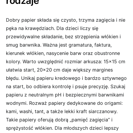
rodzaje
Dobry papier składa się czysto, trzyma zagięcia i nie
pęka na krawędziach. Dla dzieci liczy się
przewidywalne składanie, bez strzępienia włókien i
smug barwnika. Ważna jest gramatura, faktura,
kierunek włókien, nasycenie barw oraz obustronne
kolory. Warto uwzględnić rozmiar arkusza: 15×15 cm
ułatwia start, 20×20 cm daje większy margines
błędu. Unikaj papieru kredowego i bardzo sztywnego
na start, bo odbiera kontrolę i psuje precyzję. Szukaj
papieru z neutralnym pH i bezpiecznymi barwnikami
wodnymi. Rozważ papiery dedykowane do origami:
kami, washi, tant, a także lekki kraft siarczanowy.
Takie papiery oferują dobrą „pamięć zagięcia” i
sprężystość włókien. Dla młodszych dzieci lepszy