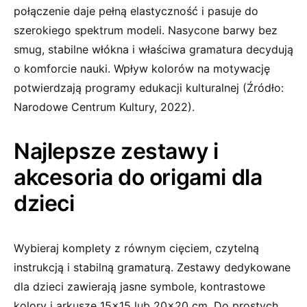
połączenie daje pełną elastyczność i pasuje do
szerokiego spektrum modeli. Nasycone barwy bez
smug, stabilne włókna i właściwa gramatura decydują
o komforcie nauki. Wpływ kolorów na motywację
potwierdzają programy edukacji kulturalnej (Źródło:
Narodowe Centrum Kultury, 2022).
Najlepsze zestawy i
akcesoria do origami dla
dzieci
Wybieraj komplety z równym cięciem, czytelną
instrukcją i stabilną gramaturą. Zestawy dedykowane
dla dzieci zawierają jasne symbole, kontrastowe
kolory i arkusze 15×15 lub 20×20 cm. Do prostych