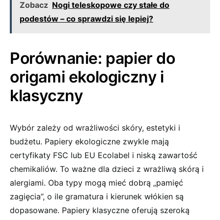
Zobacz
Nogi teleskopowe czy stałe do
podestów – co sprawdzi się lepiej?
Porównanie: papier do
origami ekologiczny i
klasyczny
Wybór zależy od wrażliwości skóry, estetyki i
budżetu. Papiery ekologiczne zwykle mają
certyfikaty FSC lub EU Ecolabel i niską zawartość
chemikaliów. To ważne dla dzieci z wrażliwą skórą i
alergiami. Oba typy mogą mieć dobrą „pamięć
zagięcia”, o ile gramatura i kierunek włókien są
dopasowane. Papiery klasyczne oferują szeroką