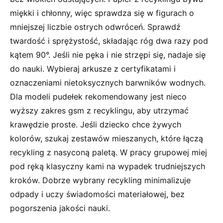
miękki i chłonny, więc sprawdza się w figurach o
mniejszej liczbie ostrych odwróceń. Sprawdź
twardość i sprężystość, składając róg dwa razy pod
kątem 90°. Jeśli nie pęka i nie strzępi się, nadaje się
do nauki. Wybieraj arkusze z certyfikatami i
oznaczeniami nietoksycznych barwników wodnych.
Dla modeli pudełek rekomendowany jest nieco
wyższy zakres gsm z recyklingu, aby utrzymać
krawędzie proste. Jeśli dziecko chce żywych
kolorów, szukaj zestawów mieszanych, które łączą
recykling z nasyconą paletą. W pracy grupowej miej
pod ręką klasyczny kami na wypadek trudniejszych
kroków. Dobrze wybrany recykling minimalizuje
odpady i uczy świadomości materiałowej, bez
pogorszenia jakości nauki.