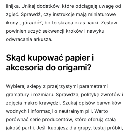
linijka. Unikaj dodatków, które odciągają uwagę od
zgięć. Sprawdź, czy instrukcje mają miniaturowe
ikony „góra/dół”, bo to skraca czas nauki. Zestaw
powinien uczyć sekwencji kroków i nawyku
odwracania arkusza.
Skąd kupować papier i
akcesoria do origami?
Wybieraj sklepy z przejrzystymi parametrami
gramatury i rozmiaru. Sprawdzaj politykę zwrotów i
zdjęcia makro krawędzi. Szukaj opisów barwników
wodnych i informacji o neutralnym pH. Warto
porównać serie producentów, które oferują stałą
jakość partii. Jeśli kupujesz dla grupy, testuj próbki,