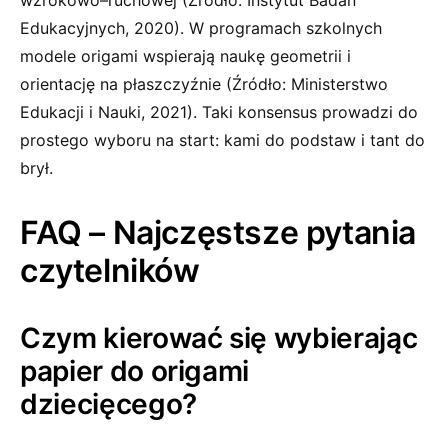
wzrokowo–ruchowej (Źródło: Instytut Badań
Edukacyjnych, 2020). W programach szkolnych
modele origami wspierają naukę geometrii i
orientację na płaszczyźnie (Źródło: Ministerstwo
Edukacji i Nauki, 2021). Taki konsensus prowadzi do
prostego wyboru na start: kami do podstaw i tant do
brył.
FAQ – Najczęstsze pytania
czytelników
Czym kierować się wybierając
papier do origami
dziecięcego?