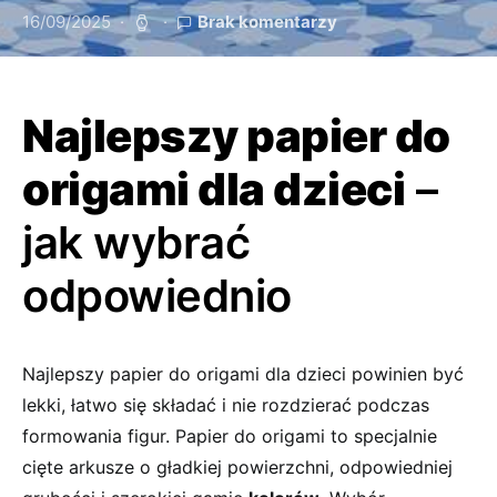
16/09/2025
Brak komentarzy
Najlepszy papier do
origami dla dzieci
–
jak wybrać
odpowiednio
Najlepszy papier do origami dla dzieci powinien być
lekki, łatwo się składać i nie rozdzierać podczas
formowania figur. Papier do origami to specjalnie
cięte arkusze o gładkiej powierzchni, odpowiedniej