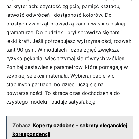
na kryteriach: czystość zgięcia, pamięć kształtu,
łatwość odwróceń i dostępność kolorów. Do
prostych zwierząt prowadzą kami i washi o niskiej
gramaturze. Do pudełek i brył sprawdza się tant i
lekki kraft. Jeśli potrzebujesz wytrzymałości, rozważ
tant 90 gsm. W modułach liczba zgięć zwiększa
ryzyko pękania, więc trzymaj się równych włókien.
Poniżej zestawienie parametrów, które pomagają w
szybkiej selekcji materiału. Wybieraj papiery o
stabilnych partiach, bo dzieci uczą się na
powtarzalności. To skraca czas dochodzenia do
czystego modelu i buduje satysfakcję.
Zobacz
Koperty ozdobne - sekrety eleganckiej
korespondencji