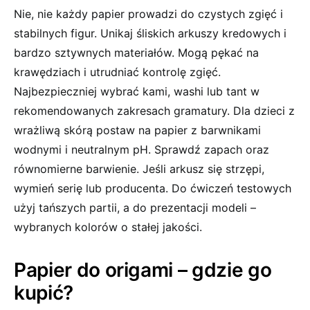
Nie, nie każdy papier prowadzi do czystych zgięć i
stabilnych figur. Unikaj śliskich arkuszy kredowych i
bardzo sztywnych materiałów. Mogą pękać na
krawędziach i utrudniać kontrolę zgięć.
Najbezpieczniej wybrać kami, washi lub tant w
rekomendowanych zakresach gramatury. Dla dzieci z
wrażliwą skórą postaw na papier z barwnikami
wodnymi i neutralnym pH. Sprawdź zapach oraz
równomierne barwienie. Jeśli arkusz się strzępi,
wymień serię lub producenta. Do ćwiczeń testowych
użyj tańszych partii, a do prezentacji modeli –
wybranych kolorów o stałej jakości.
Papier do origami – gdzie go
kupić?