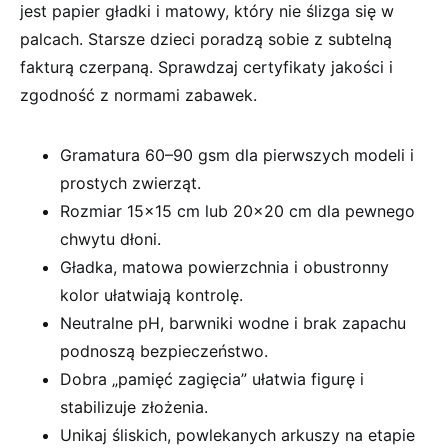
jest papier gładki i matowy, który nie ślizga się w
palcach. Starsze dzieci poradzą sobie z subtelną
fakturą czerpaną. Sprawdzaj certyfikaty jakości i
zgodność z normami zabawek.
Gramatura 60–90 gsm dla pierwszych modeli i
prostych zwierząt.
Rozmiar 15×15 cm lub 20×20 cm dla pewnego
chwytu dłoni.
Gładka, matowa powierzchnia i obustronny
kolor ułatwiają kontrolę.
Neutralne pH, barwniki wodne i brak zapachu
podnoszą bezpieczeństwo.
Dobra „pamięć zagięcia” ułatwia figurę i
stabilizuje złożenia.
Unikaj śliskich, powlekanych arkuszy na etapie