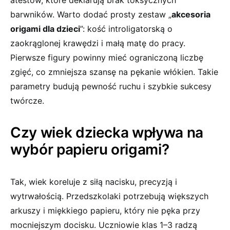
atestów, które deklarują brak toksycznych
barwników. Warto dodać prosty zestaw „
akcesoria
origami dla dzieci
”: kość introligatorską o
zaokrąglonej krawędzi i małą matę do pracy.
Pierwsze figury powinny mieć ograniczoną liczbę
zgięć, co zmniejsza szansę na pękanie włókien. Takie
parametry budują pewność ruchu i szybkie sukcesy
twórcze.
Czy wiek dziecka wpływa na
wybór papieru origami?
Tak, wiek koreluje z siłą nacisku, precyzją i
wytrwałością. Przedszkolaki potrzebują większych
arkuszy i miękkiego papieru, który nie pęka przy
mocniejszym docisku. Uczniowie klas 1–3 radzą