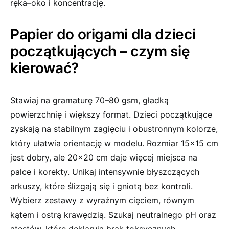
ręka–oko i koncentrację.
Papier do origami dla dzieci
początkujących – czym się
kierować?
Stawiaj na gramaturę 70–80 gsm, gładką
powierzchnię i większy format. Dzieci początkujące
zyskają na stabilnym zagięciu i obustronnym kolorze,
który ułatwia orientację w modelu. Rozmiar 15×15 cm
jest dobry, ale 20×20 cm daje więcej miejsca na
palce i korekty. Unikaj intensywnie błyszczących
arkuszy, które ślizgają się i gniotą bez kontroli.
Wybierz zestawy z wyraźnym cięciem, równym
kątem i ostrą krawędzią. Szukaj neutralnego pH oraz