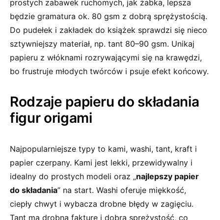
prostych zabawek ruchomych, jak żabka, lepsza
będzie gramatura ok. 80 gsm z dobrą sprężystością.
Do pudełek i zakładek do książek sprawdzi się nieco
sztywniejszy materiał, np. tant 80–90 gsm. Unikaj
papieru z włóknami rozrywającymi się na krawędzi,
bo frustruje młodych twórców i psuje efekt końcowy.
Rodzaje papieru do składania
figur origami
Najpopularniejsze typy to kami, washi, tant, kraft i
papier czerpany. Kami jest lekki, przewidywalny i
idealny do prostych modeli oraz „
najlepszy papier
do składania
” na start. Washi oferuje miękkość,
ciepły chwyt i wybacza drobne błędy w zagięciu.
Tant ma drobną fakturę i dobrą sprężystość, co