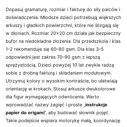
Dopasuj gramaturę, rozmiar i fakturę do siły palców i
doświadczenia. Młodsze dzieci potrzebują większych
arkuszy i gładkich powierzchni, które nie ślizgają się
w dłoniach. Rozmiar 20×20 cm działa jak bezpieczny
bufor na niedokładne złożenia. Dla przedszkola i klas
1–2 rekomenduje się 60–80 gsm. Dla klas 3–5
odpowiedni jest zakres 70–90 gsm z lepszą
sprężystością. Dzieci powyżej 10 lat zwykle radzą
sobie z drobną fakturą i składaniem modułowym.
Utrzymuj kolory o wysokim kontraście, bo ułatwiają
orientację w krokach. Stosuj arkusze dwukolorowe
dla figur wymagających odwrócenia. Warto
wprowadzać nazwy zagięć i proste „
instrukcje
papier do origami
”, aby budować słownik pojęć.
Takie podejście wspiera motorykę małą, koordynację