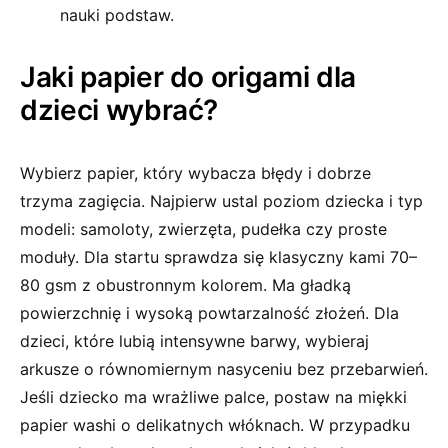
nauki podstaw.
Jaki papier do origami dla
dzieci wybrać?
Wybierz papier, który wybacza błędy i dobrze
trzyma zagięcia. Najpierw ustal poziom dziecka i typ
modeli: samoloty, zwierzęta, pudełka czy proste
moduły. Dla startu sprawdza się klasyczny kami 70–
80 gsm z obustronnym kolorem. Ma gładką
powierzchnię i wysoką powtarzalność złożeń. Dla
dzieci, które lubią intensywne barwy, wybieraj
arkusze o równomiernym nasyceniu bez przebarwień.
Jeśli dziecko ma wrażliwe palce, postaw na miękki
papier washi o delikatnych włóknach. W przypadku