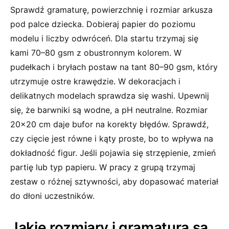
Sprawdź gramaturę, powierzchnię i rozmiar arkusza
pod palce dziecka. Dobieraj papier do poziomu
modelu i liczby odwróceń. Dla startu trzymaj się
kami 70–80 gsm z obustronnym kolorem. W
pudełkach i bryłach postaw na tant 80–90 gsm, który
utrzymuje ostre krawędzie. W dekoracjach i
delikatnych modelach sprawdza się washi. Upewnij
się, że barwniki są wodne, a pH neutralne. Rozmiar
20×20 cm daje bufor na korekty błędów. Sprawdź,
czy cięcie jest równe i kąty proste, bo to wpływa na
dokładność figur. Jeśli pojawia się strzępienie, zmień
partię lub typ papieru. W pracy z grupą trzymaj
zestaw o różnej sztywności, aby dopasować materiał
do dłoni uczestników.
Jakie rozmiary i gramatura są