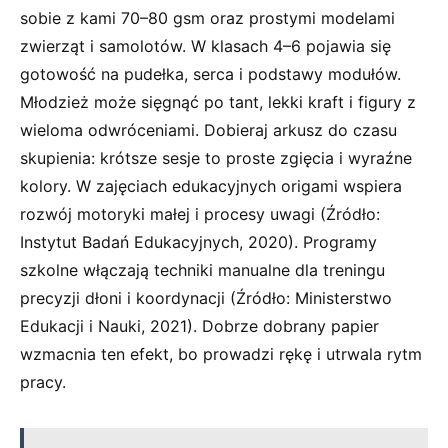
sobie z kami 70–80 gsm oraz prostymi modelami
zwierząt i samolotów. W klasach 4–6 pojawia się
gotowość na pudełka, serca i podstawy modułów.
Młodzież może sięgnąć po tant, lekki kraft i figury z
wieloma odwróceniami. Dobieraj arkusz do czasu
skupienia: krótsze sesje to proste zgięcia i wyraźne
kolory. W zajęciach edukacyjnych origami wspiera
rozwój motoryki małej i procesy uwagi (Źródło:
Instytut Badań Edukacyjnych, 2020). Programy
szkolne włączają techniki manualne dla treningu
precyzji dłoni i koordynacji (Źródło: Ministerstwo
Edukacji i Nauki, 2021). Dobrze dobrany papier
wzmacnia ten efekt, bo prowadzi rękę i utrwala rytm
pracy.