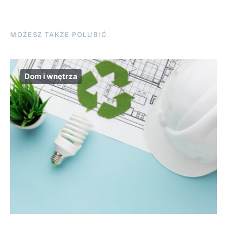
MOŻESZ TAKŻE POLUBIĆ
Dom i wnętrza