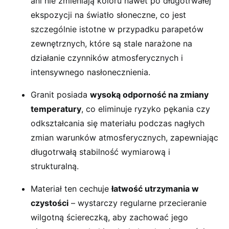
ani nie zmieniają koloru nawet po długotrwałej
ekspozycji na światło słoneczne, co jest
szczególnie istotne w przypadku parapetów
zewnętrznych, które są stale narażone na
działanie czynników atmosferycznych i
intensywnego nasłonecznienia.
Granit posiada
wysoką odporność na zmiany
temperatury
, co eliminuje ryzyko pękania czy
odkształcania się materiału podczas nagłych
zmian warunków atmosferycznych, zapewniając
długotrwałą stabilność wymiarową i
strukturalną.
Materiał ten cechuje
łatwość utrzymania w
czystości
– wystarczy regularne przecieranie
wilgotną ściereczką, aby zachować jego