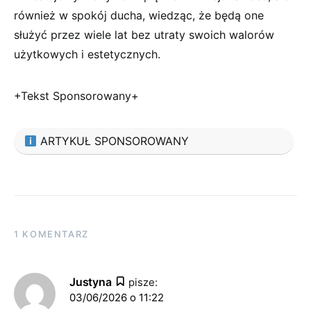
również w spokój ducha, wiedząc, że będą one
służyć przez wiele lat bez utraty swoich walorów
użytkowych i estetycznych.
+Tekst Sponsorowany+
ARTYKUŁ SPONSOROWANY
1 KOMENTARZ
Justyna
pisze:
03/06/2026 o 11:22