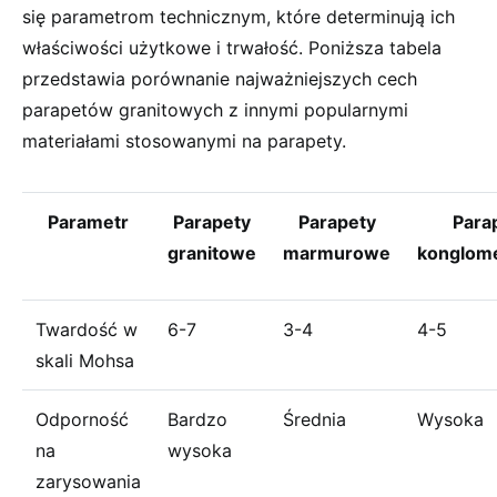
się parametrom technicznym, które determinują ich
właściwości użytkowe i trwałość. Poniższa tabela
przedstawia porównanie najważniejszych cech
parapetów granitowych z innymi popularnymi
materiałami stosowanymi na parapety.
Parametr
Parapety
Parapety
Para
granitowe
marmurowe
konglom
Twardość w
6-7
3-4
4-5
skali Mohsa
Odporność
Bardzo
Średnia
Wysoka
na
wysoka
zarysowania