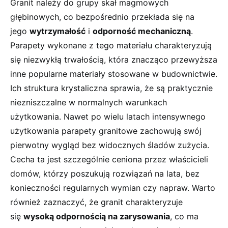
Granit należy do grupy skał magmowych
głębinowych, co bezpośrednio przekłada się na
jego
wytrzymałość
i
odporność mechaniczną
.
Parapety wykonane z tego materiału charakteryzują
się niezwykłą trwałością, która znacząco przewyższa
inne popularne materiały stosowane w budownictwie.
Ich struktura krystaliczna sprawia, że są praktycznie
niezniszczalne w normalnych warunkach
użytkowania. Nawet po wielu latach intensywnego
użytkowania parapety granitowe zachowują swój
pierwotny wygląd bez widocznych śladów zużycia.
Cecha ta jest szczególnie ceniona przez właścicieli
domów, którzy poszukują rozwiązań na lata, bez
konieczności regularnych wymian czy napraw. Warto
również zaznaczyć, że granit charakteryzuje
się
wysoką odpornością na zarysowania
, co ma