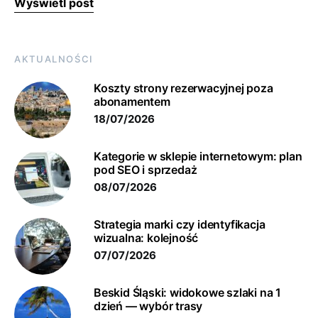
Wyświetl post
AKTUALNOŚCI
Koszty strony rezerwacyjnej poza
abonamentem
18/07/2026
Kategorie w sklepie internetowym: plan
pod SEO i sprzedaż
08/07/2026
Strategia marki czy identyfikacja
wizualna: kolejność
07/07/2026
Beskid Śląski: widokowe szlaki na 1
dzień — wybór trasy