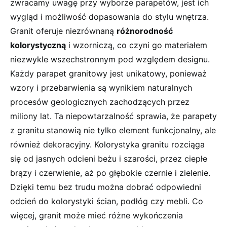
zwracamy uwagę przy wyborze parapetów, jest ich
wygląd i możliwość dopasowania do stylu wnętrza.
Granit oferuje niezrównaną
różnorodność
kolorystyczną
i wzorniczą, co czyni go materiałem
niezwykle wszechstronnym pod względem designu.
Każdy parapet granitowy jest unikatowy, ponieważ
wzory i przebarwienia są wynikiem naturalnych
procesów geologicznych zachodzących przez
miliony lat. Ta niepowtarzalność sprawia, że parapety
z granitu stanowią nie tylko element funkcjonalny, ale
również dekoracyjny. Kolorystyka granitu rozciąga
się od jasnych odcieni beżu i szarości, przez ciepłe
brązy i czerwienie, aż po głębokie czernie i zielenie.
Dzięki temu bez trudu można dobrać odpowiedni
odcień do kolorystyki ścian, podłóg czy mebli. Co
więcej, granit może mieć różne wykończenia