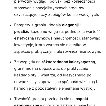
pierwotny wygląd i połysk, bez konieczności
stosowania specjalistycznych środków
czyszczących czy zabiegów konserwacyjnych.
Parapety z granitu dodają
elegancji i
prestiżu
każdemu wnętrzu, podnosząc wartość
estetyczną i rynkową nieruchomości, stanowiąc
inwestycję, która zwraca się nie tylko w
aspekcie praktycznym, ale również finansowym.
Ze względu na
różnorodność kolorystyczną
,
granit można dopasować do praktycznie
każdego stylu wnętrza, od klasycznego po
nowoczesny, zapewniając spójność wizualną i
harmonię z pozostałymi elementami wystroju.
Trwałość granitu przekłada się na
aspekt
ekonomiczny
– choć początkowa inwestycja