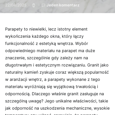
22/04/2025
Jeden komentarz
Parapety to niewielki, lecz istotny element
wykończenia każdego okna, który łączy
funkcjonalność z estetyką wnętrza. Wybór
odpowiedniego materiału na parapet ma duże
znaczenie, szczególnie gdy zależy nam na
długotrwałym i estetycznym rozwiązaniu. Granit jako
naturalny kamień zyskuje coraz większą popularność
w aranżacji wnętrz, a parapety wykonane z tego
materiału wyróżniają się wyjątkową trwałością i
odpornością. Dlaczego właśnie granit zasługuje na
szczególną uwagę? Jego unikalne właściwości, takie
jak odporność na uszkodzenia mechaniczne, wysokie