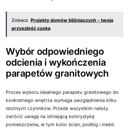
Zobacz
Projekty domów bliźniaczych - twoja
przyszłość czeka
Wybór odpowiedniego
odcienia i wykończenia
parapetów granitowych
Proces wyboru idealnego parapetu granitowego do
konkretnego wnętrza wymaga uwzględnienia kilku
istotnych czynników. Przede wszystkim należy
zwrócić uwagę na istniejącą kolorystykę
pomieszczenia, w tym kolor ścian, podłóg i mebli.