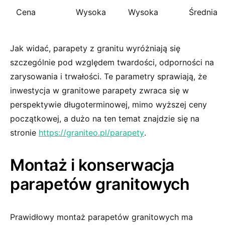
Cena
Wysoka
Wysoka
Średnia
Jak widać, parapety z granitu wyróżniają się
szczególnie pod względem twardości, odporności na
zarysowania i trwałości. Te parametry sprawiają, że
inwestycja w granitowe parapety zwraca się w
perspektywie długoterminowej, mimo wyższej ceny
początkowej, a dużo na ten temat znajdzie się na
stronie
https://graniteo.pl/parapety
.
Montaż i konserwacja
parapetów granitowych
Prawidłowy montaż parapetów granitowych ma