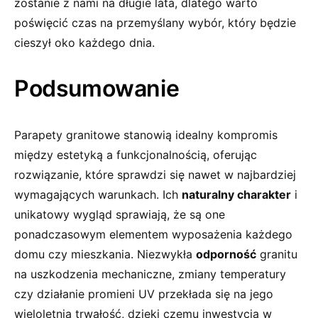
zostanie z nami na długie lata, dlatego warto
poświęcić czas na przemyślany wybór, który będzie
cieszył oko każdego dnia.
Podsumowanie
Parapety granitowe stanowią idealny kompromis
między estetyką a funkcjonalnością, oferując
rozwiązanie, które sprawdzi się nawet w najbardziej
wymagających warunkach. Ich
naturalny charakter
i
unikatowy wygląd sprawiają, że są one
ponadczasowym elementem wyposażenia każdego
domu czy mieszkania. Niezwykła
odporność
granitu
na uszkodzenia mechaniczne, zmiany temperatury
czy działanie promieni UV przekłada się na jego
wieloletnią trwałość, dzięki czemu inwestycja w