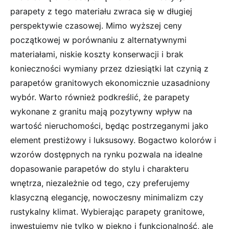
parapety z tego materiału zwraca się w długiej
perspektywie czasowej. Mimo wyższej ceny
początkowej w porównaniu z alternatywnymi
materiałami, niskie koszty konserwacji i brak
konieczności wymiany przez dziesiątki lat czynią z
parapetów granitowych ekonomicznie uzasadniony
wybór. Warto również podkreślić, że parapety
wykonane z granitu mają pozytywny wpływ na
wartość nieruchomości, będąc postrzeganymi jako
element prestiżowy i luksusowy. Bogactwo kolorów i
wzorów dostępnych na rynku pozwala na idealne
dopasowanie parapetów do stylu i charakteru
wnętrza, niezależnie od tego, czy preferujemy
klasyczną elegancję, nowoczesny minimalizm czy
rustykalny klimat. Wybierając parapety granitowe,
inwestujemy nie tylko w piękno i funkcjonalność, ale