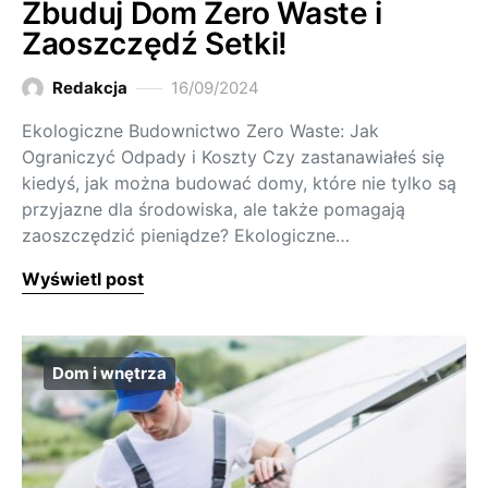
Zbuduj Dom Zero Waste i
Zaoszczędź Setki!
Redakcja
16/09/2024
Ekologiczne Budownictwo Zero Waste: Jak
Ograniczyć Odpady i Koszty Czy zastanawiałeś się
kiedyś, jak można budować domy, które nie tylko są
przyjazne dla środowiska, ale także pomagają
zaoszczędzić pieniądze? Ekologiczne…
Wyświetl post
Dom i wnętrza