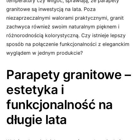
temperatury czy wilgoć, sprawiają, że parapety
granitowe są inwestycją na lata. Poza
niezaprzeczalnymi walorami praktycznymi, granit
zachwyca również swoim naturalnym pięknem i
różnorodnością kolorystyczną. Czy istnieje lepszy
sposób na połączenie funkcjonalności z eleganckim
wyglądem w jednym produkcie?
Parapety granitowe –
estetyka i
funkcjonalność na
długie lata