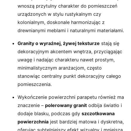
wnoszą przytulny charakter do pomieszczeń
urządzonych w stylu rustykalnym czy
kolonialnym, doskonale harmonizując z
drewnianymi meblami i naturalnymi materiałami.
Granity o wyraźnej, żywej teksturze
stają się
dekoracyjnym akcentem wnętrza, przyciągając
uwagę i nadając charakteru nawet prostym,
minimalistycznym aranżacjom, często
stanowiąc centralny punkt dekoracyjny całego
pomieszczenia.
Wykończenie powierzchni parapetu również ma
znaczenie –
polerowany granit
odbija światło i
dodaje blasku, podczas gdy
szczotkowana
powierzchnia
jest bardziej matowa i dyskretna,
oferując subtelniejszy efekt wizualny i mniejszą