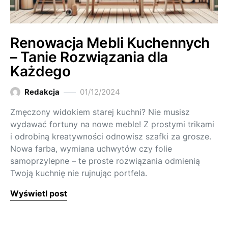
Renowacja Mebli Kuchennych
– Tanie Rozwiązania dla
Każdego
Redakcja
01/12/2024
Zmęczony widokiem starej kuchni? Nie musisz
wydawać fortuny na nowe meble! Z prostymi trikami
i odrobiną kreatywności odnowisz szafki za grosze.
Nowa farba, wymiana uchwytów czy folie
samoprzylepne – te proste rozwiązania odmienią
Twoją kuchnię nie rujnując portfela.
Wyświetl post