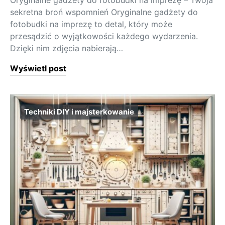
Oryginalne gadżety do fotobudki na imprezę – Twoja
sekretna broń wspomnień Oryginalne gadżety do
fotobudki na imprezę to detal, który może
przesądzić o wyjątkowości każdego wydarzenia.
Dzięki nim zdjęcia nabierają…
Wyświetl post
Techniki DIY i majsterkowanie