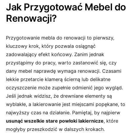
Jak⁣ Przygotować Mebel do
Renowacji?
Przygotowanie mebla ​do renowacji to pierwszy,
kluczowy krok, który pozwala​ osiągnąć
zadowalający⁣ efekt końcowy. Zanim jednak
przystąpimy do pracy, warto zastanowić się, czy
dany mebel naprawdę wymaga renowacji. Czasami
⁢lekkie przetarcie klamerą ścierną lub delikatne‍
oczyszczenie⁤ może zupełnie odmienić jego wygląd.
Jeśli ⁢jednak widzisz, że drewniane elementy są
wyblakłe, a lakierowanie jest miejscami popękane, to
najwyższy czas na działanie. Pamiętaj, by ‌najpierw
usunąć wszelkie stare powłoki lakiernicze
, które
‌mogłyby przeszkodzić w dalszych krokach.