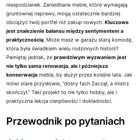
niespodzianek. ​Zaniedbane meble, które wymagają
‌gruntownej naprawy, mogą⁤ ostatecznie bardziej
obciążyć twój ‌portfel niż zakup nowych.
Kluczowe
jest znalezienie​ balansu między sentymentem a
praktycznością
.⁤ Może masz⁢ w garażu starą komodę,
która była świadkiem ‌wielu​ rodzinnych historii?
Pamiętaj⁤ jednak, że​
prawdziwym wyzwaniem‌ jest
nie tylko​ sama ​renowacja, ale i późniejsza⁤
konserwacja
mebla, by służył przez kolejne lata. Jak
mówi stare przysłowie, ​”dobry fach ​Zaczął, a mistrz
skończył.” Taki ⁤projekt to nie tylko hobby, ale i
praktyczna lekcja cierpliwości i dokładności.
Przewodnik po pytaniach