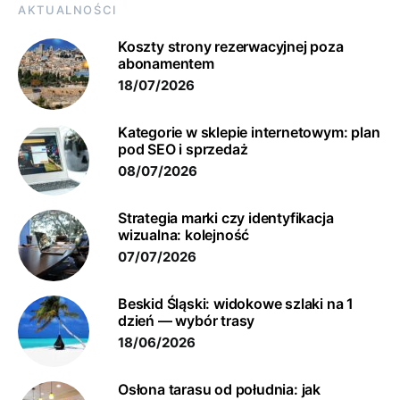
AKTUALNOŚCI
Koszty strony rezerwacyjnej poza
abonamentem
18/07/2026
Kategorie w sklepie internetowym: plan
pod SEO i sprzedaż
08/07/2026
Strategia marki czy identyfikacja
wizualna: kolejność
07/07/2026
Beskid Śląski: widokowe szlaki na 1
dzień — wybór trasy
18/06/2026
Osłona tarasu od południa: jak