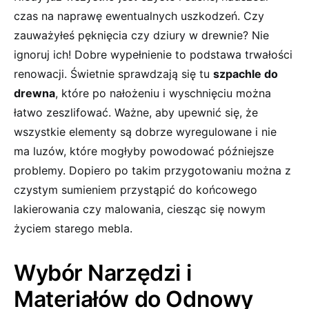
czas na naprawę ewentualnych uszkodzeń.⁢ Czy
zauważyłeś pęknięcia czy dziury ‌w drewnie? Nie
ignoruj ich! Dobre wypełnienie to podstawa trwałości
renowacji. Świetnie sprawdzają się tu
szpachle do
drewna
, które po nałożeniu i wyschnięciu można
łatwo zeszlifować. Ważne, aby upewnić się, że
wszystkie elementy ​są dobrze wyregulowane i nie
ma luzów, które ​mogłyby powodować późniejsze
problemy. ⁣Dopiero ​po​ takim przygotowaniu można z
czystym‍ sumieniem przystąpić do⁤ końcowego‌
lakierowania czy malowania, ciesząc się nowym
życiem ⁢starego mebla.
Wybór⁤ Narzędzi i
Materiałów do Odnowy