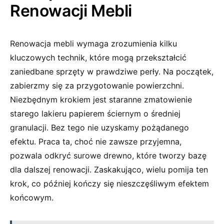
Renowacji Mebli
Renowacja mebli wymaga zrozumienia ‌kilku
kluczowych technik, które mogą przekształcić
zaniedbane sprzęty w prawdziwe perły. Na‍ początek,
zabierzmy się za przygotowanie powierzchni.
Niezbędnym krokiem jest staranne zmatowienie
starego lakieru papierem ⁤ściernym o średniej
granulacji.‍ Bez​ tego nie uzyskamy pożądanego
efektu. Praca ta,⁤ choć nie zawsze ‌przyjemna,
pozwala odkryć surowe drewno, które tworzy⁣ bazę
dla ⁢dalszej renowacji. Zaskakująco, wielu pomija ten
krok, co później kończy się⁢ nieszczęśliwym efektem
końcowym.