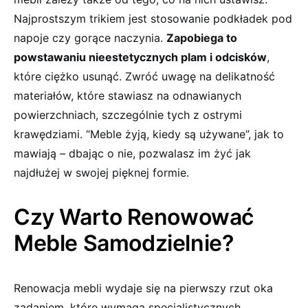
Najprostszym trikiem jest stosowanie podkładek pod
napoje czy gorące naczynia.
Zapobiega to
powstawaniu nieestetycznych plam i odcisków
,
które ‍ciężko usunąć. Zwróć uwagę na delikatność
materiałów,⁣ które stawiasz⁤ na odnawianych
powierzchniach, szczególnie tych z ostrymi
krawędziami. “Meble żyją, kiedy są używane”, jak to​
mawiają ​– dbając o⁤ nie, pozwalasz im żyć jak
najdłużej w⁣ swojej pięknej formie.
Czy Warto ⁤Renowować
Meble Samodzielnie?
Renowacja mebli⁣ wydaje się⁤ na pierwszy rzut oka ​
zadaniem, które wymaga specjalistycznych