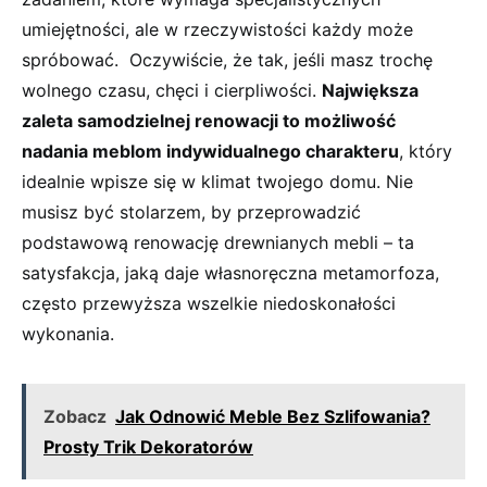
umiejętności,‍ ale ⁣w rzeczywistości każdy może
spróbować. ⁣ ‌Oczywiście, że tak, jeśli masz trochę
wolnego czasu, ‌chęci i cierpliwości.
Największa
zaleta samodzielnej renowacji to możliwość
nadania meblom ⁢indywidualnego charakteru
, który⁢
idealnie ⁣wpisze się w klimat​ twojego domu. Nie
musisz być stolarzem, by przeprowadzić
podstawową renowację⁤ drewnianych mebli –‌ ta
satysfakcja, jaką daje⁣ własnoręczna metamorfoza,⁢
często przewyższa wszelkie niedoskonałości
wykonania.
Zobacz
Jak Odnowić Meble Bez Szlifowania?
Prosty Trik Dekoratorów