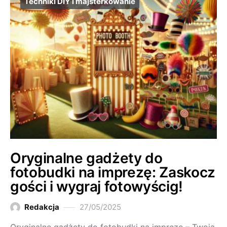
Techniki DIY i majsterkowanie
Oryginalne gadżety do
fotobudki na imprezę: Zaskocz
gości i wygraj fotowyścig!
Redakcja
27/05/2025