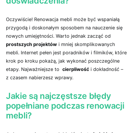
doświadczenia?
Oczywiście! Renowacja mebli może być wspaniałą
przygodą i doskonałym sposobem na nauczenie ‍się
nowych umiejętności. Warto ‌jednak zacząć⁢ od⁣
prostszych projektów
i⁤ mniej skomplikowanych
mebli. Internet​ pełen jest poradników i filmików, które
krok po kroku pokażą, jak wykonać‍ poszczególne
etapy. Najważniejsze to ‌
cierpliwość
i ‍dokładność –
z czasem nabierzesz ‌wprawy.
Jakie są najczęstsze błędy
popełniane podczas renowacji‌
mebli?