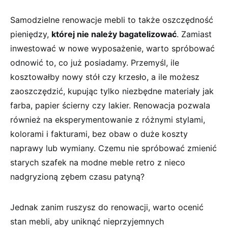
Samodzielne renowacje mebli to także oszczędność
pieniędzy,
której nie należy bagatelizować
. Zamiast
inwestować w nowe wyposażenie, warto ​spróbować
odnowić to, co już​ posiadamy. Przemyśl, ile
kosztowałby​ nowy stół czy krzesło,⁤ a ile możesz
zaoszczędzić, kupując ⁤tylko niezbędne materiały jak
farba, papier ścierny czy lakier. Renowacja pozwala
również na eksperymentowanie z ​różnymi stylami,
kolorami i fakturami, bez obaw o duże koszty
naprawy lub wymiany. Czemu nie spróbować zmienić
starych szafek na modne meble retro z nieco
nadgryzioną zębem czasu patyną?
Jednak ‍zanim ruszysz do renowacji, warto ocenić
stan mebli, aby uniknąć nieprzyjemnych