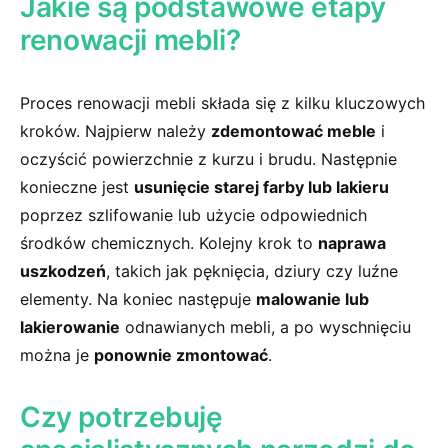
Jakie są podstawowe etapy
renowacji mebli?
Proces renowacji mebli składa się z​ kilku kluczowych
‌kroków. Najpierw należy‌
zdemontować meble
i
oczyścić powierzchnie⁤ z kurzu​ i brudu. Następnie
konieczne ⁢jest
usunięcie starej farby lub lakieru
poprzez szlifowanie lub użycie odpowiednich
środków chemicznych. Kolejny ⁣krok to
naprawa
⁣uszkodzeń
, takich ⁣jak pęknięcia, dziury ⁢czy ‍luźne
‌elementy. Na koniec następuje
malowanie lub
lakierowanie
odnawianych mebli, a po wyschnięciu​
można je⁢
ponownie zmontować
.
Czy⁢ potrzebuję