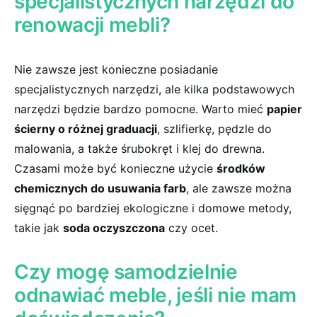
specjalistycznych narzędzi do
renowacji mebli?
Nie zawsze jest konieczne posiadanie
specjalistycznych narzędzi,⁣ ale ​kilka ‍podstawowych
narzędzi⁣ będzie bardzo pomocne. Warto mieć
papier
ścierny o różnej graduacji
, szlifierkę, pędzle do
malowania, a także śrubokręt i klej do drewna.
Czasami może ‍być ⁢konieczne użycie
środków
chemicznych do usuwania farb
, ale zawsze można
sięgnąć po bardziej ekologiczne i domowe metody,
takie jak
soda oczyszczona
czy ocet.
Czy mogę samodzielnie
odnawiać meble, jeśli nie mam