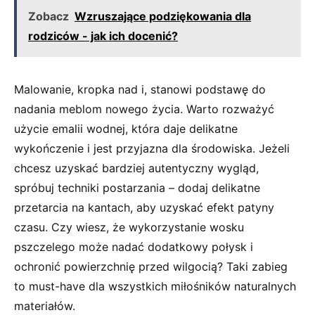
Zobacz
Wzruszające podziękowania dla
rodziców - jak ich docenić?
Malowanie, kropka⁢ nad i, stanowi podstawę do
nadania meblom nowego życia. Warto‌ rozważyć
użycie emalii‌ wodnej, która daje delikatne
wykończenie i jest przyjazna ‌dla środowiska. Jeżeli
⁣chcesz ‌uzyskać bardziej autentyczny wygląd,
spróbuj⁢ techniki postarzania​ – dodaj delikatne
‍przetarcia na kantach, aby uzyskać efekt patyny
czasu. Czy wiesz, że wykorzystanie wosku
pszczelego może nadać dodatkowy połysk i
ochronić powierzchnię przed‍ wilgocią? ​Taki zabieg
to ‍must-have dla wszystkich miłośników naturalnych
materiałów.