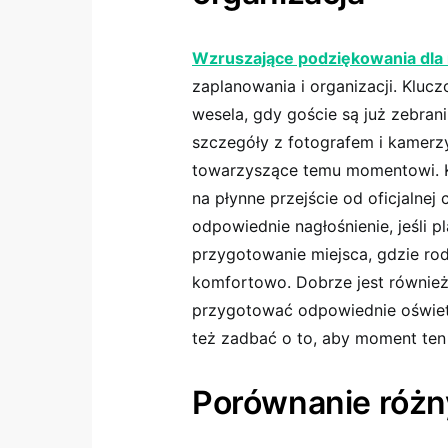
Wzruszające podziękowania dla
zaplanowania i organizacji. Kluc
wesela, gdy goście są już zebrani
szczegóły z fotografem i kamerz
towarzyszące temu momentowi. 
na płynne przejście od oficjalnej
odpowiednie nagłośnienie, jeśli 
przygotowanie miejsca, gdzie rod
komfortowo. Dobrze jest równie
przygotować odpowiednie oświetle
też zadbać o to, aby moment ten 
Porównanie różn