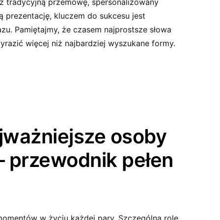
esz tradycyjną przemowę, spersonalizowany
 prezentację, kluczem do sukcesu jest
azu. Pamiętajmy, że czasem najprostsze słowa
wyrazić więcej niż najbardziej wyszukane formy.
ajważniejsze osoby
– przewodnik pełen
 momentów w życiu każdej pary. Szczególną rolę