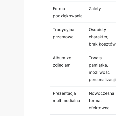
Forma
Zalety
podziękowania
Tradycyjna
Osobisty
przemowa
charakter,
brak kosztów
Album ze
Trwała
zdjęciami
pamiątka,
możliwość
personalizacji
Prezentacja
Nowoczesna
multimedialna
forma,
efektowna