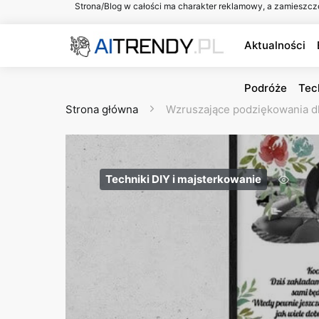
Strona/Blog w całości ma charakter reklamowy, a zamieszcz
Aktualności
Podróże
Tec
Strona główna
Wzruszające podziękowania dl
Techniki DIY i majsterkowanie