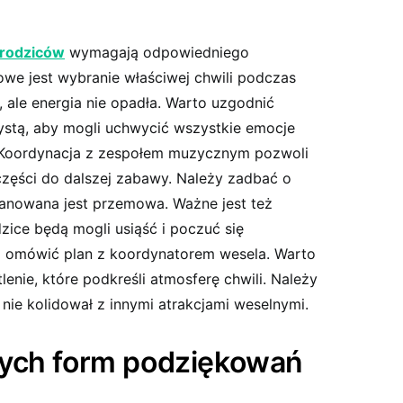
 rodziców
wymagają odpowiedniego
zowe jest wybranie właściwej chwili podczas
, ale energia nie opadła. Warto uzgodnić
ystą, aby mogli uchwycić wszystkie emocje
Koordynacja z zespołem muzycznym pozwoli
 części do dalszej zabawy. Należy zadbać o
planowana jest przemowa. Ważne jest też
zice będą mogli usiąść i poczuć się
ż omówić plan z koordynatorem wesela. Warto
nie, które podkreśli atmosferę chwili. Należy
nie kolidował z innymi atrakcjami weselnymi.
ych form podziękowań