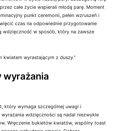
przez całe życie wspierali młodą parę. Moment
minacyjny punkt ceremonii, pełen wzruszeń i
święcić czas na odpowiednie przygotowanie
ą wdzięczność w sposób, który na zawsze
ym kwiatem wyrastającym z duszy.”
y wyrażania
t, który wymaga szczególnej uwagi i
 wyrażania wdzięczności są nadal niezwykle
ców. Wręczenie bukietów kwiatów, wspólny toast