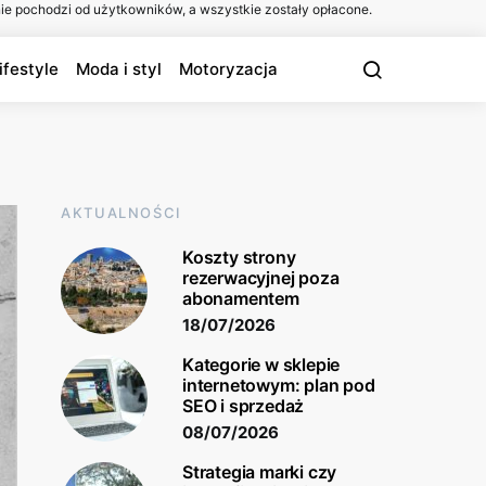
ie pochodzi od użytkowników, a wszystkie zostały opłacone.
ifestyle
Moda i styl
Motoryzacja
AKTUALNOŚCI
Koszty strony
rezerwacyjnej poza
abonamentem
18/07/2026
Kategorie w sklepie
internetowym: plan pod
SEO i sprzedaż
08/07/2026
Strategia marki czy