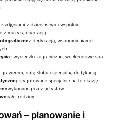
:
ze zdjęciami z dzieciństwa i wspólnie
e z muzyką i narracją
otograficzne
z dedykacją, wspomnieniami i
ych
ycia
– wycieczki zagraniczne, weekendowe spa
 grawerem, datą ślubu i specjalną dedykacją
styczne
przygotowane specjalnie na tę okazję
nne
wykonane przez artystów
owe
całej rodziny
wań – planowanie i