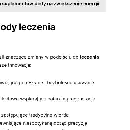
h suplementów diety na zwiększenie energii
ody leczenia
ił znaczące zmiany w podejściu do
leczenia
sze innowacje:
wiające precyzyjne i bezbolesne usuwanie
ieniowe wspierające naturalną regenerację
 zastępujące tradycyjne wiertła
wniające niespotykaną dotąd precyzję