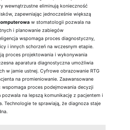
ry wewnątrzustne eliminują konieczność
ków, zapewniając jednocześnie większą
komputerowa
w stomatologii pozwala na
stnych i planowanie zabiegów
teligencja wspomaga proces diagnostyczny,
y i innych schorzeń na wczesnym etapie.
ą proces projektowania i wykonywania
zesna aparatura diagnostyczna umożliwia
h w jamie ustnej. Cyfrowe obrazowanie RTG
acjenta na promieniowanie. Zaawansowane
ć wspomaga proces podejmowania decyzji
a
pozwala na lepszą komunikację z pacjentem i
. Technologie te sprawiają, że diagnoza staje
dna.