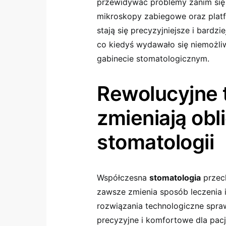
przewidywać problemy zanim się 
mikroskopy zabiegowe oraz platf
stają się precyzyjniejsze i bardz
co kiedyś wydawało się niemożl
gabinecie stomatologicznym.
Rewolucyjne 
zmieniają obl
stomatologii
Współczesna
stomatologia
przech
zawsze zmienia sposób leczenia i
rozwiązania technologiczne sprawi
precyzyjne i komfortowe dla pac