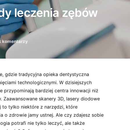
dy leczenia zębów
k komentarzy
e, gdzie tradycyjna opieka dentystyczna
ięciami technologicznymi. W dzisiejszych
 przypominają bardziej centra innowacji niż
w. Zaawansowane skanery 3D, lasery diodowe
to tylko niektóre z narzędzi, które
 o zdrowie jamy ustnej. Ale czy zdajesz sobie
ia potrafi nie tylko leczyć, ale także