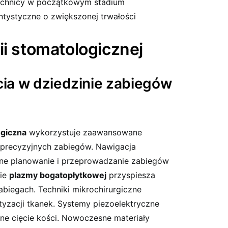
óchnicy w początkowym stadium
ystyczne o zwiększonej trwałości
ii stomatologicznej
ia w dziedzinie zabiegów
ogiczna
wykorzystuje zaawansowane
 precyzyjnych zabiegów. Nawigacja
e planowanie i przeprowadzanie zabiegów
nie
plazmy bogatopłytkowej
przyspiesza
abiegach. Techniki mikrochirurgiczne
tyzacji tkanek. Systemy piezoelektryczne
ne cięcie kości. Nowoczesne materiały