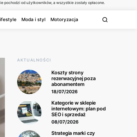
ie pochodzi od użytkowników, a wszystkie zostały opłacone.
ifestyle
Moda i styl
Motoryzacja
AKTUALNOŚCI
Koszty strony
rezerwacyjnej poza
abonamentem
18/07/2026
Kategorie w sklepie
internetowym: plan pod
SEO i sprzedaż
08/07/2026
Strategia marki czy