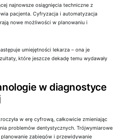
ącej najnowsze osiągnięcia techniczne z
wia pacjenta. Cyfryzacja i automatyzacja
rają nowe możliwości w planowaniu i
astępuje umiejętności lekarza – ona je
zultaty, które jeszcze dekadę temu wydawały
nologie w diagnostyce
j
oczyła w erę cyfrową, całkowicie zmieniając
nia problemów dentystycznych. Trójwymiarowe
 planowanie zabiegów i przewidywanie