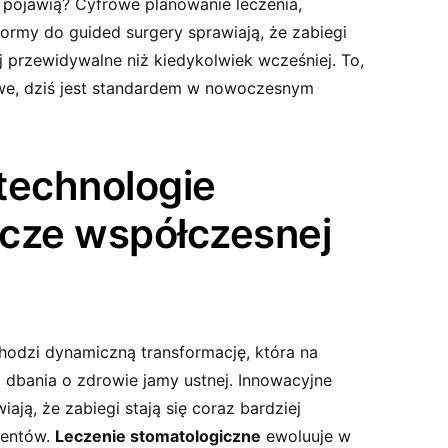
pojawią? Cyfrowe planowanie leczenia,
ormy do guided surgery sprawiają, że zabiegi
iej przewidywalne niż kiedykolwiek wcześniej. To,
iwe, dziś jest standardem w nowoczesnym
technologie
icze współczesnej
odzi dynamiczną transformację, która na
 dbania o zdrowie jamy ustnej. Innowacyjne
ają, że zabiegi stają się coraz bardziej
jentów.
Leczenie stomatologiczne
ewoluuje w