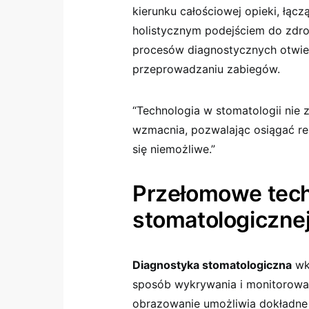
kierunku całościowej opieki, łącz
holistycznym podejściem do zdro
procesów diagnostycznych otwie
przeprowadzaniu zabiegów.
“Technologia w stomatologii nie z
wzmacnia, pozwalając osiągać re
się niemożliwe.”
Przełomowe tech
stomatologiczne
Diagnostyka stomatologiczna
wkr
sposób wykrywania i monitorowa
obrazowanie umożliwia dokładne