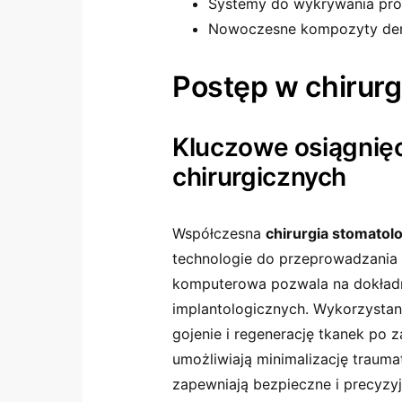
Systemy do wykrywania pr
Nowoczesne kompozyty dent
Postęp w chirurg
Kluczowe osiągnięc
chirurgicznych
Współczesna
chirurgia stomatol
technologie do przeprowadzania
komputerowa pozwala na dokładn
implantologicznych. Wykorzysta
gojenie i regenerację tkanek po z
umożliwiają minimalizację trauma
zapewniają bezpieczne i precyzyj