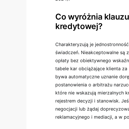
Co wyróżnia klauz
kredytowej?
Charakteryzują je jednostronność,
świadczeń. Nieakceptowalne są 
opłaty bez obiektywnego wskaźni
tabele kar obciążające klienta za
bywa automatyczne uznanie doręc
postanowienia o arbitrażu narzuc
które nie wskazują mierzalnych 
rejestrem decyzji i stanowisk. J
negocjacji lub żądaj doprecyzowa
reklamacyjnego i mediacji, a w 