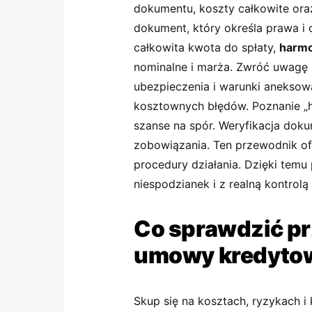
dokumentu, koszty całkowite or
dokument, który określa prawa i 
całkowita kwota do spłaty,
harmo
nominalne i marża. Zwróć uwagę
ubezpieczenia i warunki aneksowa
kosztownych błędów. Poznanie „h
szanse na spór. Weryfikacja dok
zobowiązania. Ten przewodnik ofe
procedury działania. Dzięki tem
niespodzianek i z realną kontrolą
Co sprawdzić p
umowy kredyto
Skup się na kosztach, ryzykach 