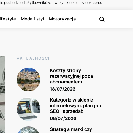
ie pochodzi od użytkowników, a wszystkie zostały opłacone.
ifestyle
Moda i styl
Motoryzacja
AKTUALNOŚCI
Koszty strony
rezerwacyjnej poza
abonamentem
18/07/2026
Kategorie w sklepie
internetowym: plan pod
SEO i sprzedaż
08/07/2026
Strategia marki czy