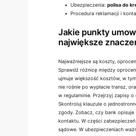
Ubezpieczenia:
polisa do k
Procedura reklamacji i kont
Jakie punkty umow
największe znacze
Najważniejsze są koszty, oprocent
Sprawdź różnicę między oproce
ujmuje większość kosztów, w tym 
nie rośnie po wypłacie transz, or
w regulaminie. Przejrzyj zapisy o
Skontroluj klauzule o jednostron
zgody. Zobacz, czy bank opisuje 
kontaktu. W części zabezpieczeń
sądowe. W ubezpieczeniach ważna 