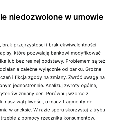
ule niedozwolone w umowie
 brak przejrzystości i brak ekwiwalentności
zapisy, które pozwalają bankowi modyfikować
ka lub bez realnej podstawy. Problemem są też
 działania zależne wyłącznie od banku. Groźne
zeń i fikcja zgody na zmiany. Zwróć uwagę na
onym jednostronnie. Analizuj zwroty ogólne,
kryteriów zmiany cen. Porównuj wzorce z
eśli masz wątpliwości, oznacz fragmenty do
nia w aneksie. W razie sporu skorzystaj z trybu
potrzebie z pomocy rzecznika konsumentów.