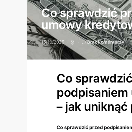
Co sprawdzić p
umowy kredytowe
15/10/2025
Brak komentarzy
Co sprawdzić
podpisaniem
– jak uniknąć
Co sprawdzić przed podpisani