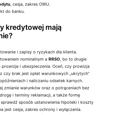
redytu
, cesja, zakres OWU.
akt do banku.
y kredytowej mają
nie?
owanie i zapisy o ryzykach dla klienta.
ntowaniem nominalnym a
RRSO
, bo to drugie
prowizje i ubezpieczenia. Oceń, czy prowizja
az czy brak jest opłat warunkowych „ukrytych”
 opóźnieniach i naliczaniu odsetek karnych.
nej zmianie warunków oraz o potrąceniach bez
drogę i terminy reklamacji, a także formę
 sprawdź sposób ustanowienia hipoteki i koszty
jest cesja, zakres ochrony i wyłączenia.