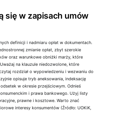
ją się w zapisach umów
ych definicji i nadmiaru opłat w dokumentach.
ednostronnej zmianie opłat, zbyt szerokie
ków oraz warunkowe obniżki marży, które
 Uważaj na klauzule niedozwolone, które
czytaj rozdział o wypowiedzeniu i wezwaniu do
zyjnie opisuje tryb aneksowania, indeksację
 odsetek w okresie przejściowym. Odnieś
konsumenckim i prawa bankowego. Użyj listy
eracyjne, prawne i kosztowe. Warto znać
biorowe interesy konsumentów (Źródło: UOKiK,