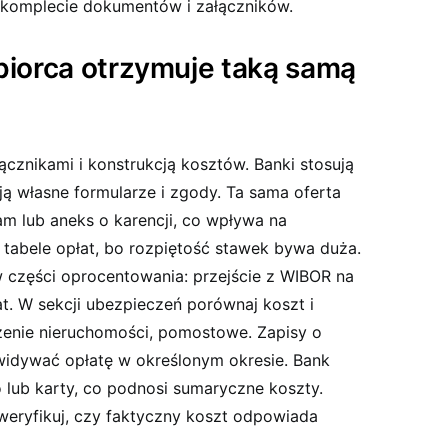
 komplecie dokumentów i załączników.
biorca otrzymuje taką samą
cznikami i konstrukcją kosztów. Banki stosują
ą własne formularze i zgody. Ta sama oferta
 lub aneks o karencji, co wpływa na
 tabele opłat, bo rozpiętość stawek bywa duża.
 części oprocentowania: przejście z WIBOR na
t. W sekcji ubezpieczeń porównaj koszt i
czenie nieruchomości, pomostowe. Zapisy o
widywać opłatę w określonym okresie. Bank
lub karty, co podnosi sumaryczne koszty.
 weryfikuj, czy faktyczny koszt odpowiada