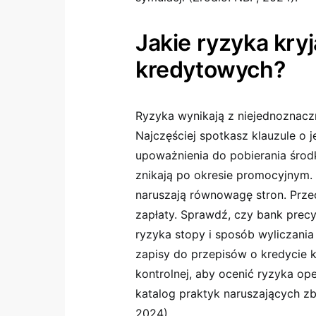
Jakie ryzyka kry
kredytowych?
Ryzyka wynikają z niejednoznaczn
Najczęściej spotkasz klauzule o j
upoważnienia do pobierania środ
znikają po okresie promocyjnym.
naruszają równowagę stron. Prze
zapłaty. Sprawdź, czy bank precy
ryzyka stopy i sposób wyliczania
zapisy do przepisów o kredycie 
kontrolnej, aby ocenić ryzyka op
katalog praktyk naruszających z
2024).