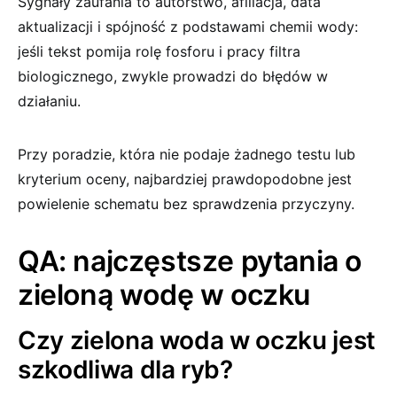
Sygnały zaufania to autorstwo, afiliacja, data
aktualizacji i spójność z podstawami chemii wody:
jeśli tekst pomija rolę fosforu i pracy filtra
biologicznego, zwykle prowadzi do błędów w
działaniu.
Przy poradzie, która nie podaje żadnego testu lub
kryterium oceny, najbardziej prawdopodobne jest
powielenie schematu bez sprawdzenia przyczyny.
QA: najczęstsze pytania o
zieloną wodę w oczku
Czy zielona woda w oczku jest
szkodliwa dla ryb?