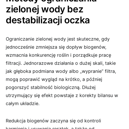
zielonej wody bez
destabilizacji oczka
Ograniczanie zielonej wody jest skuteczne, gdy
jednocześnie zmniejsza się dopływ biogenów,
wzmacnia konkurencję roślin i porządkuje pracę
filtracji. Jednorazowe działania o dużej skali, takie
jak głęboka podmiana wody albo „wypranie” filtra,
mogą poprawić wygląd na krótko, a później
pogorszyć stabilność biologiczną. Dłużej
utrzymujący się efekt powstaje z korekty bilansu w
całym układzie.
Redukcja biogenów zaczyna się od kontroli
karmienia i usuwania resztek, a także od