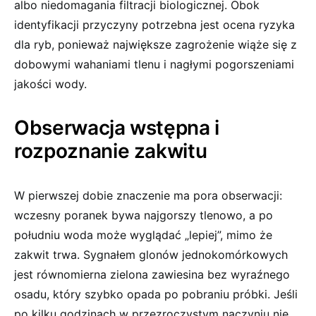
albo niedomagania filtracji biologicznej. Obok
identyfikacji przyczyny potrzebna jest ocena ryzyka
dla ryb, ponieważ największe zagrożenie wiąże się z
dobowymi wahaniami tlenu i nagłymi pogorszeniami
jakości wody.
Obserwacja wstępna i
rozpoznanie zakwitu
W pierwszej dobie znaczenie ma pora obserwacji:
wczesny poranek bywa najgorszy tlenowo, a po
południu woda może wyglądać „lepiej”, mimo że
zakwit trwa. Sygnałem glonów jednokomórkowych
jest równomierna zielona zawiesina bez wyraźnego
osadu, który szybko opada po pobraniu próbki. Jeśli
po kilku godzinach w przezroczystym naczyniu nie