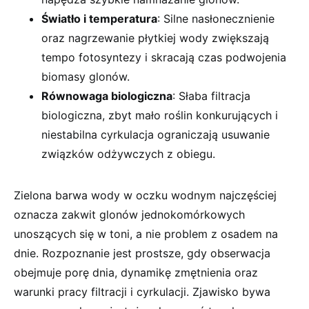
Światło i temperatura
: Silne nasłonecznienie
oraz nagrzewanie płytkiej wody zwiększają
tempo fotosyntezy i skracają czas podwojenia
biomasy glonów.
Równowaga biologiczna
: Słaba filtracja
biologiczna, zbyt mało roślin konkurujących i
niestabilna cyrkulacja ograniczają usuwanie
związków odżywczych z obiegu.
Zielona barwa wody w oczku wodnym najczęściej
oznacza zakwit glonów jednokomórkowych
unoszących się w toni, a nie problem z osadem na
dnie. Rozpoznanie jest prostsze, gdy obserwacja
obejmuje porę dnia, dynamikę zmętnienia oraz
warunki pracy filtracji i cyrkulacji. Zjawisko bywa