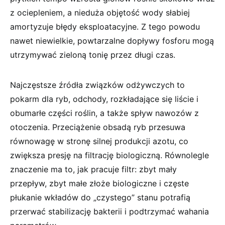
z ociepleniem, a nieduża objętość wody słabiej
amortyzuje błędy eksploatacyjne. Z tego powodu
nawet niewielkie, powtarzalne dopływy fosforu mogą
utrzymywać zieloną tonię przez długi czas.
Najczęstsze źródła związków odżywczych to
pokarm dla ryb, odchody, rozkładające się liście i
obumarłe części roślin, a także spływ nawozów z
otoczenia. Przeciążenie obsadą ryb przesuwa
równowagę w stronę silnej produkcji azotu, co
zwiększa presję na filtrację biologiczną. Równolegle
znaczenie ma to, jak pracuje filtr: zbyt mały
przepływ, zbyt małe złoże biologiczne i częste
płukanie wkładów do „czystego” stanu potrafią
przerwać stabilizację bakterii i podtrzymać wahania