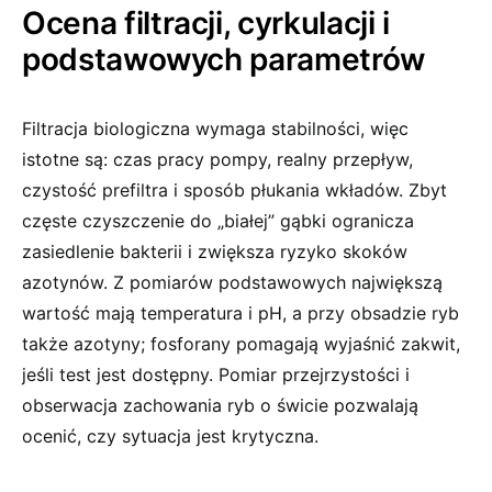
Ocena filtracji, cyrkulacji i
podstawowych parametrów
Filtracja biologiczna wymaga stabilności, więc
istotne są: czas pracy pompy, realny przepływ,
czystość prefiltra i sposób płukania wkładów. Zbyt
częste czyszczenie do „białej” gąbki ogranicza
zasiedlenie bakterii i zwiększa ryzyko skoków
azotynów. Z pomiarów podstawowych największą
wartość mają temperatura i pH, a przy obsadzie ryb
także azotyny; fosforany pomagają wyjaśnić zakwit,
jeśli test jest dostępny. Pomiar przejrzystości i
obserwacja zachowania ryb o świcie pozwalają
ocenić, czy sytuacja jest krytyczna.