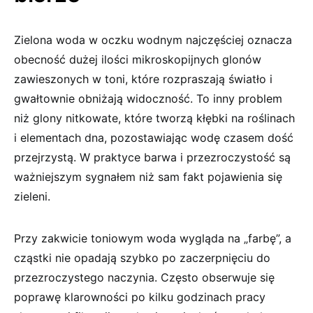
Zielona woda w oczku wodnym najczęściej oznacza
obecność dużej ilości mikroskopijnych glonów
zawieszonych w toni, które rozpraszają światło i
gwałtownie obniżają widoczność. To inny problem
niż glony nitkowate, które tworzą kłębki na roślinach
i elementach dna, pozostawiając wodę czasem dość
przejrzystą. W praktyce barwa i przezroczystość są
ważniejszym sygnałem niż sam fakt pojawienia się
zieleni.
Przy zakwicie toniowym woda wygląda na „farbę”, a
cząstki nie opadają szybko po zaczerpnięciu do
przezroczystego naczynia. Często obserwuje się
poprawę klarowności po kilku godzinach pracy