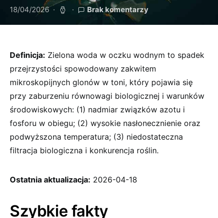
18/04/2026
Brak komentarzy
Definicja:
Zielona woda w oczku wodnym to spadek
przejrzystości spowodowany zakwitem
mikroskopijnych glonów w toni, który pojawia się
przy zaburzeniu równowagi biologicznej i warunków
środowiskowych: (1) nadmiar związków azotu i
fosforu w obiegu; (2) wysokie nasłonecznienie oraz
podwyższona temperatura; (3) niedostateczna
filtracja biologiczna i konkurencja roślin.
Ostatnia aktualizacja:
2026-04-18
Szybkie fakty