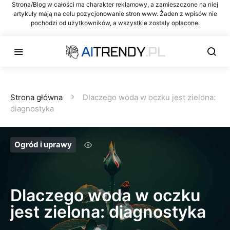
Strona/Blog w całości ma charakter reklamowy, a zamieszczone na niej
artykuły mają na celu pozycjonowanie stron www. Żaden z wpisów nie
pochodzi od użytkowników, a wszystkie zostały opłacone.
Strona główna
Dlaczego woda w oczku jest zielona:
diagnostyka
Ogród i uprawy
Dlaczego woda w oczku
jest zielona: diagnostyka