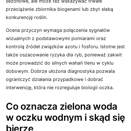
sezonowe, ale może też wskazywać trwałe
przeciążenie zbiornika biogenami lub zbyt słabą
konkurencję roślin.
Ocena przyczyn wymaga połączenia sygnałów
wizualnych z podstawowymi pomiarami oraz
kontrolą źródeł związków azotu i fosforu. Istotne jest
także oszacowanie ryzyka dla ryb, ponieważ zakwit
może prowadzić do silnych wahań tlenu w cyklu
dobowym. Dobrze ułożona diagnostyka pozwala
ograniczyć działania przypadkowe i dobrać
interwencję, która nie rozreguluje biologii oczka.
Co oznacza zielona woda
w oczku wodnym i skąd się
bierze