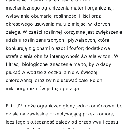
mechanicznego ograniczenia materii organicznej:
wyławiania obumarłej roślinności i liści oraz
okresowego usuwania mułu z miejsc, w których
zalega. W części roślinnej korzystne jest zwiększenie
udziału roślin zanurzonych i pływających, które
konkurują z glonami o azot i fosfor; dodatkowa
strefa cienia obniża intensywność światła w toni. W
filtracji biologicznej znaczenie ma to, by wkłady
płukać w wodzie z oczka, a nie w świeżej
chlorowanej, oraz by nie usuwać całej kolonii
mikroorganizmów jedną operacją.
Filtr UV może ograniczać glony jednokomórkowe, bo
działa na zawiesinę przepływającą przez komorę,
lecz jego skuteczność zależy od przepływu i czasu