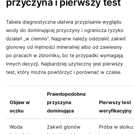
przyczyna i pierwszy test
Tabela diagnostyczna ułatwia przypisanie wyglądu
wody do dominującej przyczyny i ogranicza ryzyko
działań „w ciemno”. Najpierw należy oddzielić zakwit
glonowy od mętności mineralnej albo od zawiesiny
po pracach w zbiorniku, bo te przypadki wymagają
innych decyzji. Najbardziej użyteczny jest pierwszy
test, który można powtórzyć i porównać w czasie.
Prawdopodobna
Objaw w
przyczyna
Pierwszy test
oczku
dominująca
weryfikacyjny
Woda
Zakwit glonów
Próba w słoiku: