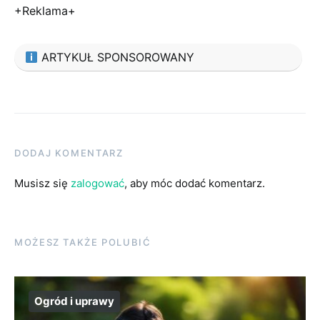
+Reklama+
ARTYKUŁ SPONSOROWANY
DODAJ KOMENTARZ
Musisz się
zalogować
, aby móc dodać komentarz.
MOŻESZ TAKŻE POLUBIĆ
Ogród i uprawy