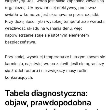
ekspozycji. Jeśli woda jest silnie zapchana zawiesiną
organiczną, UV bywa mniej efektywny, ponieważ
światło w komorze jest ekranowane przez cząstki.
Przy dużej ilości ryb i wysokiej temperaturze wzrasta
wrażliwość układu na wahania tlenu, więc
napowietrzanie staje się istotnym elementem
bezpieczeństwa.
Przy stałej, wysokiej temperaturze i utrzymującym się
karmieniu, najłatwiej wraca zakwit, jeśli nie ograniczy
się źródeł fosforu i nie zwiększy masy roślin
konkurujących.
Tabela diagnostyczna:
objaw, prawdopodobna