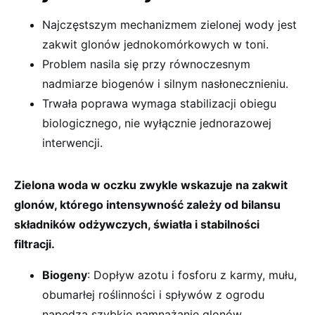
Najczęstszym mechanizmem zielonej wody jest
zakwit glonów jednokomórkowych w toni.
Problem nasila się przy równoczesnym
nadmiarze biogenów i silnym nasłonecznieniu.
Trwała poprawa wymaga stabilizacji obiegu
biologicznego, nie wyłącznie jednorazowej
interwencji.
Zielona woda w oczku zwykle wskazuje na zakwit
glonów, którego intensywność zależy od bilansu
składników odżywczych, światła i stabilności
filtracji.
Biogeny
: Dopływ azotu i fosforu z karmy, mułu,
obumarłej roślinności i spływów z ogrodu
napędza szybkie namnażanie glonów.